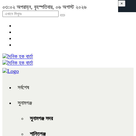
×
০৩:০২ অপরাহ্ন, বৃহস্পতিবার, ০৬ অগাস্ট ২০২৬
সর্বশেষ
সুনামগঞ্জ
সুনামগঞ্জ সদর
শান্তিগঞ্জ