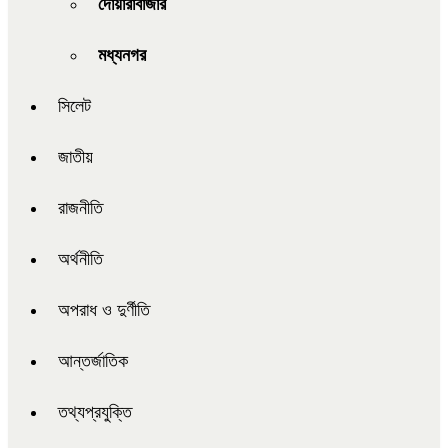
দোয়ারাবাজার
মধ্যনগর
সিলেট
জাতীয়
রাজনীতি
অর্থনীতি
অপরাধ ও দুর্ণীতি
আন্তর্জাতিক
তথ্যপ্রযুক্তি