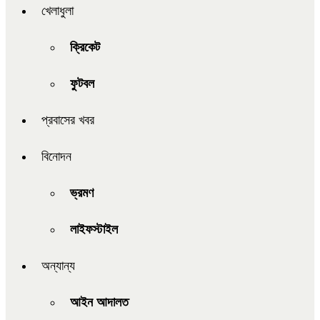
খেলাধুলা
ক্রিকেট
ফুটবল
প্রবাসের খবর
বিনোদন
ভ্রমণ
লাইফস্টাইল
অন্যান্য
আইন আদালত