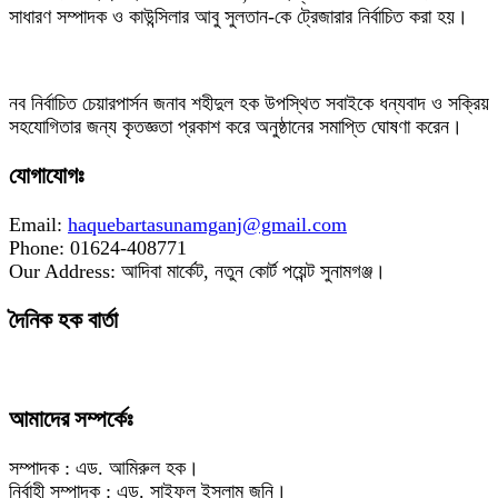
সাধারণ সম্পাদক ও কাউন্সিলার আবু সুলতান-কে ট্রেজারার নির্বাচিত করা হয়।
‎নব নির্বাচিত চেয়ারপার্সন জনাব শহীদুল হক উপস্থিত সবাইকে ধন্যবাদ ও সক্রিয়
সহযোগিতার জন্য কৃতজ্ঞতা প্রকাশ করে অনুষ্ঠানের সমাপ্তি ঘোষণা করেন।
যোগাযোগঃ
Email:
haquebartasunamganj@gmail.com
Phone: 01624-408771
Our Address: আদিবা মার্কেট, নতুন কোর্ট পয়েন্ট সুনামগঞ্জ।
দৈনিক হক বার্তা
আমাদের সম্পর্কেঃ
সম্পাদক : এড. আমিরুল হক।
নির্বাহী সম্পাদক : এড. সাইফুল ইসলাম জনি।