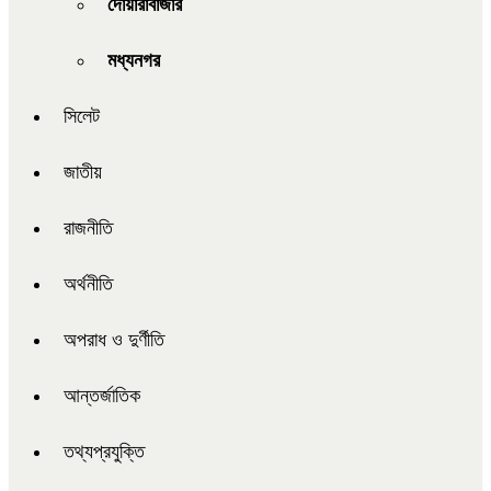
দোয়ারাবাজার
মধ্যনগর
সিলেট
জাতীয়
রাজনীতি
অর্থনীতি
অপরাধ ও দুর্ণীতি
আন্তর্জাতিক
তথ্যপ্রযুক্তি