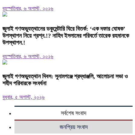
বৃহস্পতিবার, ৬ অগাস্ট, ২০২৬
‎জুলাই গণঅভ্যুত্থানের ডকুমেন্টারি ঘিরে বিতর্ক: ‘এক দফার ঘোষক’
উপস্থাপন নিয়ে প্রশ্ন.!? নাহিদ ইসলামের পরিবর্তে তারেক রহমানকে
উপস্থাপন.!
বৃহস্পতিবার, ৬ অগাস্ট, ২০২৬
জুলাই গণঅভ্যুত্থান দিবস: সুনামগঞ্জে শ্রদ্ধাঞ্জলি, আলোচনা সভা ও
শহীদ পরিবারকে সংবর্ধনা
বুধবার, ৫ অগাস্ট, ২০২৬
সর্বশেষ সংবাদ
জনপ্রিয় সংবাদ