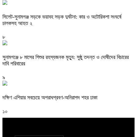
সিলেট-সুনামগঞ্জ সড়কে ভয়াবহ সড়ক দুর্ঘটনা: কার ও অটোরিকশা সংঘর্ষে
চালকসহ আহত ২
৮
সুনামগঞ্জে ৮ মাসের শিশুর রহস্যজনক মৃত্যু: সুষ্ঠু তদন্ত ও দোষীদের বিচারের
দাবি পরিবারের
৯
দক্ষিণ এশিয়ার সবচেয়ে অপরাধপ্রবণ-অনিরাপদ শহর ঢাকা
১০