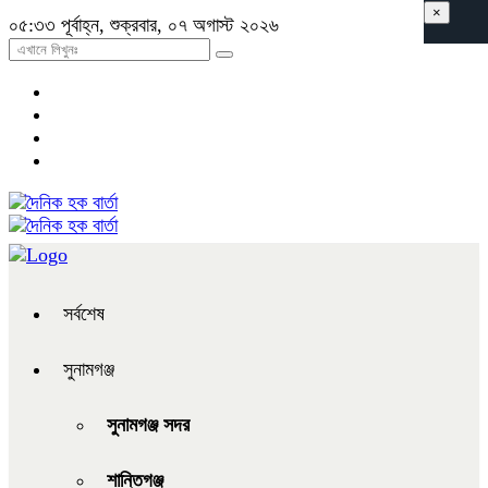
×
০৫:৩৩ পূর্বাহ্ন, শুক্রবার, ০৭ অগাস্ট ২০২৬
সর্বশেষ
সুনামগঞ্জ
সুনামগঞ্জ সদর
শান্তিগঞ্জ