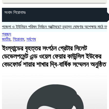
সংবাদ শিরোনামঃ
 ইউনিয়ন পরিষদ নির্বাচন অক্টোবরে? চূড়ান্ত ঘোষণার অপেক্ষায় মাঠে তৎপরতা
প্রচ্ছদ
জাতীয়
,
শিরোনাম
,
সর্বশেষ
‎ইংল্যান্ডের বৃহত্তর সংগঠন গ্রেটার সিলেট
ডেভেলপমেন্ট এন্ড ওয়েল ফেয়ার কাউন্সিল ইউকের
‎বেডফোর্ড শায়ার শাখার দ্বি-বার্ষিক সম্মেলন অনুষ্ঠিত