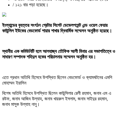
/
১২১ বার পড়া হয়েছে।
‎ইংল্যান্ডের বৃহত্তর সংগঠন গ্রেটার সিলেট ডেভেলপমেন্ট এন্ড ওয়েল ফেয়ার
কাউন্সিল ইউকের বেডফোর্ড শায়ার শাখার দ্বিবার্ষিক সম্মেলন অনুষ্ঠিত হয়েছে।
‎স্থানীয় এক কমিউনিটি হলে আলহাজ্ব তৌফিক আলী মিনার এর সভাপতিত্বে ও
সাধারণ সম্পাদক শহিদুল হকের পরিচালনায় সম্মেলন অনুষ্ঠিত হয়।
‎এতে প্রধান অতিথি হিসেবে উপস্থিত ছিলেন বেডফোর্ড ও ক্যামষটনের এমপি
মোহাম্মদ ইয়াসিন
‎বিশেষ অতিথি হিসেবে উপস্থিত ছিলেন কাউন্সিলার রেলী রহমান, জনাব এম এ
রউফ, জনাব আজিব উল্যাহ, জনাব খায়রুল ইসলাম, জনাব সাইদুর রহমান,
জনাব মাসুক উল্যাহ নানু।