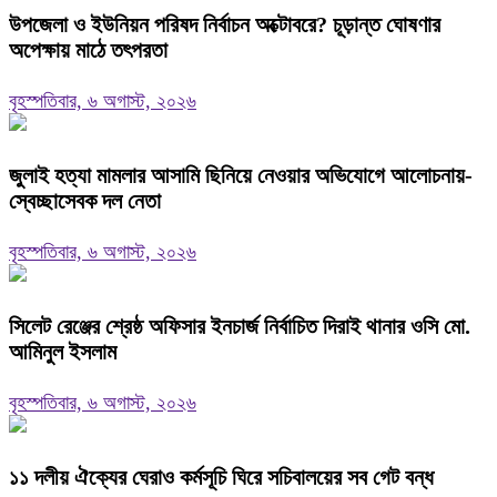
উপজেলা ও ইউনিয়ন পরিষদ নির্বাচন অক্টোবরে? চূড়ান্ত ঘোষণার
অপেক্ষায় মাঠে তৎপরতা
বৃহস্পতিবার, ৬ অগাস্ট, ২০২৬
জুলাই হত্যা মামলার আসামি ছিনিয়ে নেওয়ার অভিযোগে আলোচনায়-
স্বেচ্ছাসেবক দল নেতা
বৃহস্পতিবার, ৬ অগাস্ট, ২০২৬
‎সিলেট রেঞ্জের শ্রেষ্ঠ অফিসার ইনচার্জ নির্বাচিত দিরাই থানার ওসি মো.
আমিনুল ইসলাম
বৃহস্পতিবার, ৬ অগাস্ট, ২০২৬
‎১১ দলীয় ঐক্যের ঘেরাও কর্মসূচি ঘিরে সচিবালয়ের সব গেট বন্ধ