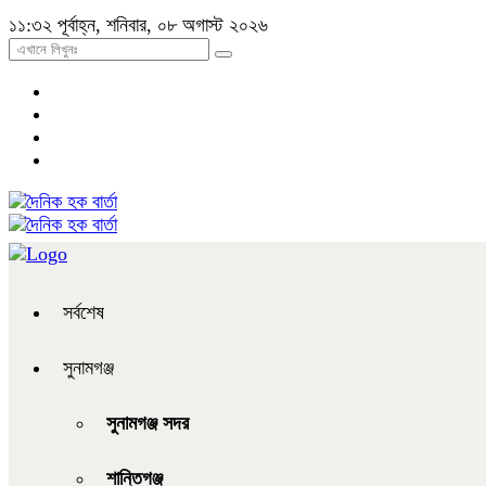
১১:৩২ পূর্বাহ্ন, শনিবার, ০৮ অগাস্ট ২০২৬
সর্বশেষ
সুনামগঞ্জ
সুনামগঞ্জ সদর
শান্তিগঞ্জ