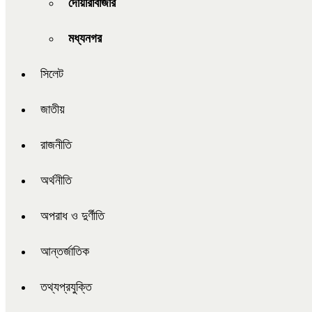
দোয়ারাবাজার
মধ্যনগর
সিলেট
জাতীয়
রাজনীতি
অর্থনীতি
অপরাধ ও দুর্ণীতি
আন্তর্জাতিক
তথ্যপ্রযুক্তি