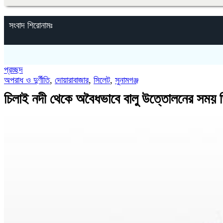
সংবাদ শিরোনামঃ
প্রচ্ছদ
অপরাধ ও দুর্ণীতি
,
দোয়ারাবাজার
,
সিলেট
,
সুনামগঞ্জ
চিলাই নদী থেকে অবৈধভাবে বালু উত্তোলনের সময় ত