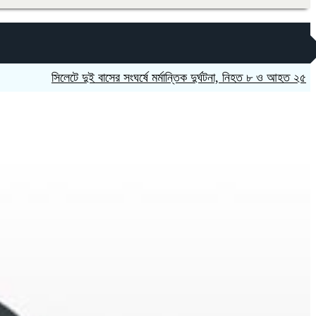
সিলেটে দুই বাসের সংঘর্ষে মর্মান্তিক দুর্ঘটনা, নিহত ৮ ও আহত ২৫
নাটোরে