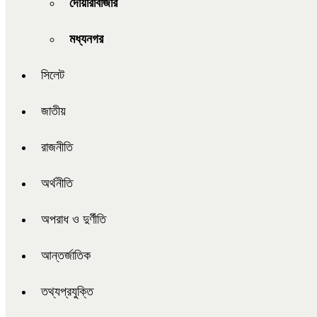
দোয়ারাবাজার
মধ্যনগর
সিলেট
জাতীয়
রাজনীতি
অর্থনীতি
অপরাধ ও দুর্ণীতি
আন্তর্জাতিক
তথ্যপ্রযুক্তি