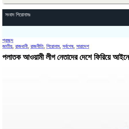
সংবাদ শিরোনামঃ
প্রচ্ছদ
জাতীয়
,
রাজধানী
,
রাজনীতি
,
শিরোনাম
,
সর্বশেষ
,
সারাদেশ
পলাতক আওয়ামী লীগ নেতাদের দেশে ফিরিয়ে আইনে