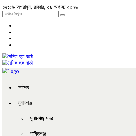
০৫:৫৯ অপরাহ্ন, রবিবার, ০৯ অগাস্ট ২০২৬
সর্বশেষ
সুনামগঞ্জ
সুনামগঞ্জ সদর
শান্তিগঞ্জ