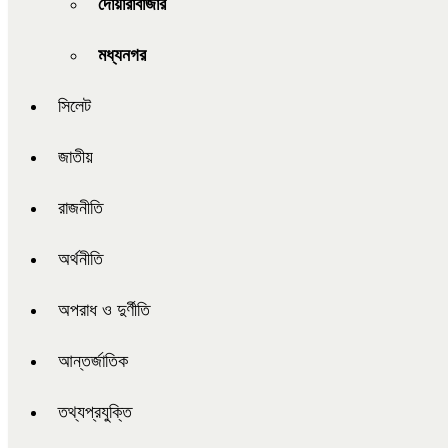
দোয়ারাবাজার
মধ্যনগর
সিলেট
জাতীয়
রাজনীতি
অর্থনীতি
অপরাধ ও দুর্ণীতি
আন্তর্জাতিক
তথ্যপ্রযুক্তি