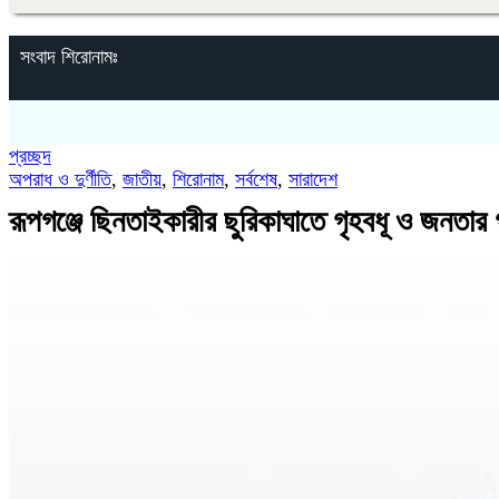
সংবাদ শিরোনামঃ
প্রচ্ছদ
অপরাধ ও দুর্ণীতি
,
জাতীয়
,
শিরোনাম
,
সর্বশেষ
,
সারাদেশ
‎রূপগঞ্জে ছিনতাইকারীর ছুরিকাঘাতে গৃহবধূ ও জনতা