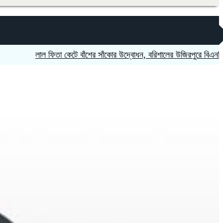
‎লাল ফিতা কেটে বাঁশের সাঁকোর উদ্বোধন, বরিশালের উজিরপুরে বিএনপি নেতার