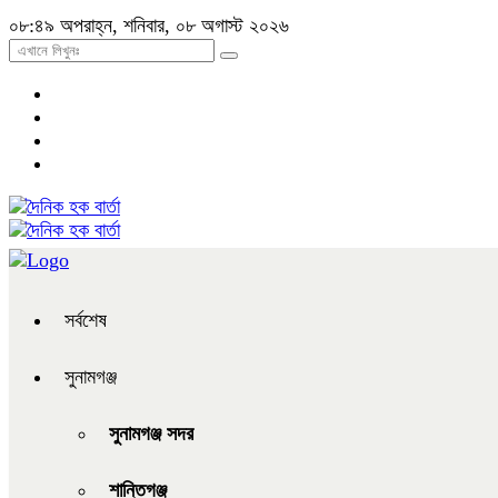
০৮:৪৯ অপরাহ্ন, শনিবার, ০৮ অগাস্ট ২০২৬
সর্বশেষ
সুনামগঞ্জ
সুনামগঞ্জ সদর
শান্তিগঞ্জ