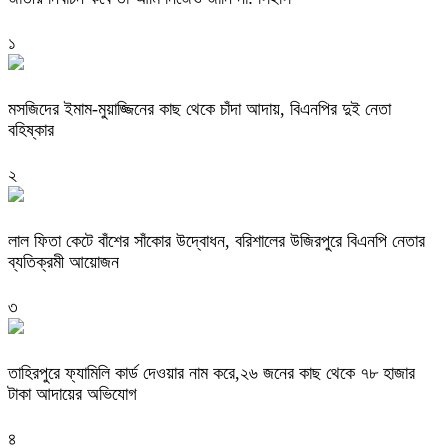
১
মসজিদের ইমাম-মুয়াজ্জিনের কাছ থেকে চাঁদা আদায়, বিএনপির দুই নেতা
বহিষ্কার
২
‎লাল ফিতা কেটে বাঁশের সাঁকোর উদ্বোধন, বরিশালের উজিরপুরে বিএনপি নেতার
ব্যতিক্রমী আয়োজন
৩
তাহিরপুরে ফ্যামিলি কার্ড দেওয়ার নাম করে,২৬ জনের কাছ থেকে ৭৮ হাজার
টাকা আদায়ের অভিযোগ
৪