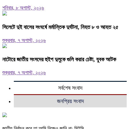
শনিবার, ৮ অগাস্ট, ২০২৬
সিলেটে দুই বাসের সংঘর্ষে মর্মান্তিক দুর্ঘটনা, নিহত ৮ ও আহত ২৫
শুক্রবার, ৭ অগাস্ট, ২০২৬
নাটোরে জাতীয় সংসদের হুইপ দুলুকে গুলি করার চেষ্টা, যুবক আটক
শুক্রবার, ৭ অগাস্ট, ২০২৬
সর্বশেষ সংবাদ
জনপ্রিয় সংবাদ
জাতীয় নির্বাচন কবে তা আমি নিজেও জানি না: সিইসি