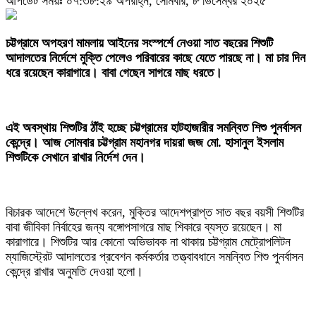
আপডেট সময়ঃ ০৭:৩৮:২৯ অপরাহ্ন, সোমবার, ৮ ডিসেম্বর ২০২৫
‎চট্টগ্রামে অপহরণ মামলায় আইনের সংস্পর্শে নেওয়া সাত বছরের শিশুটি
আদালতের নির্দেশে মুক্তি পেলেও পরিবারের কাছে যেতে পারছে না। মা চার দিন
ধরে রয়েছেন কারাগারে। বাবা গেছেন সাগরে মাছ ধরতে।
এই অবস্থায় শিশুটির ঠাঁই হচ্ছে চট্টগ্রামের হাটহাজারীর সমন্বিত শিশু পুনর্বাসন
কেন্দ্রে। আজ সোমবার চট্টগ্রাম মহানগর দায়রা জজ মো. হাসানুল ইসলাম
শিশুটিকে সেখানে রাখার নির্দেশ দেন।
‎বিচারক আদেশে উল্লেখ করেন, মুক্তির আদেশপ্রাপ্ত সাত বছর বয়সী শিশুটির
বাবা জীবিকা নির্বাহের জন্য বঙ্গোপসাগরে মাছ শিকারে ব্যস্ত রয়েছেন। মা
কারাগারে। শিশুটির আর কোনো অভিভাবক না থাকায় চট্টগ্রাম মেট্রোপলিটন
ম্যাজিস্ট্রেট আদালতের প্রবেশন কর্মকর্তার তত্ত্বাবধানে সমন্বিত শিশু পুনর্বাসন
কেন্দ্রে রাখার অনুমতি দেওয়া হলো।