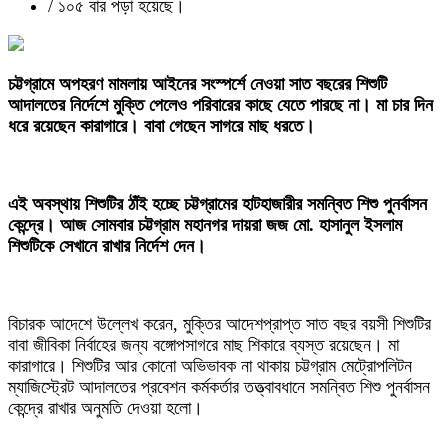
/
১০৫ বার পড়া হয়েছে।
‎চট্টগ্রামে অপহরণ মামলায় আইনের সংস্পর্শে নেওয়া সাত বছরের শিশুটি
আদালতের নির্দেশে মুক্তি পেলেও পরিবারের কাছে যেতে পারছে না। মা চার দিন
ধরে রয়েছেন কারাগারে। বাবা গেছেন সাগরে মাছ ধরতে।
এই অবস্থায় শিশুটির ঠাঁই হচ্ছে চট্টগ্রামের হাটহাজারীর সমন্বিত শিশু পুনর্বাসন
কেন্দ্রে। আজ সোমবার চট্টগ্রাম মহানগর দায়রা জজ মো. হাসানুল ইসলাম
শিশুটিকে সেখানে রাখার নির্দেশ দেন।
‎বিচারক আদেশে উল্লেখ করেন, মুক্তির আদেশপ্রাপ্ত সাত বছর বয়সী শিশুটির
বাবা জীবিকা নির্বাহের জন্য বঙ্গোপসাগরে মাছ শিকারে ব্যস্ত রয়েছেন। মা
কারাগারে। শিশুটির আর কোনো অভিভাবক না থাকায় চট্টগ্রাম মেট্রোপলিটন
ম্যাজিস্ট্রেট আদালতের প্রবেশন কর্মকর্তার তত্ত্বাবধানে সমন্বিত শিশু পুনর্বাসন
কেন্দ্রে রাখার অনুমতি দেওয়া হলো।