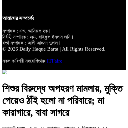
আমাদের সম্পর্কেঃ
সম্পাদক : এড. আমিরুল হক।
নির্বাহী সম্পাদক : এড. সাইফুল ইসলাম জনি।
বার্তা সম্পাদক : আলী আহমদ দুলাল।
© 2026 Daily Haque Barta | All Rights Reserved.
সকল কারিগরী সহযোগিতায়ঃ
ITFaire
শিশুর বিরুদ্ধে অপহরণ মামলায়, মুক্তি
পেয়েও ঠাঁই হলো না পরিবারে; মা
কারাগারে, বাবা সাগরে