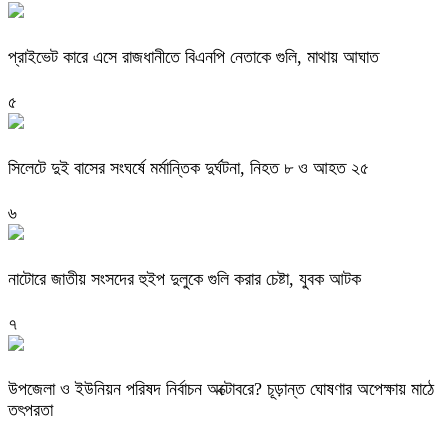
প্রাইভেট কারে এসে রাজধানীতে বিএনপি নেতাকে গুলি, মাথায় আঘাত
৫
সিলেটে দুই বাসের সংঘর্ষে মর্মান্তিক দুর্ঘটনা, নিহত ৮ ও আহত ২৫
৬
নাটোরে জাতীয় সংসদের হুইপ দুলুকে গুলি করার চেষ্টা, যুবক আটক
৭
উপজেলা ও ইউনিয়ন পরিষদ নির্বাচন অক্টোবরে? চূড়ান্ত ঘোষণার অপেক্ষায় মাঠে
তৎপরতা