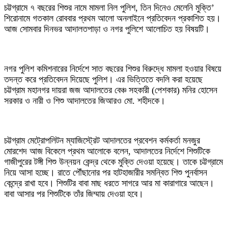
‎চট্টগ্রামে ৭ বছরের শিশুর নামে মামলা নিল পুলিশ, তিন দিনেও মেলেনি মুক্তি’
শিরোনামে গতকাল রোববার প্রথম আলো অনলাইনে প্রতিবেদন প্রকাশিত হয়।
আজ সোমবার দিনভর আদালতপাড়া ও নগর পুলিশে আলোচিত হয় বিষয়টি।
‎নগর পুলিশ কমিশনারের নির্দেশে সাত বছরের শিশুর বিরুদ্ধে মামলা হওয়ার বিষয়ে
তদন্ত করে প্রতিবেদন দিয়েছে পুলিশ। এর ভিত্তিতে বদলি করা হয়েছে
চট্টগ্রাম মহানগর দায়রা জজ আদালতের বেঞ্চ সহকারী (পেশকার) মনির হোসেন
সরকার ও নারী ও শিশু আদালতের জিআরও মো. শহীদকে।
‎চট্টগ্রাম মেট্রোপলিটন ম্যাজিস্ট্রেট আদালতের প্রবেশন কর্মকর্তা মনজুর
মোরশেদ আজ বিকেলে প্রথম আলোকে বলেন, আদালতের নির্দেশে শিশুটিকে
গাজীপুরের টঙ্গী শিশু উন্নয়ন কেন্দ্র থেকে মুক্তি দেওয়া হয়েছে। তাকে চট্টগ্রামে
নিয়ে আসা হচ্ছে। রাতে পৌঁছানোর পর হাটহাজারীর সমন্বিত শিশু পুনর্বাসন
কেন্দ্রে রাখা হবে। শিশুটির বাবা মাছ ধরতে সাগরে আর মা কারাগারে আছেন।
বাবা আসার পর শিশুটিকে তাঁর জিম্মায় দেওয়া হবে।