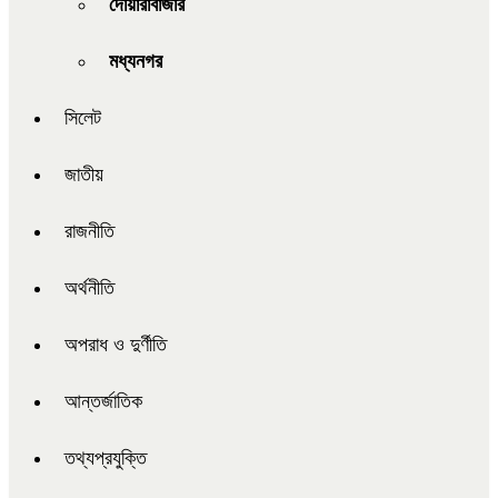
দোয়ারাবাজার
মধ্যনগর
সিলেট
জাতীয়
রাজনীতি
অর্থনীতি
অপরাধ ও দুর্ণীতি
আন্তর্জাতিক
তথ্যপ্রযুক্তি