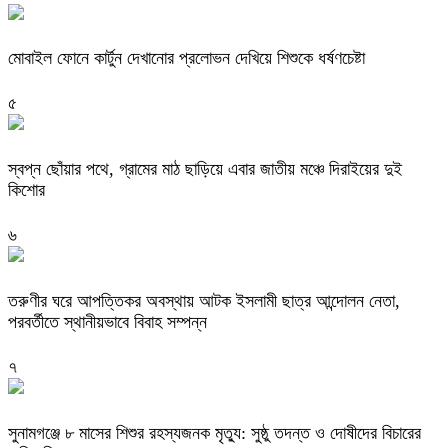
মোবাইল ফোনে কার্টুন দেখানোর প্রলোভন দেখিয়ে শিশুকে ধর্ষণচেষ্টা
৫
স্বপ্ন ছোঁয়ার পথে, গ্রামের মাঠ ছাড়িয়ে এবার জাতীয় মঞ্চে দিরাইয়ের দুই
কিশোর
৬
তরুণীর ঘরে আপত্তিকর অবস্থায় আটক ইসলামী ছাত্র আন্দোলন নেতা,
পরবর্তীতে স্থানীয়ভাবে বিবাহ সম্পন্ন
৭
সুনামগঞ্জে ৮ মাসের শিশুর রহস্যজনক মৃত্যু: সুষ্ঠু তদন্ত ও দোষীদের বিচারের