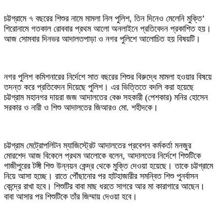
‎চট্টগ্রামে ৭ বছরের শিশুর নামে মামলা নিল পুলিশ, তিন দিনেও মেলেনি মুক্তি’
শিরোনামে গতকাল রোববার প্রথম আলো অনলাইনে প্রতিবেদন প্রকাশিত হয়।
আজ সোমবার দিনভর আদালতপাড়া ও নগর পুলিশে আলোচিত হয় বিষয়টি।
‎নগর পুলিশ কমিশনারের নির্দেশে সাত বছরের শিশুর বিরুদ্ধে মামলা হওয়ার বিষয়ে
তদন্ত করে প্রতিবেদন দিয়েছে পুলিশ। এর ভিত্তিতে বদলি করা হয়েছে
চট্টগ্রাম মহানগর দায়রা জজ আদালতের বেঞ্চ সহকারী (পেশকার) মনির হোসেন
সরকার ও নারী ও শিশু আদালতের জিআরও মো. শহীদকে।
‎চট্টগ্রাম মেট্রোপলিটন ম্যাজিস্ট্রেট আদালতের প্রবেশন কর্মকর্তা মনজুর
মোরশেদ আজ বিকেলে প্রথম আলোকে বলেন, আদালতের নির্দেশে শিশুটিকে
গাজীপুরের টঙ্গী শিশু উন্নয়ন কেন্দ্র থেকে মুক্তি দেওয়া হয়েছে। তাকে চট্টগ্রামে
নিয়ে আসা হচ্ছে। রাতে পৌঁছানোর পর হাটহাজারীর সমন্বিত শিশু পুনর্বাসন
কেন্দ্রে রাখা হবে। শিশুটির বাবা মাছ ধরতে সাগরে আর মা কারাগারে আছেন।
বাবা আসার পর শিশুটিকে তাঁর জিম্মায় দেওয়া হবে।