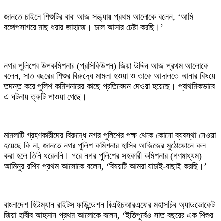
‎জানতে চাইলে শিশুটির বাবা আজ সন্ধ্যায় প্রথম আলোকে বলেন, ‘আমি
বঙ্গোপসাগরে মাছ ধরার জাহাজে। চলে আসার চেষ্টা করছি।’
‎নগর পুলিশের উপকমিশনার (প্রসিকিউশন) জিয়া উদ্দিন আজ প্রথম আলোকে
বলেন, সাত বছরের শিশুর বিরুদ্ধে মামলা হওয়া ও তাকে আদালতে আনার বিষয়ে
তদন্ত করে পুলিশ কমিশনারের কাছে প্রতিবেদন দেওয়া হয়েছে। প্রাথমিকভাবে
এ ঘটনায় ত্রুটি পাওয়া গেছে।
‎মামলাটি গ্রহণকারীদের বিরুদ্ধে নগর পুলিশের পক্ষ থেকে কোনো ব্যবস্থা নেওয়া
হয়েছে কি না, জানতে নগর পুলিশ কমিশনার হাসিব আজিজের মুঠোফোনে কল
করা হলে তিনি ধরেননি। পরে নগর পুলিশের সহকারী কমিশনার (গণমাধ্যম)
আমিনুর রশিদ প্রথম আলোকে বলেন, ‘বিষয়টি আমরা যাচাই-বাছাই করছি।’
‎বাংলাদেশ হিউম্যান রাইটস ফাউন্ডেশন বিএইচআরএফের মহাসচিব অ্যাডভোকেট
জিয়া হাবীব আহসান প্রথম আলোকে বলেন, ‘ইতিপূর্বেও সাত বছরের এক শিশুর