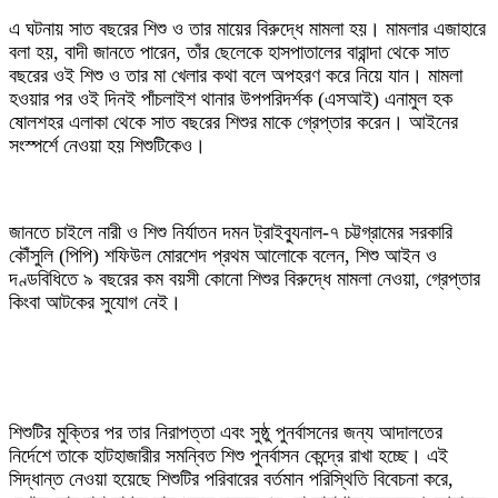
‎এ ঘটনায় সাত বছরের শিশু ও তার মায়ের বিরুদ্ধে মামলা হয়। মামলার এজাহারে
বলা হয়, বাদী জানতে পারেন, তাঁর ছেলেকে হাসপাতালের বারান্দা থেকে সাত
বছরের ওই শিশু ও তার মা খেলার কথা বলে অপহরণ করে নিয়ে যান। মামলা
হওয়ার পর ওই দিনই পাঁচলাইশ থানার উপপরিদর্শক (এসআই) এনামুল হক
ষোলশহর এলাকা থেকে সাত বছরের শিশুর মাকে গ্রেপ্তার করেন। আইনের
সংস্পর্শে নেওয়া হয় শিশুটিকেও।
‎জানতে চাইলে নারী ও শিশু নির্যাতন দমন ট্রাইব্যুনাল-৭ চট্টগ্রামের সরকারি
কৌঁসুলি (পিপি) শফিউল মোরশেদ প্রথম আলোকে বলেন, শিশু আইন ও
দণ্ডবিধিতে ৯ বছরের কম বয়সী কোনো শিশুর বিরুদ্ধে মামলা নেওয়া, গ্রেপ্তার
কিংবা আটকের সুযোগ নেই।
‎শিশুটির মুক্তির পর তার নিরাপত্তা এবং সুষ্ঠু পুনর্বাসনের জন্য আদালতের
নির্দেশে তাকে হাটহাজারীর সমন্বিত শিশু পুনর্বাসন কেন্দ্রে রাখা হচ্ছে। এই
সিদ্ধান্ত নেওয়া হয়েছে শিশুটির পরিবারের বর্তমান পরিস্থিতি বিবেচনা করে,