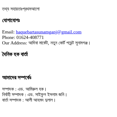
‎তথ্য সহায়তাঃপ্রথমআলো
যোগাযোগঃ
Email:
haquebartasunamganj@gmail.com
Phone: 01624-408771
Our Address: আদিবা মার্কেট, নতুন কোর্ট পয়েন্ট সুনামগঞ্জ।
দৈনিক হক বার্তা
আমাদের সম্পর্কেঃ
সম্পাদক : এড. আমিরুল হক।
নির্বাহী সম্পাদক : এড. সাইফুল ইসলাম জনি।
বার্তা সম্পাদক : আলী আহমদ দুলাল।