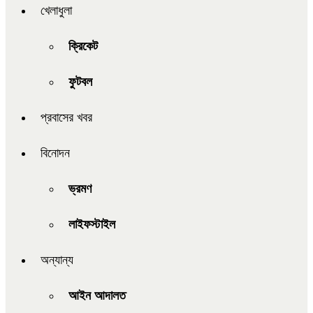
খেলাধুলা
ক্রিকেট
ফুটবল
প্রবাসের খবর
বিনোদন
ভ্রমণ
লাইফস্টাইল
অন্যান্য
আইন আদালত