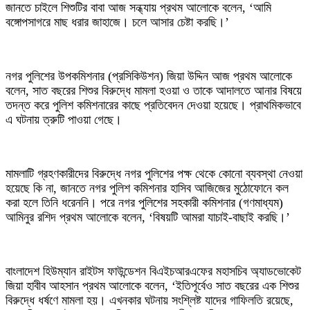
‎জানতে চাইলে শিশুটির বাবা আজ সন্ধ্যায় প্রথম আলোকে বলেন, ‘আমি
বঙ্গোপসাগরে মাছ ধরার জাহাজে। চলে আসার চেষ্টা করছি।’
‎নগর পুলিশের উপকমিশনার (প্রসিকিউশন) জিয়া উদ্দিন আজ প্রথম আলোকে
বলেন, সাত বছরের শিশুর বিরুদ্ধে মামলা হওয়া ও তাকে আদালতে আনার বিষয়ে
তদন্ত করে পুলিশ কমিশনারের কাছে প্রতিবেদন দেওয়া হয়েছে। প্রাথমিকভাবে
এ ঘটনায় ত্রুটি পাওয়া গেছে।
‎মামলাটি গ্রহণকারীদের বিরুদ্ধে নগর পুলিশের পক্ষ থেকে কোনো ব্যবস্থা নেওয়া
হয়েছে কি না, জানতে নগর পুলিশ কমিশনার হাসিব আজিজের মুঠোফোনে কল
করা হলে তিনি ধরেননি। পরে নগর পুলিশের সহকারী কমিশনার (গণমাধ্যম)
আমিনুর রশিদ প্রথম আলোকে বলেন, ‘বিষয়টি আমরা যাচাই-বাছাই করছি।’
‎বাংলাদেশ হিউম্যান রাইটস ফাউন্ডেশন বিএইচআরএফের মহাসচিব অ্যাডভোকেট
জিয়া হাবীব আহসান প্রথম আলোকে বলেন, ‘ইতিপূর্বেও সাত বছরের এক শিশুর
বিরুদ্ধে ধর্ষণে মামলা হয়। এখনকার ঘটনায় সংশ্লিষ্ট যাদের গাফিলতি রয়েছে,