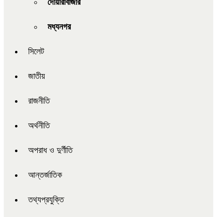
দোয়ারাবাজার
মধ্যনগর
সিলেট
জাতীয়
রাজনীতি
অর্থনীতি
অপরাধ ও দুর্ণীতি
আন্তর্জাতিক
তথ্যপ্রযুক্তি