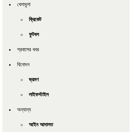
খেলাধুলা
ক্রিকেট
ফুটবল
প্রবাসের খবর
বিনোদন
ভ্রমণ
লাইফস্টাইল
অন্যান্য
আইন আদালত