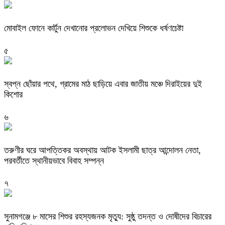
মোবাইল ফোনে কার্টুন দেখানোর প্রলোভন দেখিয়ে শিশুকে ধর্ষণচেষ্টা
৫
স্বপ্ন ছোঁয়ার পথে, গ্রামের মাঠ ছাড়িয়ে এবার জাতীয় মঞ্চে দিরাইয়ের দুই
কিশোর
৬
তরুণীর ঘরে আপত্তিকর অবস্থায় আটক ইসলামী ছাত্র আন্দোলন নেতা,
পরবর্তীতে স্থানীয়ভাবে বিবাহ সম্পন্ন
৭
সুনামগঞ্জে ৮ মাসের শিশুর রহস্যজনক মৃত্যু: সুষ্ঠু তদন্ত ও দোষীদের বিচারের