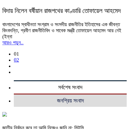
বিদায় নিলেন বর্ষীয়ান রাজপথের কাণ্ডারি তোফায়েল আহমেদ
‎বাংলাদেশের স্বাধীনতা সংগ্রাম ও সংসদীয় রাজনীতির ইতিহাসের এক জীবন্ত
কিংবদন্তি, প্রবীণ রাজনীতিবিদ ও সাবেক মন্ত্রী তোফায়েল আহমেদ আর নেই
(ইন্না
আরও পড়ুন..
01
02
সর্বশেষ সংবাদ
জনপ্রিয় সংবাদ
জাতীয় নির্বাচন কবে তা আমি নিজেও জানি না: সিইসি