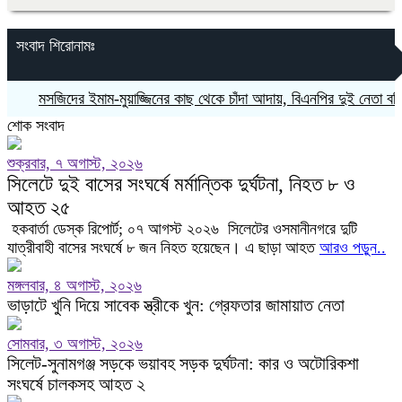
সংবাদ শিরোনামঃ
মসজিদের ইমাম-মুয়াজ্জিনের কাছ থেকে চাঁদা আদায়, বিএনপির দুই নেতা বহিষ্কা
শোক সংবাদ
শুক্রবার, ৭ অগাস্ট, ২০২৬
সিলেটে দুই বাসের সংঘর্ষে মর্মান্তিক দুর্ঘটনা, নিহত ৮ ও
আহত ২৫
হকবার্তা ডেস্ক রিপোর্ট; ‎০৭ আগস্ট ২০২৬ ‎ ‎সিলেটের ওসমানীনগরে দুটি
যাত্রীবাহী বাসের সংঘর্ষে ৮ জন নিহত হয়েছেন। এ ছাড়া আহত
আরও পড়ুন..
মঙ্গলবার, ৪ অগাস্ট, ২০২৬
ভাড়াটে খুনি দিয়ে সাবেক স্ত্রীকে খুন: গ্রেফতার জামায়াত নেতা
সোমবার, ৩ অগাস্ট, ২০২৬
সিলেট-সুনামগঞ্জ সড়কে ভয়াবহ সড়ক দুর্ঘটনা: কার ও অটোরিকশা
সংঘর্ষে চালকসহ আহত ২