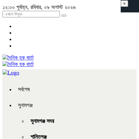
×
১২:০০ পূর্বাহ্ন, রবিবার, ০৯ অগাস্ট ২০২৬
সর্বশেষ
সুনামগঞ্জ
সুনামগঞ্জ সদর
শান্তিগঞ্জ