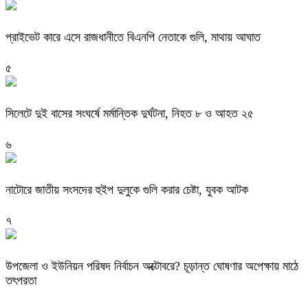
প্রাইভেট কারে এসে রাজধানীতে বিএনপি নেতাকে গুলি, মাথায় আঘাত
৫
সিলেটে দুই বাসের সংঘর্ষে মর্মান্তিক দুর্ঘটনা, নিহত ৮ ও আহত ২৫
৬
নাটোরে জাতীয় সংসদের হুইপ দুলুকে গুলি করার চেষ্টা, যুবক আটক
৭
উপজেলা ও ইউনিয়ন পরিষদ নির্বাচন অক্টোবরে? চূড়ান্ত ঘোষণার অপেক্ষায় মাঠে
তৎপরতা