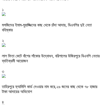
১
মসজিদের ইমাম-মুয়াজ্জিনের কাছ থেকে চাঁদা আদায়, বিএনপির দুই নেতা
বহিষ্কার
২
‎লাল ফিতা কেটে বাঁশের সাঁকোর উদ্বোধন, বরিশালের উজিরপুরে বিএনপি নেতার
ব্যতিক্রমী আয়োজন
৩
তাহিরপুরে ফ্যামিলি কার্ড দেওয়ার নাম করে,২৬ জনের কাছ থেকে ৭৮ হাজার
টাকা আদায়ের অভিযোগ
৪