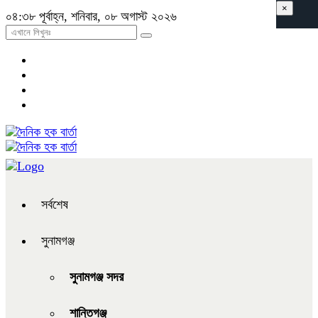
×
০৪:৩৮ পূর্বাহ্ন, শনিবার, ০৮ অগাস্ট ২০২৬
সর্বশেষ
সুনামগঞ্জ
সুনামগঞ্জ সদর
শান্তিগঞ্জ