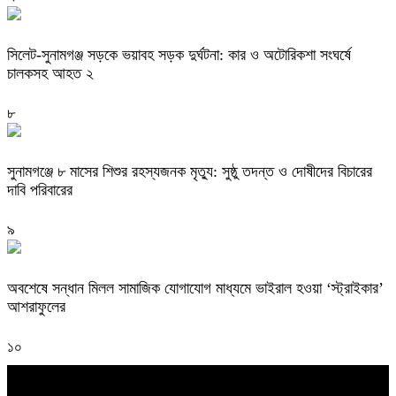
সিলেট-সুনামগঞ্জ সড়কে ভয়াবহ সড়ক দুর্ঘটনা: কার ও অটোরিকশা সংঘর্ষে
চালকসহ আহত ২
৮
সুনামগঞ্জে ৮ মাসের শিশুর রহস্যজনক মৃত্যু: সুষ্ঠু তদন্ত ও দোষীদের বিচারের
দাবি পরিবারের
৯
অবশেষে সন্ধান মিলল সামাজিক যোগাযোগ মাধ্যমে ভাইরাল হওয়া ‘স্ট্রাইকার’
আশরাফুলের
১০