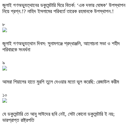
‎জুলাই গণঅভ্যুত্থানের ডকুমেন্টারি ঘিরে বিতর্ক: ‘এক দফার ঘোষক’ উপস্থাপন
নিয়ে প্রশ্ন.!? নাহিদ ইসলামের পরিবর্তে তারেক রহমানকে উপস্থাপন.!
৮
জুলাই গণঅভ্যুত্থান দিবস: সুনামগঞ্জে শ্রদ্ধাঞ্জলি, আলোচনা সভা ও শহীদ
পরিবারকে সংবর্ধনা
৯
‎আমরা শিয়ালের হাতে মুরগি তুলে দেওয়ার মতো ভুল করেছি: রেজাউল করীম
১০
যে ডকুমেন্টারি তে আবু সাঈদের ছবি নেই, সেটা কোনো ডকুমেন্টারি ই নয়;
ভারপ্রাপ্ত রাষ্ট্রপতি