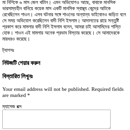
মা নিশিকে ৬ মাস জেল খাটান। এমন অভিযোগও আছে, বাবাকে মানসিক
ভারসাম্যহীন বানিয়ে কয়েক মাস একটি মানসিক স্বাস্থ্য কেন্দ্রে আটকে
রেখেছিলেন শাওন। এসব ঘটনার সঙ্গে শাওনের অন্যান্য ভাইবোনও জড়িত বলে
সে সময় অভিযোগ করেছিলেন বাদী নিশি ইসলাম। আদালতের রায়ে সন্তুষ্টি
প্রকাশ করে মামলার বাদী নিশি ইসলাম বলেন, আমরা চাই আসামিদের শাস্তি
হোক। শাওন এই মামলায় অনেক প্রভাব বিস্তার করেছে। সে আমাদেরকে
মারধরও করেছে।
ট্যাগসঃ
নিউজটি শেয়ার করুন
বিস্তারিত লিখুনঃ
Your email address will not be published.
Required fields
are marked
*
ম্যাসেজ বক্স