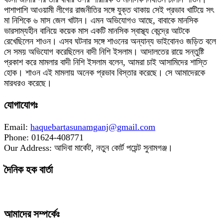
পাশাপাশি আওয়ামী লীগের রাজনীতির সঙ্গে যুক্ত থাকায় সেই প্রভাব খাটিয়ে সৎ
মা নিশিকে ৬ মাস জেল খাটান। এমন অভিযোগও আছে, বাবাকে মানসিক
ভারসাম্যহীন বানিয়ে কয়েক মাস একটি মানসিক স্বাস্থ্য কেন্দ্রে আটকে
রেখেছিলেন শাওন। এসব ঘটনার সঙ্গে শাওনের অন্যান্য ভাইবোনও জড়িত বলে
সে সময় অভিযোগ করেছিলেন বাদী নিশি ইসলাম। আদালতের রায়ে সন্তুষ্টি
প্রকাশ করে মামলার বাদী নিশি ইসলাম বলেন, আমরা চাই আসামিদের শাস্তি
হোক। শাওন এই মামলায় অনেক প্রভাব বিস্তার করেছে। সে আমাদেরকে
মারধরও করেছে।
যোগাযোগঃ
Email:
haquebartasunamganj@gmail.com
Phone: 01624-408771
Our Address: আদিবা মার্কেট, নতুন কোর্ট পয়েন্ট সুনামগঞ্জ।
দৈনিক হক বার্তা
আমাদের সম্পর্কেঃ