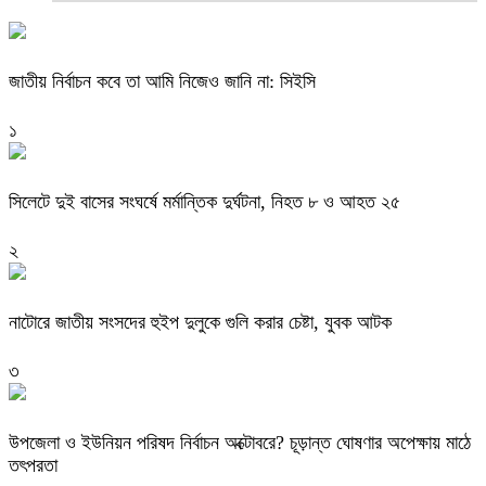
জাতীয় নির্বাচন কবে তা আমি নিজেও জানি না: সিইসি
১
সিলেটে দুই বাসের সংঘর্ষে মর্মান্তিক দুর্ঘটনা, নিহত ৮ ও আহত ২৫
২
নাটোরে জাতীয় সংসদের হুইপ দুলুকে গুলি করার চেষ্টা, যুবক আটক
৩
উপজেলা ও ইউনিয়ন পরিষদ নির্বাচন অক্টোবরে? চূড়ান্ত ঘোষণার অপেক্ষায় মাঠে
তৎপরতা