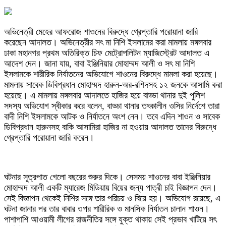
অভিনেত্রী মেহের আফরোজ শাওনের বিরুদ্ধে গ্রেপ্তারি পরোয়ানা জারি
করেছেন আদালত। অভিনেত্রীর সৎ মা নিশি ইসলামের করা মামলায় মঙ্গলবার
ঢাকা মহানগর প্রথম অতিরিক্ত চিফ মেট্রোপলিটন ম্যাজিস্ট্রেট আদালত এ
আদেশ দেন। জানা যায়, বাবা ইঞ্জিনিয়ার মোহাম্মদ আলী ও সৎ মা নিশি
ইসলামকে শারীরিক নির্যাতনের অভিযোগে শাওনের বিরুদ্ধে মামলা করা হয়েছে।
মামলায় সাবেক ডিবিপ্রধান মোহাম্মদ হারুন-অর-রশিদসহ ১২ জনকে আসামি করা
হয়েছে। এ মামলায় মঙ্গলবার আদালতে হাজির হয়ে বাড্ডা থানার দুই পুলিশ
সদস্য অভিযোগ স্বীকার করে বলেন, বাড্ডা থানার তৎকালীন ওসির নির্দেশে তারা
বাদী নিশি ইসলামকে আটক ও নির্যাতনে অংশ নেন। তবে এদিন শাওন ও সাবেক
ডিবিপ্রধান হারুনসহ বাকি আসামিরা হাজির না হওয়ায় আদালত তাদের বিরুদ্ধে
গ্রেপ্তারি পরোয়ানা জারি করেন।
ঘটনার সূত্রপাত গেলো বছরের শুরুর দিকে। সেসময় শাওনের বাবা ইঞ্জিনিয়ার
মোহাম্মদ আলী একটি ম্যারেজ মিডিয়ায় বিয়ের জন্য পাত্রী চাই বিজ্ঞাপন দেন।
সেই বিজ্ঞাপন থেকেই নিশির সঙ্গে তার পরিচয় ও বিয়ে হয়। অভিযোগ রয়েছে, এ
ঘটনা জানার পর তার বাবার ওপর শারীরিক ও মানসিক নির্যাতন চালান শাওন।
পাশাপাশি আওয়ামী লীগের রাজনীতির সঙ্গে যুক্ত থাকায় সেই প্রভাব খাটিয়ে সৎ