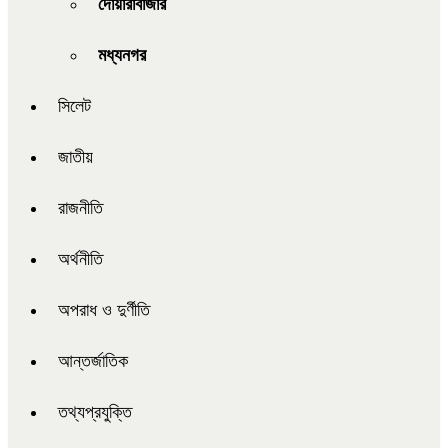
দোয়ারাবাজার
মধ্যনগর
সিলেট
জাতীয়
রাজনীতি
অর্থনীতি
অপরাধ ও দুর্ণীতি
আন্তর্জাতিক
তথ্যপ্রযুক্তি