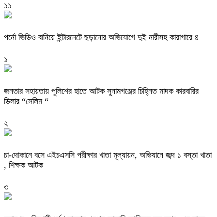
১১
পর্নো ভিডিও বানিয়ে ইন্টারনেটে ছড়ানোর অভিযোগে দুই নারীসহ কারাগারে ৪
১
জনতার সহায়তায় পুলিশের হাতে আটক সুনামগঞ্জের চিহ্নিত মাদক কারবারির
ডিলার “সেলিম “
২
চা-দোকানে বসে এইচএসসি পরীক্ষার খাতা মূল্যায়ন, অভিযানে জব্দ ১ বস্তা খাতা
, শিক্ষক আটক
৩