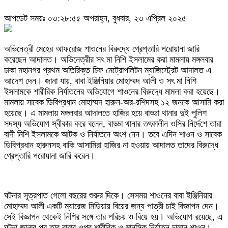
আপডেট সময়ঃ ০৩:২৮:৫৫ অপরাহ্ন, বুধবার, ২৩ এপ্রিল ২০২৫
অভিনেত্রী মেহের আফরোজ শাওনের বিরুদ্ধে গ্রেপ্তারি পরোয়ানা জারি
করেছেন আদালত। অভিনেত্রীর সৎ মা নিশি ইসলামের করা মামলায় মঙ্গলবার
ঢাকা মহানগর প্রথম অতিরিক্ত চিফ মেট্রোপলিটন ম্যাজিস্ট্রেট আদালত এ
আদেশ দেন। জানা যায়, বাবা ইঞ্জিনিয়ার মোহাম্মদ আলী ও সৎ মা নিশি
ইসলামকে শারীরিক নির্যাতনের অভিযোগে শাওনের বিরুদ্ধে মামলা করা হয়েছে।
মামলায় সাবেক ডিবিপ্রধান মোহাম্মদ হারুন-অর-রশিদসহ ১২ জনকে আসামি করা
হয়েছে। এ মামলায় মঙ্গলবার আদালতে হাজির হয়ে বাড্ডা থানার দুই পুলিশ
সদস্য অভিযোগ স্বীকার করে বলেন, বাড্ডা থানার তৎকালীন ওসির নির্দেশে তারা
বাদী নিশি ইসলামকে আটক ও নির্যাতনে অংশ নেন। তবে এদিন শাওন ও সাবেক
ডিবিপ্রধান হারুনসহ বাকি আসামিরা হাজির না হওয়ায় আদালত তাদের বিরুদ্ধে
গ্রেপ্তারি পরোয়ানা জারি করেন।
ঘটনার সূত্রপাত গেলো বছরের শুরুর দিকে। সেসময় শাওনের বাবা ইঞ্জিনিয়ার
মোহাম্মদ আলী একটি ম্যারেজ মিডিয়ায় বিয়ের জন্য পাত্রী চাই বিজ্ঞাপন দেন।
সেই বিজ্ঞাপন থেকেই নিশির সঙ্গে তার পরিচয় ও বিয়ে হয়। অভিযোগ রয়েছে, এ
ঘটনা জানার পর তার বাবার ওপর শারীরিক ও মানসিক নির্যাতন চালান শাওন।