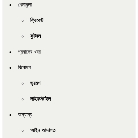
খেলাধুলা
ক্রিকেট
ফুটবল
প্রবাসের খবর
বিনোদন
ভ্রমণ
লাইফস্টাইল
অন্যান্য
আইন আদালত