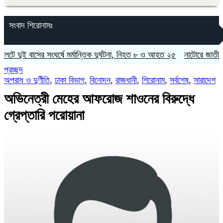
সংবাদ শিরোনামঃ
ুই বাসের সংঘর্ষে মর্মান্তিক দুর্ঘটনা, নিহত ৮ ও আহত ২৫
নাটোরে জাতীয় সংসদের
প্রচ্ছদ
অপরাধ ও দুর্ণীতি
,
ঢাকা বিভাগ
,
বিনোদন
,
রাজধানী
,
শিরোনাম
,
সর্বশেষ
,
সারাদেশ
অভিনেত্রী মেহের আফরোজ শাওনের বিরুদ্ধে
গ্রেপ্তারি পরোয়ানা