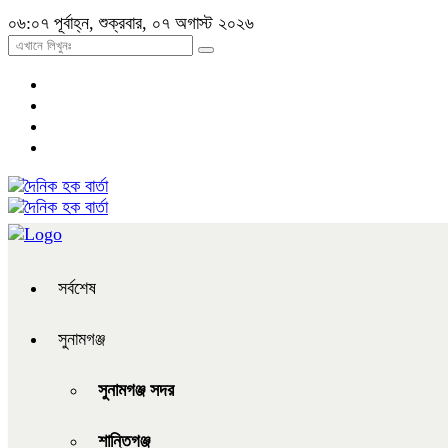
০৬:০৭ পূর্বাহ্ন, শুক্রবার, ০৭ অগাস্ট ২০২৬
সর্বশেষ
সুনামগঞ্জ
সুনামগঞ্জ সদর
শান্তিগঞ্জ