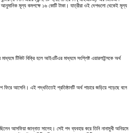
র আনুমানিক মূল্য কমপক্ষে ১৬ কোটি টাকা। যাত্রীরা ওই দেশগুলো থেকেই মূল্য
ধ্যমে টিকিট বিক্রি হলে আইএটিএর মাধ্যমে সংশ্লিষ্ট এয়ারলাইন্সকে অর্থ
শে ফিরে আসেনি। এই পদ্ধতিতেই প্রতিষ্ঠানটি অর্থ পাচারে জড়িয়ে পড়েছে বলে
রেছিলেন আসফিয়া জান্নাত সালেহ। সেই পদ ব্যবহার করে তিনি নানামুখী অনিয়মে