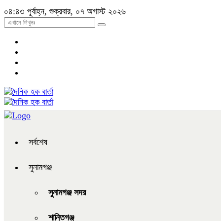
০৪:৪৩ পূর্বাহ্ন, শুক্রবার, ০৭ অগাস্ট ২০২৬
সর্বশেষ
সুনামগঞ্জ
সুনামগঞ্জ সদর
শান্তিগঞ্জ