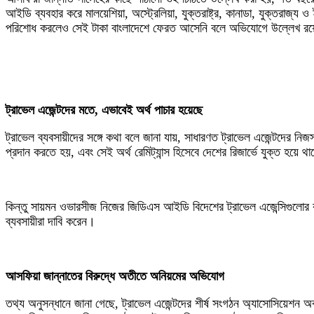
আইডি ব্যবহার করে মালয়েশিয়া, অস্ট্রেলিয়া, যুক্তরাষ্ট্র, কানাডা, যুক্তরাজ
পরিশোধ করলেও সেই টাকা বাংলাদেশে ফেরত আসেনি বলে অভিযোগে উল্লেখ র
‎ট্রাভেল এজেন্টদের মতে, এভাবেই অর্থ পাচার হয়েছে
‎ট্রাভেল ব্যবসায়ীদের সঙ্গে কথা বলে জানা যায়, সাধারণত ট্রাভেল এজেন্টদের 
প্রদান করতে হয়, এবং সেই অর্থ রেমিট্যান্স হিসেবে দেশের রিজার্ভে যুক্ত হয়ে থ
‎কিন্তু সায়মন ওভারসীজ নিজের জিডিএস আইডি বিদেশের ট্রাভেল এজেন্সিগুলোর 
ব্যবসায়ীরা দাবি করেন।
‎আসফিয়া জান্নাতের বিরুদ্ধে অতীতে অনিয়মের অভিযোগ
‎তথ্য অনুসন্ধানে জানা গেছে, ট্রাভেল এজেন্টদের শীর্ষ সংগঠন অ্যাসোসিয়েশন