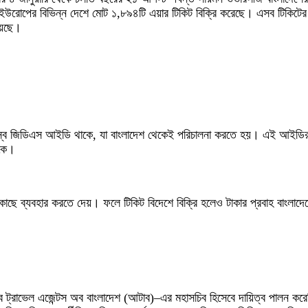
্য ও ইউরোপের বিভিন্ন দেশে মোট ১,৮৯৪টি এয়ার টিকিট বিক্রি করেছে। এসব টিকিটে
য়েছে।
নিজস্ব জিডিএস আইডি থাকে, যা বাংলাদেশ থেকেই পরিচালনা করতে হয়। এই আইডির মা
াকে।
কাছে ব্যবহার করতে দেয়। ফলে টিকিট বিদেশে বিক্রি হলেও টাকার প্রবাহ বাংলাদে
 অব ট্রাভেল এজেন্টস অব বাংলাদেশ (আটাব)–এর মহাসচিব হিসেবে দায়িত্ব পালন ক