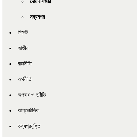
দোয়ারাবাজার
মধ্যনগর
সিলেট
জাতীয়
রাজনীতি
অর্থনীতি
অপরাধ ও দুর্ণীতি
আন্তর্জাতিক
তথ্যপ্রযুক্তি