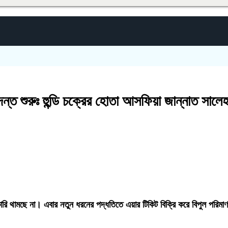
ন্ত শুরুঃ হুন্ডি চক্রের হোতা আসফিয়া জান্নাত সালে
্কারি থামছে না। এবার নতুন ধরনের পদ্ধতিতে এয়ার টিকিট বিক্রি করে বিপুল পরি