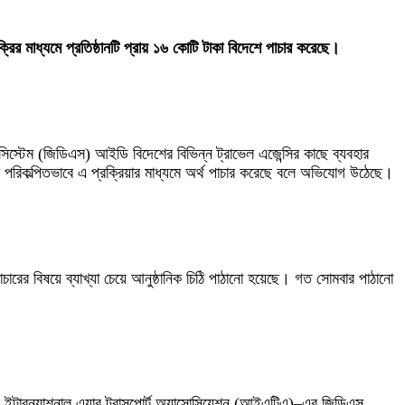
ক্রির মাধ্যমে প্রতিষ্ঠানটি প্রায় ১৬ কোটি টাকা বিদেশে পাচার করেছে।
 সিস্টেম (জিডিএস) আইডি বিদেশের বিভিন্ন ট্রাভেল এজেন্সির কাছে ব্যবহার
ি পরিকল্পিতভাবে এ প্রক্রিয়ার মাধ্যমে অর্থ পাচার করেছে বলে অভিযোগ উঠেছে।
াচারের বিষয়ে ব্যাখ্যা চেয়ে আনুষ্ঠানিক চিঠি পাঠানো হয়েছে। গত সোমবার পাঠানো
ইন্টারন্যাশনাল এয়ার ট্রান্সপোর্ট অ্যাসোসিয়েশন (আইএটিএ)–এর জিডিএস