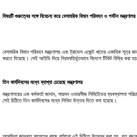
‎বিষয়টি গুরুত্বের সঙ্গে বিবেচনা করে বেসামরিক বিমান পরিবহন ও পর্যটন মন্ত্রণা
‎বেসামরিক বিমান পরিবহন মন্ত্রণালয় এবং ট্রাভেল এজেন্ট খাতের একাধিক সূত্র জ
করতে দিয়েছে। সেই আইডি দিয়ে নিয়মবহির্ভূতভাবে বিদেশে টিকিট বিক্রি করা হয়
‎তিন কার্যদিবসের মধ্যে ব্যাখ্যা চেয়েছে মন্ত্রণালয়
‎মন্ত্রণালয়ের এক কর্মকর্তা জানান, সায়মন ওভারসীজ লিমিটেডের ব্যবস্থাপনা পরি
সেই চিঠিতে তিন কার্যদিবসের মধ্যে লিখিত উত্তর দিতে বলা হয়েছে।
‎আসফিয়া জান্নাত সালেহের কাছে পাঠানো ওই চিঠিতে উল্লেখ করা হয়, গত বছরের