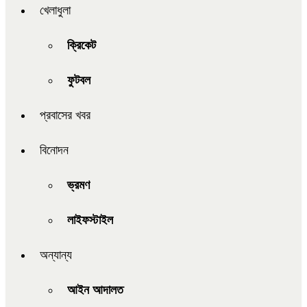
খেলাধুলা
ক্রিকেট
ফুটবল
প্রবাসের খবর
বিনোদন
ভ্রমণ
লাইফস্টাইল
অন্যান্য
আইন আদালত