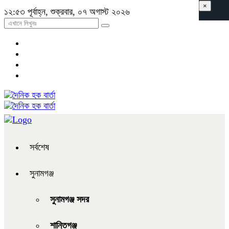
×
১২:৫৩ পূর্বাহ্ন, শুক্রবার, ০৭ অগাস্ট ২০২৬
সর্বশেষ
সুনামগঞ্জ
সুনামগঞ্জ সদর
শান্তিগঞ্জ