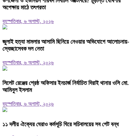
উপজেলা ও ইউনিয়ন পরিষদ নির্বাচন অক্টোবরে? চূড়ান্ত ঘোষণার
অপেক্ষায় মাঠে তৎপরতা
বৃহস্পতিবার, ৬ অগাস্ট, ২০২৬
জুলাই হত্যা মামলার আসামি ছিনিয়ে নেওয়ার অভিযোগে আলোচনায়-
স্বেচ্ছাসেবক দল নেতা
বৃহস্পতিবার, ৬ অগাস্ট, ২০২৬
‎সিলেট রেঞ্জের শ্রেষ্ঠ অফিসার ইনচার্জ নির্বাচিত দিরাই থানার ওসি মো.
আমিনুল ইসলাম
বৃহস্পতিবার, ৬ অগাস্ট, ২০২৬
‎১১ দলীয় ঐক্যের ঘেরাও কর্মসূচি ঘিরে সচিবালয়ের সব গেট বন্ধ