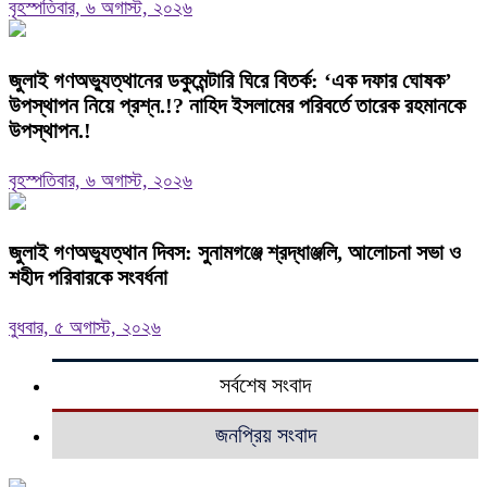
বৃহস্পতিবার, ৬ অগাস্ট, ২০২৬
‎জুলাই গণঅভ্যুত্থানের ডকুমেন্টারি ঘিরে বিতর্ক: ‘এক দফার ঘোষক’
উপস্থাপন নিয়ে প্রশ্ন.!? নাহিদ ইসলামের পরিবর্তে তারেক রহমানকে
উপস্থাপন.!
বৃহস্পতিবার, ৬ অগাস্ট, ২০২৬
জুলাই গণঅভ্যুত্থান দিবস: সুনামগঞ্জে শ্রদ্ধাঞ্জলি, আলোচনা সভা ও
শহীদ পরিবারকে সংবর্ধনা
বুধবার, ৫ অগাস্ট, ২০২৬
সর্বশেষ সংবাদ
জনপ্রিয় সংবাদ