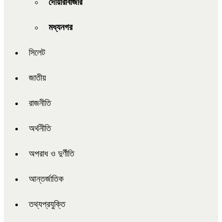
দোয়ারাবাজার
মধ্যনগর
সিলেট
জাতীয়
রাজনীতি
অর্থনীতি
অপরাধ ও দুর্ণীতি
আন্তর্জাতিক
তথ্যপ্রযুক্তি