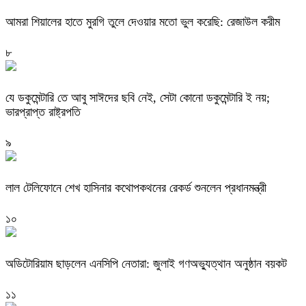
‎আমরা শিয়ালের হাতে মুরগি তুলে দেওয়ার মতো ভুল করেছি: রেজাউল করীম
৮
যে ডকুমেন্টারি তে আবু সাঈদের ছবি নেই, সেটা কোনো ডকুমেন্টারি ই নয়;
ভারপ্রাপ্ত রাষ্ট্রপতি
৯
লাল টেলিফোনে শেখ হাসিনার কথোপকথনের রেকর্ড শুনলেন প্রধানমন্ত্রী
১০
অডিটোরিয়াম ছাড়লেন এনসিপি নেতারা: জুলাই গণঅভ্যুত্থান অনুষ্ঠান বয়কট
১১