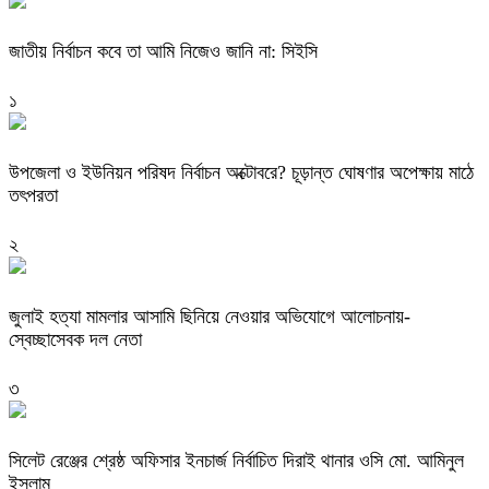
জাতীয় নির্বাচন কবে তা আমি নিজেও জানি না: সিইসি
১
উপজেলা ও ইউনিয়ন পরিষদ নির্বাচন অক্টোবরে? চূড়ান্ত ঘোষণার অপেক্ষায় মাঠে
তৎপরতা
২
জুলাই হত্যা মামলার আসামি ছিনিয়ে নেওয়ার অভিযোগে আলোচনায়-
স্বেচ্ছাসেবক দল নেতা
৩
‎সিলেট রেঞ্জের শ্রেষ্ঠ অফিসার ইনচার্জ নির্বাচিত দিরাই থানার ওসি মো. আমিনুল
ইসলাম