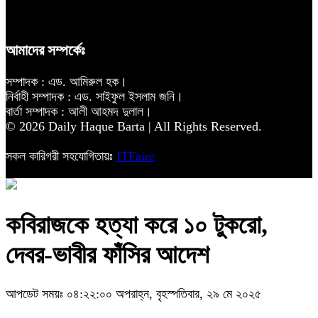
আমাদের সম্পর্কেঃ
সম্পাদক : এড. আমিরুল হক।
নির্বাহী সম্পাদক : এড. সাইফুল ইসলাম জনি।
বার্তা সম্পাদক : আলী আহমদ দুলাল।
© 2026 Daily Haque Barta | All Rights Reserved.
সকল কারিগরী সহযোগিতায়ঃ
ITFaire
কবিরাজকে হত্যা করে ১০ টুকরো,
দেবর-ভাবীর ফাঁসির আদেশ
আপডেট সময়ঃ ০৪:২২:০০ অপরাহ্ন, বৃহস্পতিবার, ২৯ মে ২০২৫