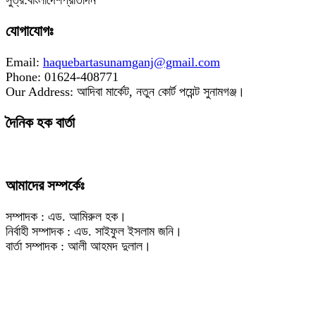
সুত্র:বাংলাদেশপ্রতিদিন
যোগাযোগঃ
Email:
haquebartasunamganj@gmail.com
Phone: 01624-408771
Our Address: আদিবা মার্কেট, নতুন কোর্ট পয়েন্ট সুনামগঞ্জ।
দৈনিক হক বার্তা
আমাদের সম্পর্কেঃ
সম্পাদক : এড. আমিরুল হক।
নির্বাহী সম্পাদক : এড. সাইফুল ইসলাম জনি।
বার্তা সম্পাদক : আলী আহমদ দুলাল।