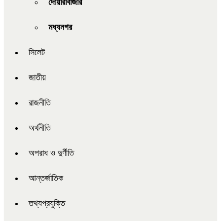
দোয়ারাবাজার
মধ্যনগর
সিলেট
জাতীয়
রাজনীতি
অর্থনীতি
অপরাধ ও দুর্ণীতি
আন্তর্জাতিক
তথ্যপ্রযুক্তি