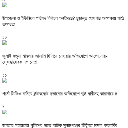
উপজেলা ও ইউনিয়ন পরিষদ নির্বাচন অক্টোবরে? চূড়ান্ত ঘোষণার অপেক্ষায় মাঠে
তৎপরতা
১০
জুলাই হত্যা মামলার আসামি ছিনিয়ে নেওয়ার অভিযোগে আলোচনায়-
স্বেচ্ছাসেবক দল নেতা
১১
পর্নো ভিডিও বানিয়ে ইন্টারনেটে ছড়ানোর অভিযোগে দুই নারীসহ কারাগারে ৪
১
জনতার সহায়তায় পুলিশের হাতে আটক সুনামগঞ্জের চিহ্নিত মাদক কারবারির