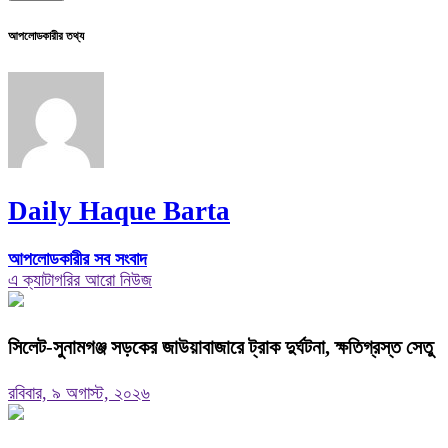
আপলোডকারীর তথ্য
Daily Haque Barta
আপলোডকারীর সব সংবাদ
এ ক্যাটাগরির আরো নিউজ
‎সিলেট-সুনামগঞ্জ সড়কের জাউয়াবাজারে ট্রাক দুর্ঘটনা, ক্ষতিগ্রস্ত সেতু
রবিবার, ৯ অগাস্ট, ২০২৬