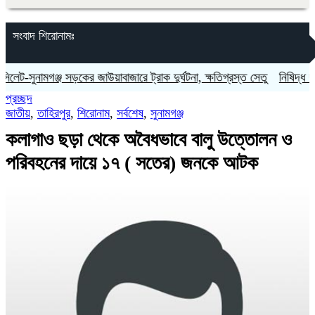
সংবাদ শিরোনামঃ
সুনামগঞ্জ সড়কের জাউয়াবাজারে ট্রাক দুর্ঘটনা, ক্ষতিগ্রস্ত সেতু
নিষিদ্ধ ছাত্রলীগ
প্রচ্ছদ
জাতীয়
,
তাহিরপুর
,
শিরোনাম
,
সর্বশেষ
,
সুনামগঞ্জ
কলাগাও ছড়া থেকে অবৈধভাবে বালু উত্তোলন ও
পরিবহনের দায়ে ১৭ ( সতের) জনকে আটক