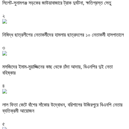
‎সিলেট-সুনামগঞ্জ সড়কের জাউয়াবাজারে ট্রাক দুর্ঘটনা, ক্ষতিগ্রস্ত সেতু
২
নিষিদ্ধ ছাত্রলীগের নেতাকর্মীদের হামলায় ছাত্রদলের ১০ নেতাকর্মী হাসপাতালে
৩
মসজিদের ইমাম-মুয়াজ্জিনের কাছ থেকে চাঁদা আদায়, বিএনপির দুই নেতা
বহিষ্কার
৪
‎লাল ফিতা কেটে বাঁশের সাঁকোর উদ্বোধন, বরিশালের উজিরপুরে বিএনপি নেতার
ব্যতিক্রমী আয়োজন
৫