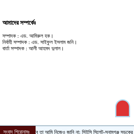
আমাদের সম্পর্কেঃ
সম্পাদক : এড. আমিরুল হক।
নির্বাহী সম্পাদক : এড. সাইফুল ইসলাম জনি।
বার্তা সম্পাদক : আলী আহমদ দুলাল।
সংবাদ শিরোনামঃ
ীয় নির্বাচন কবে তা আমি নিজেও জানি না: সিইসি
‎সিলেট-সুনামগঞ্জ সড়কের জাউয়াবাজ