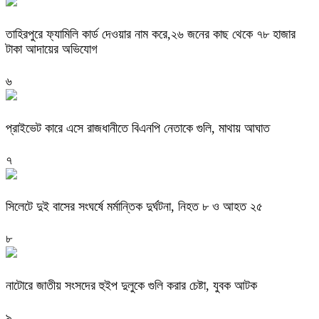
তাহিরপুরে ফ্যামিলি কার্ড দেওয়ার নাম করে,২৬ জনের কাছ থেকে ৭৮ হাজার
টাকা আদায়ের অভিযোগ
৬
প্রাইভেট কারে এসে রাজধানীতে বিএনপি নেতাকে গুলি, মাথায় আঘাত
৭
সিলেটে দুই বাসের সংঘর্ষে মর্মান্তিক দুর্ঘটনা, নিহত ৮ ও আহত ২৫
৮
নাটোরে জাতীয় সংসদের হুইপ দুলুকে গুলি করার চেষ্টা, যুবক আটক
৯