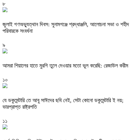
৮
জুলাই গণঅভ্যুত্থান দিবস: সুনামগঞ্জে শ্রদ্ধাঞ্জলি, আলোচনা সভা ও শহীদ
পরিবারকে সংবর্ধনা
৯
‎আমরা শিয়ালের হাতে মুরগি তুলে দেওয়ার মতো ভুল করেছি: রেজাউল করীম
১০
যে ডকুমেন্টারি তে আবু সাঈদের ছবি নেই, সেটা কোনো ডকুমেন্টারি ই নয়;
ভারপ্রাপ্ত রাষ্ট্রপতি
১১