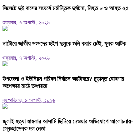
সিলেটে দুই বাসের সংঘর্ষে মর্মান্তিক দুর্ঘটনা, নিহত ৮ ও আহত ২৫
শুক্রবার, ৭ অগাস্ট, ২০২৬
নাটোরে জাতীয় সংসদের হুইপ দুলুকে গুলি করার চেষ্টা, যুবক আটক
শুক্রবার, ৭ অগাস্ট, ২০২৬
উপজেলা ও ইউনিয়ন পরিষদ নির্বাচন অক্টোবরে? চূড়ান্ত ঘোষণার
অপেক্ষায় মাঠে তৎপরতা
বৃহস্পতিবার, ৬ অগাস্ট, ২০২৬
জুলাই হত্যা মামলার আসামি ছিনিয়ে নেওয়ার অভিযোগে আলোচনায়-
স্বেচ্ছাসেবক দল নেতা