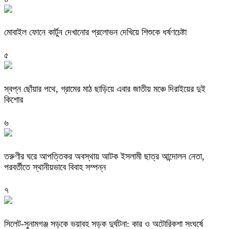
মোবাইল ফোনে কার্টুন দেখানোর প্রলোভন দেখিয়ে শিশুকে ধর্ষণচেষ্টা
৫
স্বপ্ন ছোঁয়ার পথে, গ্রামের মাঠ ছাড়িয়ে এবার জাতীয় মঞ্চে দিরাইয়ের দুই
কিশোর
৬
তরুণীর ঘরে আপত্তিকর অবস্থায় আটক ইসলামী ছাত্র আন্দোলন নেতা,
পরবর্তীতে স্থানীয়ভাবে বিবাহ সম্পন্ন
৭
সিলেট-সুনামগঞ্জ সড়কে ভয়াবহ সড়ক দুর্ঘটনা: কার ও অটোরিকশা সংঘর্ষে