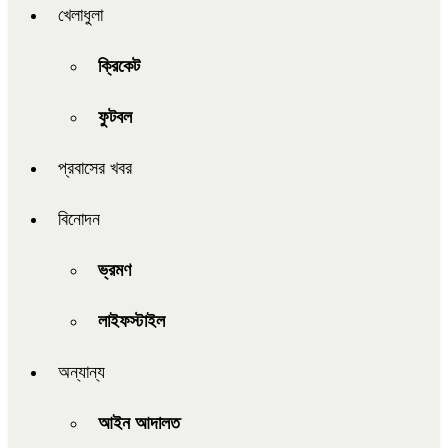
খেলাধুলা
ক্রিকেট
ফুটবল
প্রবাসের খবর
বিনোদন
ভ্রমণ
লাইফস্টাইল
অন্যান্য
আইন আদালত