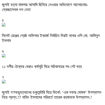
জুলাই হত্যা মামলার আসামি ছিনিয়ে নেওয়ার অভিযোগে আলোচনায়-
স্বেচ্ছাসেবক দল নেতা
৫
‎সিলেট রেঞ্জের শ্রেষ্ঠ অফিসার ইনচার্জ নির্বাচিত দিরাই থানার ওসি মো. আমিনুল
ইসলাম
৬
‎১১ দলীয় ঐক্যের ঘেরাও কর্মসূচি ঘিরে সচিবালয়ের সব গেট বন্ধ
৭
‎জুলাই গণঅভ্যুত্থানের ডকুমেন্টারি ঘিরে বিতর্ক: ‘এক দফার ঘোষক’ উপস্থাপন
নিয়ে প্রশ্ন.!? নাহিদ ইসলামের পরিবর্তে তারেক রহমানকে উপস্থাপন.!