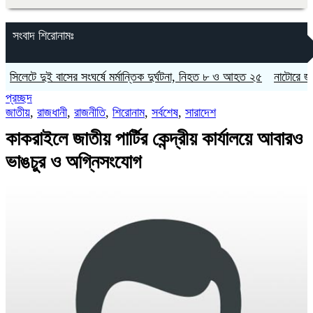
সংবাদ শিরোনামঃ
টে দুই বাসের সংঘর্ষে মর্মান্তিক দুর্ঘটনা, নিহত ৮ ও আহত ২৫
নাটোরে জাতীয় সংস
প্রচ্ছদ
জাতীয়
,
রাজধানী
,
রাজনীতি
,
শিরোনাম
,
সর্বশেষ
,
সারাদেশ
কাকরাইলে জাতীয় পার্টির কেন্দ্রীয় কার্যালয়ে আবারও
ভাঙচুর ও অগ্নিসংযোগ