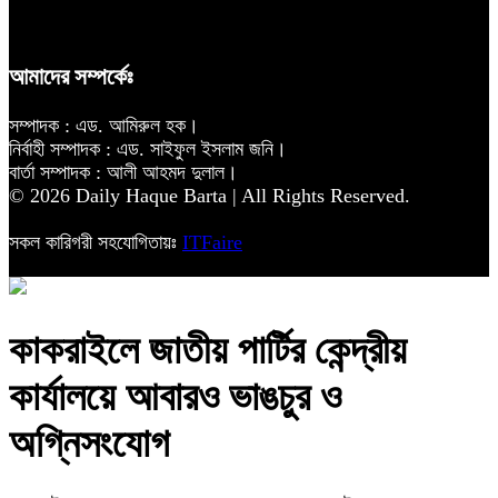
আমাদের সম্পর্কেঃ
সম্পাদক : এড. আমিরুল হক।
নির্বাহী সম্পাদক : এড. সাইফুল ইসলাম জনি।
বার্তা সম্পাদক : আলী আহমদ দুলাল।
© 2026 Daily Haque Barta | All Rights Reserved.
সকল কারিগরী সহযোগিতায়ঃ
ITFaire
কাকরাইলে জাতীয় পার্টির কেন্দ্রীয়
কার্যালয়ে আবারও ভাঙচুর ও
অগ্নিসংযোগ