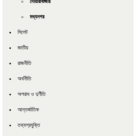
দোয়ারাবাজার
মধ্যনগর
সিলেট
জাতীয়
রাজনীতি
অর্থনীতি
অপরাধ ও দুর্ণীতি
আন্তর্জাতিক
তথ্যপ্রযুক্তি