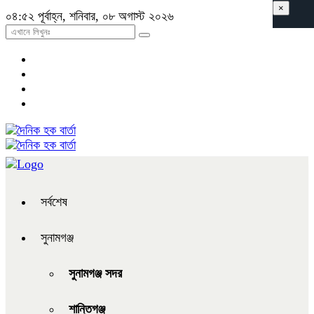
×
০৪:৫২ পূর্বাহ্ন, শনিবার, ০৮ অগাস্ট ২০২৬
সর্বশেষ
সুনামগঞ্জ
সুনামগঞ্জ সদর
শান্তিগঞ্জ