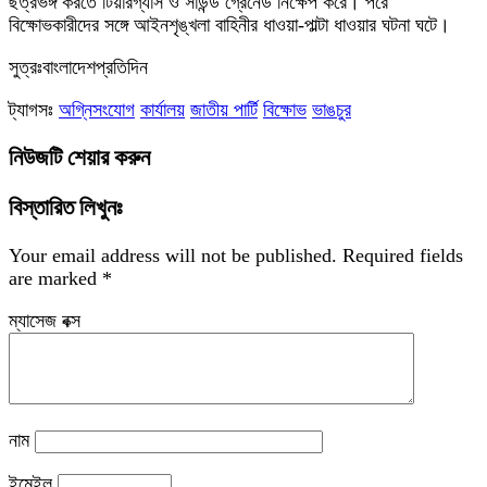
ছত্রভঙ্গ করতে টিয়ারগ্যাস ও সাউন্ড গ্রেনেড নিক্ষেপ করে। পরে
বিক্ষোভকারীদের সঙ্গে আইনশৃঙ্খলা বাহিনীর ধাওয়া-পাল্টা ধাওয়ার ঘটনা ঘটে।
সুত্রঃবাংলাদেশপ্রতিদিন
ট্যাগসঃ
অগ্নিসংযোগ
কার্যালয়
জাতীয় পার্টি
বিক্ষোভ
ভাঙচুর
নিউজটি শেয়ার করুন
বিস্তারিত লিখুনঃ
Your email address will not be published.
Required fields
are marked
*
ম্যাসেজ বক্স
নাম
ইমেইল