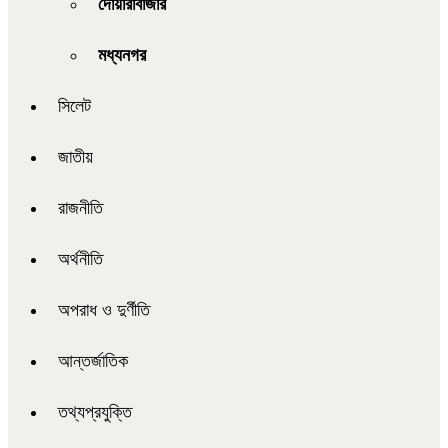
দোয়ারাবাজার
মধ্যনগর
সিলেট
জাতীয়
রাজনীতি
অর্থনীতি
অপরাধ ও দুর্ণীতি
আন্তর্জাতিক
তথ্যপ্রযুক্তি