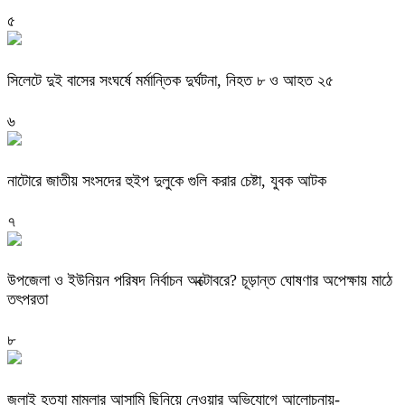
৫
সিলেটে দুই বাসের সংঘর্ষে মর্মান্তিক দুর্ঘটনা, নিহত ৮ ও আহত ২৫
৬
নাটোরে জাতীয় সংসদের হুইপ দুলুকে গুলি করার চেষ্টা, যুবক আটক
৭
উপজেলা ও ইউনিয়ন পরিষদ নির্বাচন অক্টোবরে? চূড়ান্ত ঘোষণার অপেক্ষায় মাঠে
তৎপরতা
৮
জুলাই হত্যা মামলার আসামি ছিনিয়ে নেওয়ার অভিযোগে আলোচনায়-