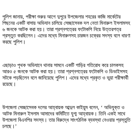
‎পুলিশ জানায়, পরীক্ষা শুরুর আগে দুপুরে উপজেলার শহরের কাজি মার্কেটের
পিছনের একটি বাসায় অভিযান চালিয়ে সেচ্ছাসেবক দল নেতা মিনারুল ইসলামসহ
৬ জনকে আটক করা হয়। তারা প্রশ্নপত্রের ফটোকপি নিয়ে উত্তরপত্র
প্রস্তুত করছিলেন। এদের মধ্যে মিনারুলসহ চারজন চক্রের সদস্য বলে ধারণা
করছে পুলিশ।
‎এছাড়াও পৃথক অভিযানে থানার সামনে একটি গাড়ির গতিরোধ করে চালকসহ
আরও ৫ জনকে আটক করা হয়। তারা প্রশ্নপত্রের ফটোকপি ও ডিভাইসসহ
সটকে পড়ছিলেন বলে জানিয়েছে পুলিশ। এদের মধ্যে প্রকৃত ও ভুয়া পরীক্ষার্থী
রয়েছে।
‎উপজেলা সেচ্ছাসেবক দলের আহ্বায়ক আব্দুল কাইয়ুম বলেন, ‘ অভিযুক্ত ও
আটক মিনারুল ইসলাম আমাদের কমিটিতে যুগ্ম আহ্বায়ক। তিনি একই সাথে
উপজেলা বিএনপির সদস্য। তার বিরুদ্ধে সাংগঠনিক ব্যবস্থা নেওয়ার প্রস্তুতি
চলছে।’