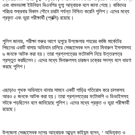
এবং বামনডাঙ্গা ইউনিয়ন বিএনপির যুগ্ম আহ্বায়ক বলে জানা গেছে। বাকিদের
পরিচয় শুক্রবার বিকাল পৌনে চারটা পর্যন্ত নিশ্চিত করেনি পুলিশ। এদের মধ্যে
প্রকৃত এবং ভুয়া পরীক্ষার্থী (প্রক্সি) রয়েছে।
‎পুলিশ জানায়, পরীক্ষা শুরুর আগে দুপুরে উপজেলার শহরের কাজি মার্কেটের
পিছনের একটি বাসায় অভিযান চালিয়ে সেচ্ছাসেবক দল নেতা মিনারুল ইসলামসহ
৬ জনকে আটক করা হয়। তারা প্রশ্নপত্রের ফটোকপি নিয়ে উত্তরপত্র
প্রস্তুত করছিলেন। এদের মধ্যে মিনারুলসহ চারজন চক্রের সদস্য বলে ধারণা
করছে পুলিশ।
‎এছাড়াও পৃথক অভিযানে থানার সামনে একটি গাড়ির গতিরোধ করে চালকসহ
আরও ৫ জনকে আটক করা হয়। তারা প্রশ্নপত্রের ফটোকপি ও ডিভাইসসহ
সটকে পড়ছিলেন বলে জানিয়েছে পুলিশ। এদের মধ্যে প্রকৃত ও ভুয়া পরীক্ষার্থী
রয়েছে।
‎উপজেলা সেচ্ছাসেবক দলের আহ্বায়ক আব্দুল কাইয়ুম বলেন, ‘ অভিযুক্ত ও