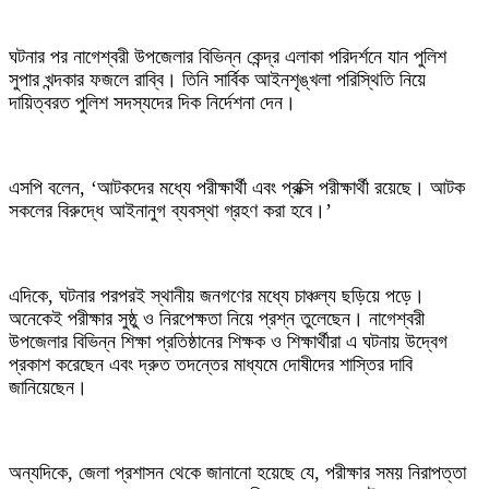
‎ঘটনার পর নাগেশ্বরী উপজেলার বিভিন্ন কেন্দ্র এলাকা পরিদর্শনে যান পুলিশ
সুপার খন্দকার ফজলে রাব্বি। তিনি সার্বিক আইনশৃঙ্খলা পরিস্থিতি নিয়ে
দায়িত্বরত পুলিশ সদস্যদের দিক নির্দেশনা দেন।
‎এসপি বলেন, ‘আটকদের মধ্যে পরীক্ষার্থী এবং প্রক্সি পরীক্ষার্থী রয়েছে। আটক
সকলের বিরুদ্ধে আইনানুগ ব্যবস্থা গ্রহণ করা হবে।’
‎এদিকে, ঘটনার পরপরই স্থানীয় জনগণের মধ্যে চাঞ্চল্য ছড়িয়ে পড়ে।
অনেকেই পরীক্ষার সুষ্ঠু ও নিরপেক্ষতা নিয়ে প্রশ্ন তুলেছেন। নাগেশ্বরী
উপজেলার বিভিন্ন শিক্ষা প্রতিষ্ঠানের শিক্ষক ও শিক্ষার্থীরা এ ঘটনায় উদ্বেগ
প্রকাশ করেছেন এবং দ্রুত তদন্তের মাধ্যমে দোষীদের শাস্তির দাবি
জানিয়েছেন।
‎অন্যদিকে, জেলা প্রশাসন থেকে জানানো হয়েছে যে, পরীক্ষার সময় নিরাপত্তা