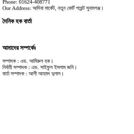
Phone: 01624-408771
Our Address: আদিবা মার্কেট, নতুন কোর্ট পয়েন্ট সুনামগঞ্জ।
দৈনিক হক বার্তা
আমাদের সম্পর্কেঃ
সম্পাদক : এড. আমিরুল হক।
নির্বাহী সম্পাদক : এড. সাইফুল ইসলাম জনি।
বার্তা সম্পাদক : আলী আহমদ দুলাল।