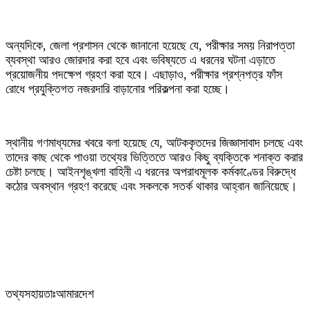
‎অন্যদিকে, জেলা প্রশাসন থেকে জানানো হয়েছে যে, পরীক্ষার সময় নিরাপত্তা
ব্যবস্থা আরও জোরদার করা হবে এবং ভবিষ্যতে এ ধরনের ঘটনা এড়াতে
প্রয়োজনীয় পদক্ষেপ গ্রহণ করা হবে। এছাড়াও, পরীক্ষার প্রশ্নপত্র ফাঁস
রোধে প্রযুক্তিগত নজরদারি বাড়ানোর পরিকল্পনা করা হচ্ছে।
‎স্থানীয় গণমাধ্যমের খবরে বলা হয়েছে যে, আটককৃতদের জিজ্ঞাসাবাদ চলছে এবং
তাদের কাছ থেকে পাওয়া তথ্যের ভিত্তিতে আরও কিছু ব্যক্তিকে শনাক্ত করার
চেষ্টা চলছে। আইনশৃঙ্খলা বাহিনী এ ধরনের অপরাধমূলক কর্মকাণ্ডের বিরুদ্ধে
কঠোর অবস্থান গ্রহণ করেছে এবং সকলকে সতর্ক থাকার আহ্বান জানিয়েছে।
‎তথ্যসহায়তাঃআমারদেশ