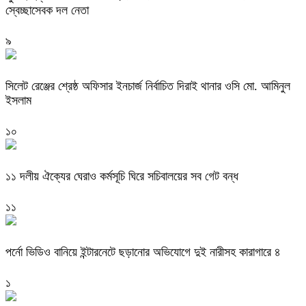
স্বেচ্ছাসেবক দল নেতা
৯
‎সিলেট রেঞ্জের শ্রেষ্ঠ অফিসার ইনচার্জ নির্বাচিত দিরাই থানার ওসি মো. আমিনুল
ইসলাম
১০
‎১১ দলীয় ঐক্যের ঘেরাও কর্মসূচি ঘিরে সচিবালয়ের সব গেট বন্ধ
১১
পর্নো ভিডিও বানিয়ে ইন্টারনেটে ছড়ানোর অভিযোগে দুই নারীসহ কারাগারে ৪
১