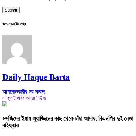
আপলোডকারীর তথ্য
Daily Haque Barta
আপলোডকারীর সব সংবাদ
এ ক্যাটাগরির আরো নিউজ
মসজিদের ইমাম-মুয়াজ্জিনের কাছ থেকে চাঁদা আদায়, বিএনপির দুই নেতা
বহিষ্কার