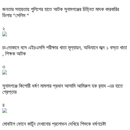
জনতার সহায়তায় পুলিশের হাতে আটক সুনামগঞ্জের চিহ্নিত মাদক কারবারির
ডিলার “সেলিম “
২
চা-দোকানে বসে এইচএসসি পরীক্ষার খাতা মূল্যায়ন, অভিযানে জব্দ ১ বস্তা খাতা
, শিক্ষক আটক
৩
‎সুনামগঞ্জে কিশোরী ধর্ষণ মামলার প্রধান আসামি আমিরুল হক র‌্যাব -এর হাতে
গ্রেপ্তার
৪
মোবাইল ফোনে কার্টুন দেখানোর প্রলোভন দেখিয়ে শিশুকে ধর্ষণচেষ্টা