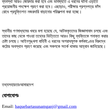
ব্যবস্থা আরও জোরদার করা হবে এবং ভবিষ্যতে এ ধরনের ঘটনা এড়াতে
প্রয়োজনীয় পদক্ষেপ গ্রহণ করা হবে। এছাড়াও, পরীক্ষার প্রশ্নপত্র ফাঁস
রোধে প্রযুক্তিগত নজরদারি বাড়ানোর পরিকল্পনা করা হচ্ছে।
‎স্থানীয় গণমাধ্যমের খবরে বলা হয়েছে যে, আটককৃতদের জিজ্ঞাসাবাদ চলছে এবং
তাদের কাছ থেকে পাওয়া তথ্যের ভিত্তিতে আরও কিছু ব্যক্তিকে শনাক্ত করার
চেষ্টা চলছে। আইনশৃঙ্খলা বাহিনী এ ধরনের অপরাধমূলক কর্মকাণ্ডের বিরুদ্ধে
কঠোর অবস্থান গ্রহণ করেছে এবং সকলকে সতর্ক থাকার আহ্বান জানিয়েছে।
‎তথ্যসহায়তাঃআমারদেশ
যোগাযোগঃ
Email:
haquebartasunamganj@gmail.com