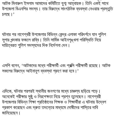
আটক মিনারুল ইসলাম আমাদের কমিটিতে যুগ্ম আহ্বায়ক। তিনি একই সাথে
উপজেলা বিএনপির সদস্য। তার বিরুদ্ধে সাংগঠনিক ব্যবস্থা নেওয়ার প্রস্তুতি
চলছে।’
‎ঘটনার পর নাগেশ্বরী উপজেলার বিভিন্ন কেন্দ্র এলাকা পরিদর্শনে যান পুলিশ
সুপার খন্দকার ফজলে রাব্বি। তিনি সার্বিক আইনশৃঙ্খলা পরিস্থিতি নিয়ে
দায়িত্বরত পুলিশ সদস্যদের দিক নির্দেশনা দেন।
‎এসপি বলেন, ‘আটকদের মধ্যে পরীক্ষার্থী এবং প্রক্সি পরীক্ষার্থী রয়েছে। আটক
সকলের বিরুদ্ধে আইনানুগ ব্যবস্থা গ্রহণ করা হবে।’
‎এদিকে, ঘটনার পরপরই স্থানীয় জনগণের মধ্যে চাঞ্চল্য ছড়িয়ে পড়ে।
অনেকেই পরীক্ষার সুষ্ঠু ও নিরপেক্ষতা নিয়ে প্রশ্ন তুলেছেন। নাগেশ্বরী
উপজেলার বিভিন্ন শিক্ষা প্রতিষ্ঠানের শিক্ষক ও শিক্ষার্থীরা এ ঘটনায় উদ্বেগ
প্রকাশ করেছেন এবং দ্রুত তদন্তের মাধ্যমে দোষীদের শাস্তির দাবি
জানিয়েছেন।