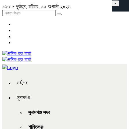
×
০১:৩৫ পূর্বাহ্ন, রবিবার, ০৯ অগাস্ট ২০২৬
সর্বশেষ
সুনামগঞ্জ
সুনামগঞ্জ সদর
শান্তিগঞ্জ