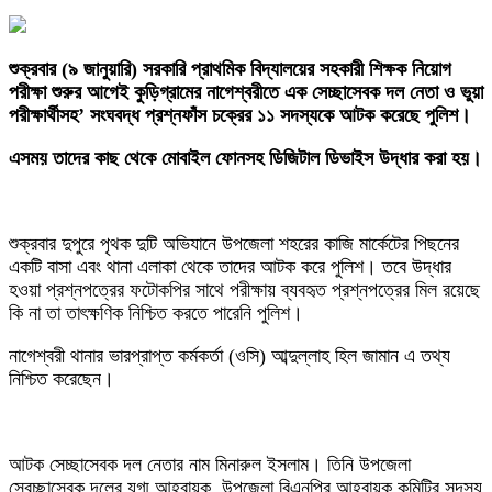
শুক্রবার (৯ জানুয়ারি) সরকারি প্রাথমিক বিদ্যালয়ের সহকারী শিক্ষক নিয়োগ
পরীক্ষা শুরুর আগেই কুড়িগ্রামের নাগেশ্বরীতে এক সেচ্ছাসেবক দল নেতা ও ভুয়া
পরীক্ষার্থীসহ’ সংঘবদ্ধ প্রশ্নফাঁস চক্রের ১১ সদস্যকে আটক করেছে পুলিশ।
এসময় তাদের কাছ থেকে মোবাইল ফোনসহ ডিজিটাল ডিভাইস উদ্ধার করা হয়।
‎শুক্রবার দুপুরে পৃথক দুটি অভিযানে উপজেলা শহরের কাজি মার্কেটের পিছনের
একটি বাসা এবং থানা এলাকা থেকে তাদের আটক করে পুলিশ। তবে উদ্ধার
হওয়া প্রশ্নপত্রের ফটোকপির সাথে পরীক্ষায় ব্যবহৃত প্রশ্নপত্রের মিল রয়েছে
কি না তা তাৎক্ষণিক নিশ্চিত করতে পারেনি পুলিশ।
‎নাগেশ্বরী থানার ভারপ্রাপ্ত কর্মকর্তা (ওসি) আব্দুল্লাহ হিল জামান এ তথ্য
নিশ্চিত করেছেন।
‎আটক সেচ্ছাসেবক দল নেতার নাম মিনারুল ইসলাম। তিনি উপজেলা
স্বেচ্ছাসেবক দলের যুগ্ম আহ্বায়ক, উপজেলা বিএনপির আহ্বায়ক কমিটির সদস্য