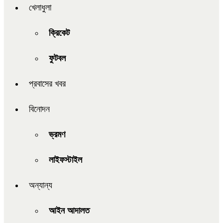
খেলাধুলা
ক্রিকেট
ফুটবল
প্রবাসের খবর
বিনোদন
ভ্রমণ
লাইফস্টাইল
অন্যান্য
আইন আদালত