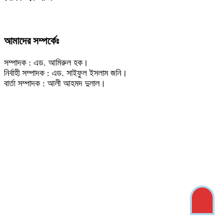
আমাদের সম্পর্কেঃ
সম্পাদক : এড. আমিরুল হক।
নির্বাহী সম্পাদক : এড. সাইফুল ইসলাম জনি।
বার্তা সম্পাদক : আলী আহমদ দুলাল।