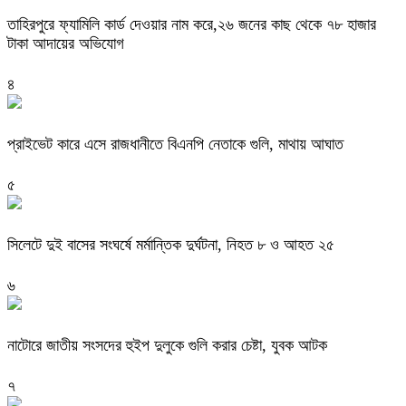
তাহিরপুরে ফ্যামিলি কার্ড দেওয়ার নাম করে,২৬ জনের কাছ থেকে ৭৮ হাজার
টাকা আদায়ের অভিযোগ
৪
প্রাইভেট কারে এসে রাজধানীতে বিএনপি নেতাকে গুলি, মাথায় আঘাত
৫
সিলেটে দুই বাসের সংঘর্ষে মর্মান্তিক দুর্ঘটনা, নিহত ৮ ও আহত ২৫
৬
নাটোরে জাতীয় সংসদের হুইপ দুলুকে গুলি করার চেষ্টা, যুবক আটক
৭