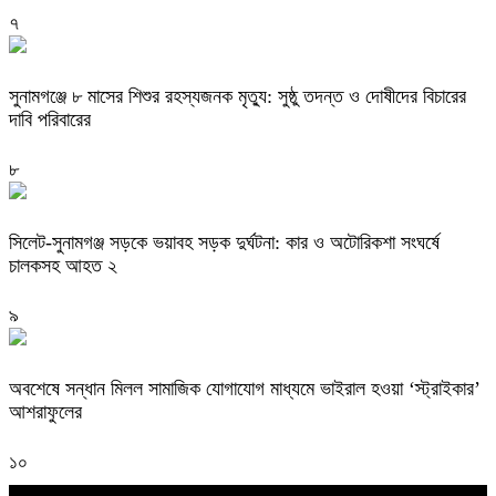
৭
সুনামগঞ্জে ৮ মাসের শিশুর রহস্যজনক মৃত্যু: সুষ্ঠু তদন্ত ও দোষীদের বিচারের
দাবি পরিবারের
৮
সিলেট-সুনামগঞ্জ সড়কে ভয়াবহ সড়ক দুর্ঘটনা: কার ও অটোরিকশা সংঘর্ষে
চালকসহ আহত ২
৯
অবশেষে সন্ধান মিলল সামাজিক যোগাযোগ মাধ্যমে ভাইরাল হওয়া ‘স্ট্রাইকার’
আশরাফুলের
১০