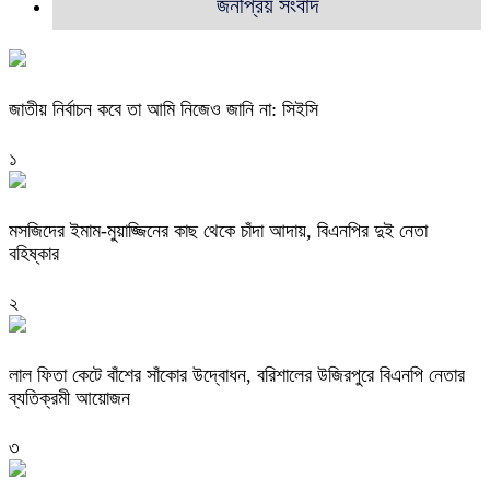
জনপ্রিয় সংবাদ
জাতীয় নির্বাচন কবে তা আমি নিজেও জানি না: সিইসি
১
মসজিদের ইমাম-মুয়াজ্জিনের কাছ থেকে চাঁদা আদায়, বিএনপির দুই নেতা
বহিষ্কার
২
‎লাল ফিতা কেটে বাঁশের সাঁকোর উদ্বোধন, বরিশালের উজিরপুরে বিএনপি নেতার
ব্যতিক্রমী আয়োজন
৩