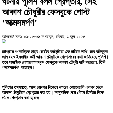
ঘটনায় পুলিশ বলল গ্রেপ্তার, সেই
আকাশ চৌধুরীর ফেসবুকে পোস্ট
‘আত্মসমর্পণ’
আপডেট সময়ঃ ০৯:২৫:৩৬ অপরাহ্ন, রবিবার, ১ জুন ২০২৫
‎চট্টগ্রামে গণতান্ত্রিক ছাত্র জোটের কর্মসূচিতে এক নারীকে লাথি মেরে বহিষ্কৃত
জামায়াতে ইসলামীর কর্মী আকাশ চৌধুরীকে গ্রেপ্তারের কথা জানিয়েছে পুলিশ।
তবে সামাজিক যোগাযোগমাধ্যম ফেসবুকে আকাশ চৌধুরী দাবি করেছেন, তিনি
‘আত্মসমর্পণ’ করেছেন।
‎পুলিশের তথ্যমতে, আজ রোববার বিকেলে নগরের কোতোয়ালি এলাকা থেকে
আকাশ চৌধুরীকে গ্রেপ্তার করা হয়। আনুমানিক বেলা পৌনে তিনটার দিকে
তাঁকে গ্রেপ্তার করা হয়েছে।