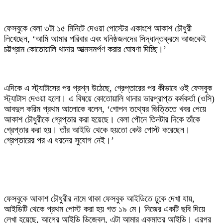
‎ফেসবুকে বেলা ৩টা ১৫ মিনিটে দেওয়া পোস্টের একাংশে আকাশ চৌধুরী
লিখেছেন, ‘আমি আমার পরিবার এবং ঘনিষ্ঠজনদের সিদ্ধান্তক্রমে আজকেই
চট্টগ্রাম কোতোয়ালি থানায় আত্মসমর্পণ করার ঘোষণা দিচ্ছি।’
‎এদিকে এ স্ট্যাটাসের পর প্রশ্ন উঠেছে, গ্রেপ্তারের পর কীভাবে ওই ফেসবুক
স্ট্যাটাস দেওয়া হলো। এ বিষয়ে কোতোয়ালি থানার ভারপ্রাপ্ত কর্মকর্তা (ওসি)
আবদুল করিম প্রথম আলোকে বলেন, ‘গোপন তথ্যের ভিত্তিতে খবর পেয়ে
আকাশ চৌধুরীকে গ্রেপ্তার করা হয়েছে। বেলা পৌনে তিনটার দিকে তাঁকে
গ্রেপ্তার করা হয়। তাঁর আইডি থেকে হয়তো কেউ পোস্ট করেছেন।
গ্রেপ্তারের পর এ ধরনের সুযোগ নেই।’
‎ফেসবুকে আকাশ চৌধুরীর নামে থাকা ফেসবুক আইডিতে ঢুকে দেখা যায়,
আইডিটি থেকে প্রথম পোস্ট করা হয় গত ১৯ মে। নিজের একটি ছবি দিয়ে
লেখা হয়েছে, আগের আইডি ডিজেবল, এটা আমার একমাত্র আইডি। এরপর