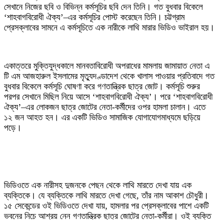
সেখানে নিজের ছবি ও বিভিন্ন কর্মসূচির ছবি দেন তিনি। গত বুধবার বিকেলে
‘শাহবাগবিরোধী ঐক্য’–এর কর্মসূচির পোস্ট করেছেন তিনি। চট্টগ্রাম
প্রেসক্লাবের সামনে এ কর্মসূচিতে এক নারীকে লাথি মারার ভিডিও ভাইরাল হয়।
‎একাত্তরে মুক্তিযুদ্ধকালে মানবতাবিরোধী অপরাধের মামলায় জামায়াত নেতা এ
টি এম আজহারুল ইসলামের মৃত্যুদণ্ডাদেশ থেকে খালাস পাওয়ার প্রতিবাদে গত
বুধবার বিকেলে কর্মসূচি ঘোষণা করে গণতান্ত্রিক ছাত্র জোট। কর্মসূচি শুরুর
পরপর সেখানে মিছিল নিয়ে আসে ‘শাহবাগবিরোধী ঐক্য’। পরে ‘শাহবাগবিরোধী
ঐক্য’–এর লোকজন ছাত্র জোটের নেতা-কর্মীদের ওপর হামলা চালান। এতে
১২ জন আহত হন। এর একটি ভিডিও সামাজিক যোগাযোগমাধ্যমে ছড়িয়ে
পড়ে।
‎ভিডিওতে এক নারীসহ দুজনকে পেছন থেকে লাথি মারতে দেখা যায় এক
ব্যক্তিকে। যে ব্যক্তিকে লাথি মারতে দেখা গেছে, তাঁর নাম আকাশ চৌধুরী।
১৫ সেকেন্ডের ওই ভিডিওতে দেখা যায়, হামলার পর প্রেসক্লাবের পাশে একটি
ভবনের নিচে আশ্রয় নেন গণতান্ত্রিক ছাত্র জোটের নেতা-কর্মীরা। ওই ব্যক্তি