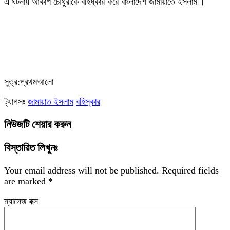
‎এ ঘটনায় আকাশ চৌধুরীকে বহিষ্কার করে বাংলাদেশ জামায়াতে ইসলামী।
‎সুত্র:প্রথমআলো
ট্যাগসঃ
জামায়াত ইসলাম
বহিস্কার
নিউজটি শেয়ার করুন
বিস্তারিত লিখুনঃ
Your email address will not be published.
Required fields
are marked
*
ম্যাসেজ বক্স