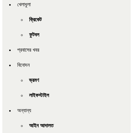
খেলাধুলা
ক্রিকেট
ফুটবল
প্রবাসের খবর
বিনোদন
ভ্রমণ
লাইফস্টাইল
অন্যান্য
আইন আদালত