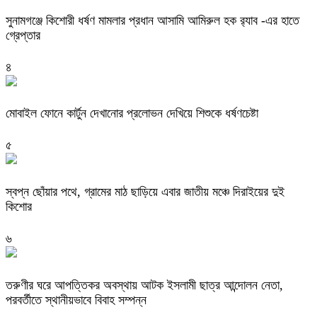
‎সুনামগঞ্জে কিশোরী ধর্ষণ মামলার প্রধান আসামি আমিরুল হক র‌্যাব -এর হাতে
গ্রেপ্তার
৪
মোবাইল ফোনে কার্টুন দেখানোর প্রলোভন দেখিয়ে শিশুকে ধর্ষণচেষ্টা
৫
স্বপ্ন ছোঁয়ার পথে, গ্রামের মাঠ ছাড়িয়ে এবার জাতীয় মঞ্চে দিরাইয়ের দুই
কিশোর
৬
তরুণীর ঘরে আপত্তিকর অবস্থায় আটক ইসলামী ছাত্র আন্দোলন নেতা,
পরবর্তীতে স্থানীয়ভাবে বিবাহ সম্পন্ন