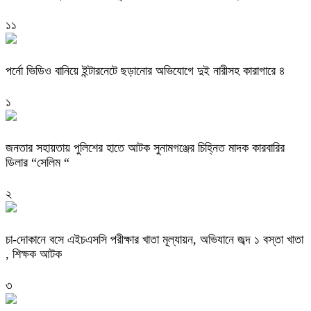
১১
পর্নো ভিডিও বানিয়ে ইন্টারনেটে ছড়ানোর অভিযোগে দুই নারীসহ কারাগারে ৪
১
জনতার সহায়তায় পুলিশের হাতে আটক সুনামগঞ্জের চিহ্নিত মাদক কারবারির
ডিলার “সেলিম “
২
চা-দোকানে বসে এইচএসসি পরীক্ষার খাতা মূল্যায়ন, অভিযানে জব্দ ১ বস্তা খাতা
, শিক্ষক আটক
৩