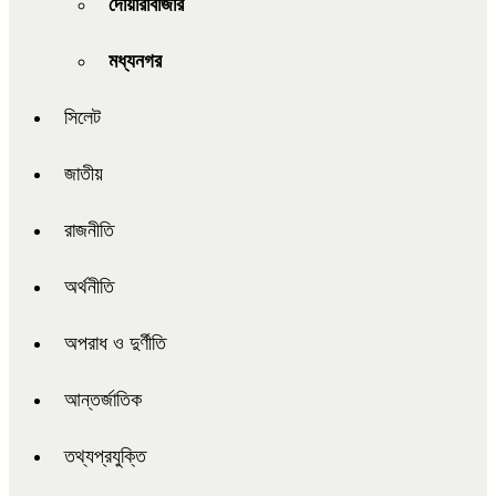
দোয়ারাবাজার
মধ্যনগর
সিলেট
জাতীয়
রাজনীতি
অর্থনীতি
অপরাধ ও দুর্ণীতি
আন্তর্জাতিক
তথ্যপ্রযুক্তি