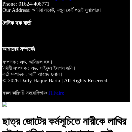
Phone: 01624-408771
Our Address: আদিবা মার্কেট, নতুন কোর্ট পয়েন্ট সুনামগঞ্জ।
দৈনিক হক বার্তা
আমাদের সম্পর্কেঃ
সম্পাদক : এড. আমিরুল হক।
নির্বাহী সম্পাদক : এড. সাইফুল ইসলাম জনি।
বার্তা সম্পাদক : আলী আহমদ দুলাল।
© 2026 Daily Haque Barta | All Rights Reserved.
সকল কারিগরী সহযোগিতায়ঃ
ITFaire
ছাত্র জোটের কর্মসূচিতে নারীকে লাথির