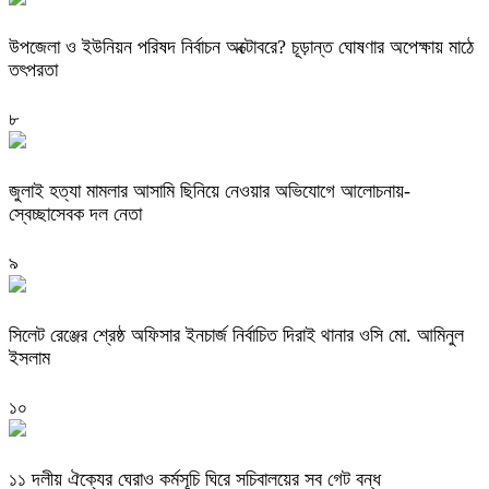
উপজেলা ও ইউনিয়ন পরিষদ নির্বাচন অক্টোবরে? চূড়ান্ত ঘোষণার অপেক্ষায় মাঠে
তৎপরতা
৮
জুলাই হত্যা মামলার আসামি ছিনিয়ে নেওয়ার অভিযোগে আলোচনায়-
স্বেচ্ছাসেবক দল নেতা
৯
‎সিলেট রেঞ্জের শ্রেষ্ঠ অফিসার ইনচার্জ নির্বাচিত দিরাই থানার ওসি মো. আমিনুল
ইসলাম
১০
‎১১ দলীয় ঐক্যের ঘেরাও কর্মসূচি ঘিরে সচিবালয়ের সব গেট বন্ধ