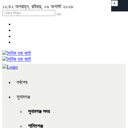
×
১২:৪২ অপরাহ্ন, রবিবার, ০৯ অগাস্ট ২০২৬
সর্বশেষ
সুনামগঞ্জ
সুনামগঞ্জ সদর
শান্তিগঞ্জ