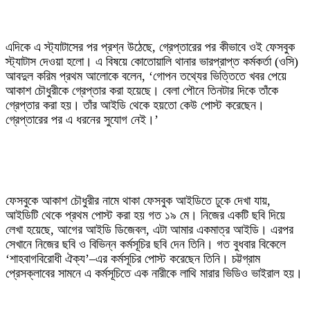
‎এদিকে এ স্ট্যাটাসের পর প্রশ্ন উঠেছে, গ্রেপ্তারের পর কীভাবে ওই ফেসবুক
স্ট্যাটাস দেওয়া হলো। এ বিষয়ে কোতোয়ালি থানার ভারপ্রাপ্ত কর্মকর্তা (ওসি)
আবদুল করিম প্রথম আলোকে বলেন, ‘গোপন তথ্যের ভিত্তিতে খবর পেয়ে
আকাশ চৌধুরীকে গ্রেপ্তার করা হয়েছে। বেলা পৌনে তিনটার দিকে তাঁকে
গ্রেপ্তার করা হয়। তাঁর আইডি থেকে হয়তো কেউ পোস্ট করেছেন।
গ্রেপ্তারের পর এ ধরনের সুযোগ নেই।’
‎ফেসবুকে আকাশ চৌধুরীর নামে থাকা ফেসবুক আইডিতে ঢুকে দেখা যায়,
আইডিটি থেকে প্রথম পোস্ট করা হয় গত ১৯ মে। নিজের একটি ছবি দিয়ে
লেখা হয়েছে, আগের আইডি ডিজেবল, এটা আমার একমাত্র আইডি। এরপর
সেখানে নিজের ছবি ও বিভিন্ন কর্মসূচির ছবি দেন তিনি। গত বুধবার বিকেলে
‘শাহবাগবিরোধী ঐক্য’–এর কর্মসূচির পোস্ট করেছেন তিনি। চট্টগ্রাম
প্রেসক্লাবের সামনে এ কর্মসূচিতে এক নারীকে লাথি মারার ভিডিও ভাইরাল হয়।