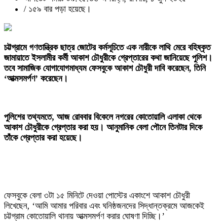
/
১৫৯ বার পড়া হয়েছে।
‎চট্টগ্রামে গণতান্ত্রিক ছাত্র জোটের কর্মসূচিতে এক নারীকে লাথি মেরে বহিষ্কৃত
জামায়াতে ইসলামীর কর্মী আকাশ চৌধুরীকে গ্রেপ্তারের কথা জানিয়েছে পুলিশ।
তবে সামাজিক যোগাযোগমাধ্যম ফেসবুকে আকাশ চৌধুরী দাবি করেছেন, তিনি
‘আত্মসমর্পণ’ করেছেন।
‎পুলিশের তথ্যমতে, আজ রোববার বিকেলে নগরের কোতোয়ালি এলাকা থেকে
আকাশ চৌধুরীকে গ্রেপ্তার করা হয়। আনুমানিক বেলা পৌনে তিনটার দিকে
তাঁকে গ্রেপ্তার করা হয়েছে।
‎ফেসবুকে বেলা ৩টা ১৫ মিনিটে দেওয়া পোস্টের একাংশে আকাশ চৌধুরী
লিখেছেন, ‘আমি আমার পরিবার এবং ঘনিষ্ঠজনদের সিদ্ধান্তক্রমে আজকেই
চট্টগ্রাম কোতোয়ালি থানায় আত্মসমর্পণ করার ঘোষণা দিচ্ছি।’