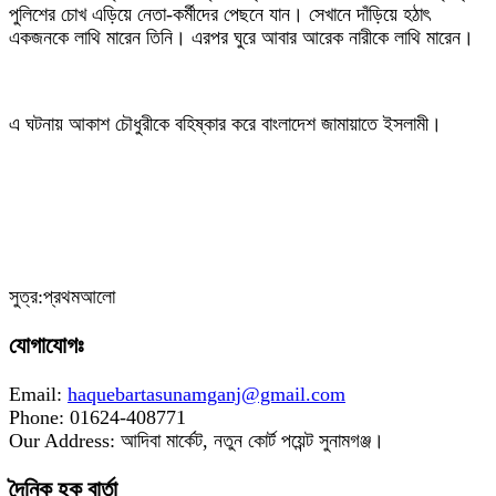
পুলিশের চোখ এড়িয়ে নেতা-কর্মীদের পেছনে যান। সেখানে দাঁড়িয়ে হঠাৎ
একজনকে লাথি মারেন তিনি। এরপর ঘুরে আবার আরেক নারীকে লাথি মারেন।
‎এ ঘটনায় আকাশ চৌধুরীকে বহিষ্কার করে বাংলাদেশ জামায়াতে ইসলামী।
‎সুত্র:প্রথমআলো
যোগাযোগঃ
Email:
haquebartasunamganj@gmail.com
Phone: 01624-408771
Our Address: আদিবা মার্কেট, নতুন কোর্ট পয়েন্ট সুনামগঞ্জ।
দৈনিক হক বার্তা