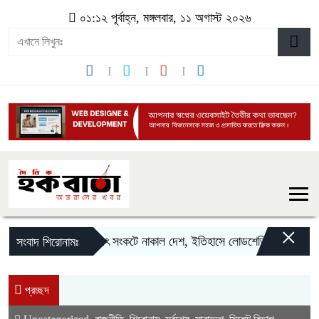
০১:১২ পূর্বাহ্ন, মঙ্গলবার, ১১ অগাস্ট ২০২৬
×
বিদ্যুৎ সংকটে নাকাল দেশ, ইতিহাসে লোডশেডিংয়ের নতুন রেকর্
সংবাদ শিরোনামঃ
প্রচ্ছদ