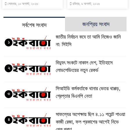
সোমবার, ১০ অগাস্ট, ২০২৬
রবিবার, ৯ অগাস্ট, ২০২৬
জনপ্রিয় সংবাদ
সর্বশেষ সংবাদ
জাতীয় নির্বাচন কবে তা আমি নিজেও জানি
১
না: সিইসি
বিদ্যুৎ সংকটে নাকাল দেশ, ইতিহাসে
২
লোডশেডিংয়ের নতুন রেকর্ড
সিআইডি কর্মকর্তাকে থানার ভেতর থাপ্পড়,
৩
গ্রেপ্তার বিএনপি নেতা
সাফল্যের অপেক্ষায় ছিল ৪.১১ পয়েন্ট পাওয়া
৪
কাজী রেজা, ফল প্রকাশের আগেই নিভে
গেল প্রাণ