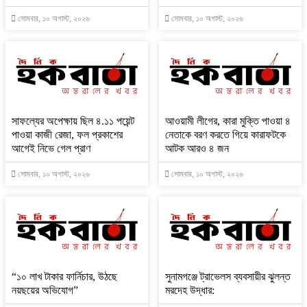
সোমবার, ১০ অগাস্ট, ২০২৬
সোমবার, ১০ অগাস্ট, ২০২৬
সাফল্যের অপেক্ষায় ছিল ৪.১১ পয়েন্ট
আওয়ামী লীগের, কারা মুক্তি পাওয়া ৪
পাওয়া কাজী রেজা, ফল প্রকাশের
নেতাকে বরণ করতে গিয়ে কারাফটকে
আগেই নিভে গেল প্রাণ
আটক আরও ৪ জন
সোমবার, ১০ অগাস্ট, ২০২৬
সোমবার, ১০ অগাস্ট, ২০২৬
“১০ লাখ টাকার ফার্নিচার, উঠছে
সুনামগঞ্জে ট্রাভেলস ব্যবসায়ীর ঝুলন্ত
নয়ছয়ের অভিযোগ”
মরদেহ উদ্ধার: