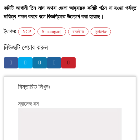
কমিটি আগামী তিন মাস অথবা জেলা আহ্বায়ক কমিটি গঠন না হওয়া পর্যন্ত
দায়িত্ব পালন করবে বলে বিজ্ঞপ্তিতে উল্লেখ করা হয়েছে।
ট্যাগসঃ
NCP
Sunamganj
রাজনীতি
সুনামগঞ্জ
নিউজটি শেয়ার করুন
বিস্তারিত লিখুনঃ
ম্যাসেজ বক্স