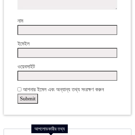
নাম
ইমেইল
ওয়েবসাইট
আপনার ইমেল এবং অন্যান্য তথ্য সংরক্ষণ করুন
আপলোডকারীর তথ্য