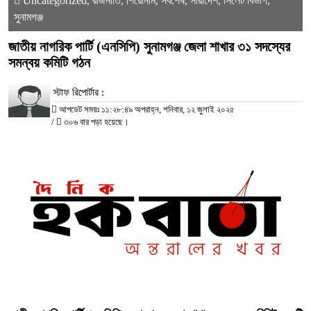
Uncategorized
রাজনীতি
শিরোনাম
সর্বশেষ
সারাদেশ
সিলেট বিভাগ
,
,
,
,
,
,
সুনামগঞ্জ
জাতীয় নাগরিক পার্টি (এনসিপি) সুনামগঞ্জ জেলা শাখার ৩১ সদস্যের
সমন্বয় কমিটি গঠন
স্টাফ রিপোর্টার :
আপডেট সময়ঃ ১১:২৮:৪৯ অপরাহ্ন, শনিবার, ১২ জুলাই ২০২৫
/
৩০৬ বার পড়া হয়েছে।