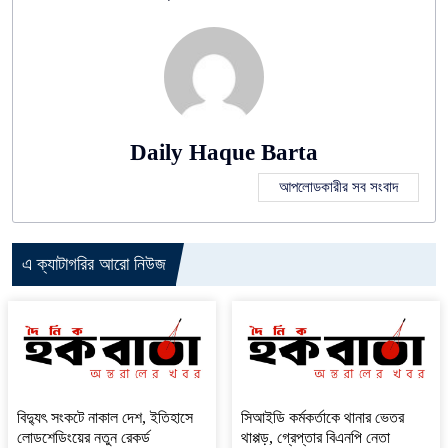
Daily Haque Barta
আপলোডকারীর সব সংবাদ
এ ক্যাটাগরির আরো নিউজ
বিদ্যুৎ সংকটে নাকাল দেশ, ইতিহাসে
সিআইডি কর্মকর্তাকে থানার ভেতর
লোডশেডিংয়ের নতুন রেকর্ড
থাপ্পড়, গ্রেপ্তার বিএনপি নেতা