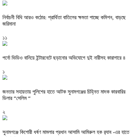
নির্বাচনী বিধি আরও কঠোর: প্রার্থিতা বাতিলের ক্ষমতা পাচ্ছে কমিশন, বাড়ছে
জরিমানা
১১
পর্নো ভিডিও বানিয়ে ইন্টারনেটে ছড়ানোর অভিযোগে দুই নারীসহ কারাগারে ৪
১
জনতার সহায়তায় পুলিশের হাতে আটক সুনামগঞ্জের চিহ্নিত মাদক কারবারির
ডিলার “সেলিম “
২
‎সুনামগঞ্জে কিশোরী ধর্ষণ মামলার প্রধান আসামি আমিরুল হক র‌্যাব -এর হাতে