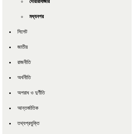
দোয়ারাবাজার
মধ্যনগর
সিলেট
জাতীয়
রাজনীতি
অর্থনীতি
অপরাধ ও দুর্ণীতি
আন্তর্জাতিক
তথ্যপ্রযুক্তি