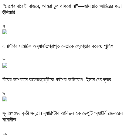
“দেশের বারোটা বাজবে, আমরা চুপ থাকবো না”—জামায়াত আমিরের কড়া
হুঁশিয়ারি
৭
এনসিপির সাময়িক অব্যাহতিপ্রাপ্ত নেতাকে গ্রেপ্তার করেছে পুলিশ
৮
বিয়ের আশ্বাসে কলেজছাত্রীকে ধর্ষণের অভিযোগ, ইমাম গ্রেপ্তার
৯
সুনামগঞ্জের কৃতী সন্তান ব্যারিস্টার আবিদুল হক ডেপুটি অ্যাটর্নি জেনারেল
মনোনীত
১০