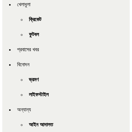
খেলাধুলা
ক্রিকেট
ফুটবল
প্রবাসের খবর
বিনোদন
ভ্রমণ
লাইফস্টাইল
অন্যান্য
আইন আদালত