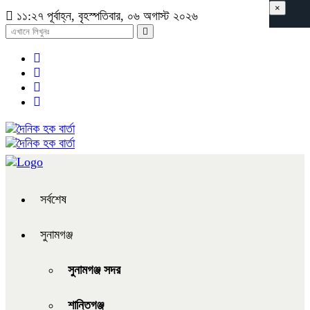
×
১১:২৭ পূর্বাহ্ন, বৃহস্পতিবার, ০৬ অগাস্ট ২০২৬
সর্বশেষ
সুনামগঞ্জ
সুনামগঞ্জ সদর
শান্তিগঞ্জ