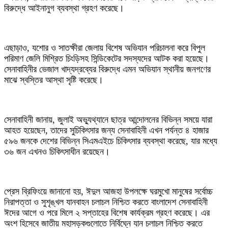
বিরুদ্ধে আইনানুগ ব্যবস্থা গ্রহণ করেছে।
‎এছাড়াও, যশোর ও সাতক্ষীরা জেলায় বিশেষ অভিযান পরিচালনা করে বিপুল
পরিমাণ জেলি মিশ্রিত চিংড়িসহ সিন্ডিকেটের সদস্যদের আটক করা হয়েছে।
সেনাবাহিনীর ভেজাল খাদ্যদ্রব্যের বিরুদ্ধে এমন অভিযান স্থানীয় জনগণের
মাঝে স্বস্তির আস্থা সৃষ্টি করেছে।
‎সেনাবাহিনী জানায়, জুলাই অভ্যুথ্যানে ছাত্র আন্দোলনের বিভিন্ন সময়ে যারা
আহত হয়েছেন, তাদের সুচিকিৎসার জন্য সেনাবাহিনী এখন পর্যন্ত ৪ হাজার
৫৯৬ জনকে দেশের বিভিন্ন সিএমএইচে চিকিৎসার ব্যবস্থা করেছে, যার মধ্যে
৩৬ জন এখনও চিকিৎসাধীন রয়েছেন।
‎প্রেস ব্রিফিংয়ে জানানো হয়, ঈদুল আজহা উপলক্ষে ঘরমুখো মানুষের সর্বোচ্চ
নিরাপত্তা ও সুশৃঙ্খল যানবাহন চলাচল নিশ্চিত করতে বাংলাদেশ সেনাবাহিনী
ঈদের আগে ও পরে মিলে ২ সপ্তাহের বিশেষ কার্যক্রম গ্রহণ করেছে। এর
অংশ হিসেবে জাতীয় মহাসড়কগুলোতে নির্বিঘ্নে যান চলাচল নিশ্চিত করতে