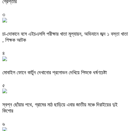
গ্রেপ্তার
৩
চা-দোকানে বসে এইচএসসি পরীক্ষার খাতা মূল্যায়ন, অভিযানে জব্দ ১ বস্তা খাতা
, শিক্ষক আটক
৪
মোবাইল ফোনে কার্টুন দেখানোর প্রলোভন দেখিয়ে শিশুকে ধর্ষণচেষ্টা
৫
স্বপ্ন ছোঁয়ার পথে, গ্রামের মাঠ ছাড়িয়ে এবার জাতীয় মঞ্চে দিরাইয়ের দুই
কিশোর
৬