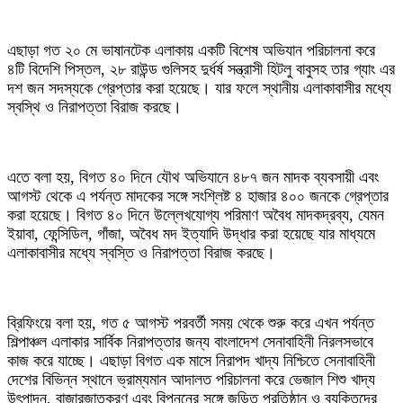
‎এছাড়া গত ২০ মে ভাষানটেক এলাকায় একটি বিশেষ অভিযান পরিচালনা করে
৪টি বিদেশি পিস্তল, ২৮ রাউন্ড গুলিসহ দুর্ধর্ষ সন্ত্রাসী হিটলু বাবুসহ তার গ্যাং এর
দশ জন সদস্যকে গ্রেপ্তার করা হয়েছে। যার ফলে স্থানীয় এলাকাবাসীর মধ্যে
স্বস্থি ও নিরাপত্তা বিরাজ করছে।
‎এতে বলা হয়, বিগত ৪০ দিনে যৌথ অভিযানে ৪৮৭ জন মাদক ব্যবসায়ী এবং
আগস্ট থেকে এ পর্যন্ত মাদকের সঙ্গে সংশ্লিষ্ট ৪ হাজার ৪০০ জনকে গ্রেপ্তার
করা হয়েছে। বিগত ৪০ দিনে উল্লেখযোগ্য পরিমাণ অবৈধ মাদকদ্রব্য, যেমন
ইয়াবা, ফেন্সিডিল, গাঁজা, অবৈধ মদ ইত্যাদি উদ্ধার করা হয়েছে যার মাধ্যমে
এলাকাবাসীর মধ্যে স্বস্তি ও নিরাপত্তা বিরাজ করছে।
‎ব্রিফিংয়ে বলা হয়, গত ৫ আগস্ট পরবর্তী সময় থেকে শুরু করে এখন পর্যন্ত
শিল্পাঞ্চল এলাকার সার্বিক নিরাপত্তার জন্য বাংলাদেশ সেনাবাহিনী নিরলসভাবে
কাজ করে যাচ্ছে। এছাড়া বিগত এক মাসে নিরাপদ খাদ্য নিশ্চিতে সেনাবাহিনী
দেশের বিভিন্ন স্থানে ভ্রাম্যমান আদালত পরিচালনা করে ভেজাল শিশু খাদ্য
উৎপাদন, বাজারজাতকরণ এবং বিপননের সঙ্গে জড়িত প্রতিষ্ঠান ও ব্যক্তিদের