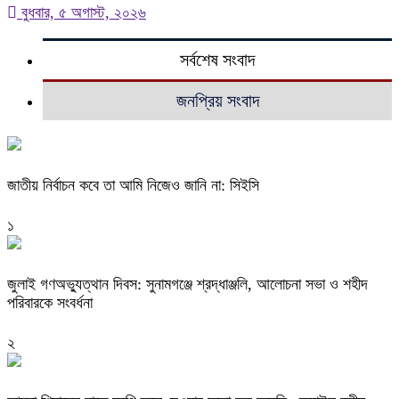
বুধবার, ৫ অগাস্ট, ২০২৬
সর্বশেষ সংবাদ
জনপ্রিয় সংবাদ
জাতীয় নির্বাচন কবে তা আমি নিজেও জানি না: সিইসি
১
জুলাই গণঅভ্যুত্থান দিবস: সুনামগঞ্জে শ্রদ্ধাঞ্জলি, আলোচনা সভা ও শহীদ
পরিবারকে সংবর্ধনা
২