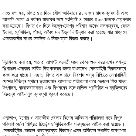
‎এতে বলা হয়, বিগত ৪০ দিনে যৌথ অভিযানে ৪৮৭ জন মাদক ব্যবসায়ী এবং
আগস্ট থেকে এ পর্যন্ত মাদকের সঙ্গে সংশ্লিষ্ট ৪ হাজার ৪০০ জনকে গ্রেপ্তার
করা হয়েছে। বিগত ৪০ দিনে উল্লেখযোগ্য পরিমাণ অবৈধ মাদকদ্রব্য, যেমন
ইয়াবা, ফেন্সিডিল, গাঁজা, অবৈধ মদ ইত্যাদি উদ্ধার করা হয়েছে যার মাধ্যমে
এলাকাবাসীর মধ্যে স্বস্তি ও নিরাপত্তা বিরাজ করছে।
‎ব্রিফিংয়ে বলা হয়, গত ৫ আগস্ট পরবর্তী সময় থেকে শুরু করে এখন পর্যন্ত
শিল্পাঞ্চল এলাকার সার্বিক নিরাপত্তার জন্য বাংলাদেশ সেনাবাহিনী নিরলসভাবে
কাজ করে যাচ্ছে। এছাড়া বিগত এক মাসে নিরাপদ খাদ্য নিশ্চিতে সেনাবাহিনী
দেশের বিভিন্ন স্থানে ভ্রাম্যমান আদালত পরিচালনা করে ভেজাল শিশু খাদ্য
উৎপাদন, বাজারজাতকরণ এবং বিপননের সঙ্গে জড়িত প্রতিষ্ঠান ও ব্যক্তিদের
বিরুদ্ধে আইনানুগ ব্যবস্থা গ্রহণ করেছে।
‎এছাড়াও, যশোর ও সাতক্ষীরা জেলায় বিশেষ অভিযান পরিচালনা করে বিপুল
পরিমাণ জেলি মিশ্রিত চিংড়িসহ সিন্ডিকেটের সদস্যদের আটক করা হয়েছে।
সেনাবাহিনীর ভেজাল খাদ্যদ্রব্যের বিরুদ্ধে এমন অভিযান স্থানীয় জনগণের