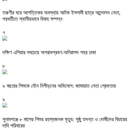
তরুণীর ঘরে আপত্তিকর অবস্থায় আটক ইসলামী ছাত্র আন্দোলন নেতা,
পরবর্তীতে স্থানীয়ভাবে বিবাহ সম্পন্ন
৭
দক্ষিণ এশিয়ার সবচেয়ে অপরাধপ্রবণ-অনিরাপদ শহর ঢাকা
৮
৯ বছরের শিশুকে যৌন নিপীড়নের অভিযোগ: জামায়াত নেতা গ্রেফতার
৯
সুনামগঞ্জে ৮ মাসের শিশুর রহস্যজনক মৃত্যু: সুষ্ঠু তদন্ত ও দোষীদের বিচারের
দাবি পরিবারের