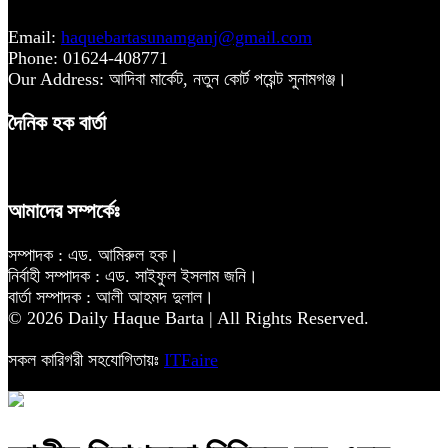
Email:
haquebartasunamganj@gmail.com
Phone: 01624-408771
Our Address: আদিবা মার্কেট, নতুন কোর্ট পয়েন্ট সুনামগঞ্জ।
দৈনিক হক বার্তা
আমাদের সম্পর্কেঃ
সম্পাদক : এড. আমিরুল হক।
নির্বাহী সম্পাদক : এড. সাইফুল ইসলাম জনি।
বার্তা সম্পাদক : আলী আহমদ দুলাল।
© 2026 Daily Haque Barta | All Rights Reserved.
সকল কারিগরী সহযোগিতায়ঃ
ITFaire