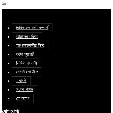
১০
দৈনিক হক বার্তা সম্পর্কে
আমাদের পরিবার
আপলোডকারীর লিস্ট
ফটো গ্যালারী
ভিডিও গ্যালারী
গোপনীয়তা নীতি
শর্তাবলী
সংবাদ পাঠান
যোগাযোগ
যোগাযোগঃ