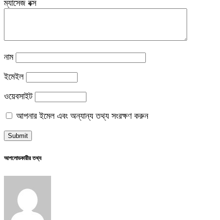
ম্যাসেজ বক্স
নাম
ইমেইল
ওয়েবসাইট
আপনার ইমেল এবং অন্যান্য তথ্য সংরক্ষণ করুন
আপলোডকারীর তথ্য