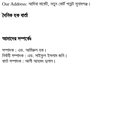
Our Address: আদিবা মার্কেট, নতুন কোর্ট পয়েন্ট সুনামগঞ্জ।
দৈনিক হক বার্তা
আমাদের সম্পর্কেঃ
সম্পাদক : এড. আমিরুল হক।
নির্বাহী সম্পাদক : এড. সাইফুল ইসলাম জনি।
বার্তা সম্পাদক : আলী আহমদ দুলাল।