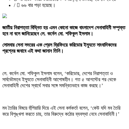
/
৬৬ বার পড়া হয়েছে।
‎জাতীয় নিরাপত্তা বিঘ্নিত হয় এমন কোনো কাজে বাংলাদেশ সেনাবাহিনী সম্পৃক্ত
হবে না বলে জানিয়েছেন লে. কর্নেল মো. শফিকুল ইসলাম।
সোমবার সেনা সদরের এক প্রেস ব্রিফিংয়ে করিডোর ইস্যুতে সাংবাদিকদের
প্রশ্নের জবাবে এই কথা জানান তিনি।
‎লে. কর্নেল মো. শফিকুল ইসলাম বলেন, ‘করিডোর, দেশের নিরাপত্তা ও
সার্বভৌমত্ব ইস্যুতে সেনাবাহিনী আপোষহীন। গত ৫ আগস্টের পর থেকে
সেনাবাহিনী দেশের স্বার্থে সবার সঙ্গে সমন্বিতভাবে কাজ করছে।’
‎মব তৈরির বিষয়ে হুঁশিয়ারি দিয়ে এই সেনা কর্মকর্তা বলেন, ‘কেউ যদি মব তৈরি
করে বিশৃঙ্খলা করতে চায়, তার বিরুদ্ধে কঠোর ব্যবস্থা নেবে সেনাবাহিনী।’