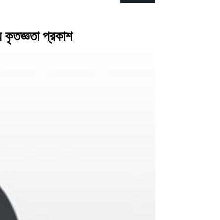
 কৃতজ্ঞতা প্রকাশ