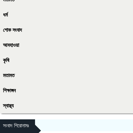
ধর্ম
শোক সংবাদ
আবহাওয়া
কৃষি
মতামত
শিক্ষাঙ্গন
স্বাস্থ্য
সংবাদ শিরোনামঃ