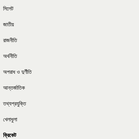
সিলেট
জাতীয়
রাজনীতি
অর্থনীতি
অপরাধ ও দুর্ণীতি
আন্তর্জাতিক
তথ্যপ্রযুক্তি
খেলাধুলা
ক্রিকেট