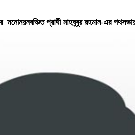
 মনোনয়নবঞ্চিত প্রার্থী মাহবুবুর রহমান-এর পথসভায়