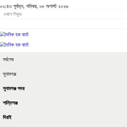
০২:৪৩ পূর্বাহ্ন, শনিবার, ০৮ অগাস্ট ২০২৬
সর্বশেষ
সুনামগঞ্জ
সুনামগঞ্জ সদর
শান্তিগঞ্জ
দিরাই