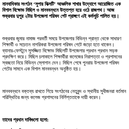
মানবাধিকার সংগঠন ‘সুপার সিক্সটি’ আঞ্চলিক শাখার উদ্যোগে আয়োজিত এক
বিশাল বিক্ষোভ মিছিল ও মানববন্ধনে উত্তপ্ত হয়ে ওঠে রাজপথ। আজ
শুক্রবার দুপুর ২টায় উপজেলা পরিষদ গেট প্রাঙ্গণে এই কর্মসূচি পালিত হয়।
‎শুক্রবার জুমার নামাজ পরবর্তী সময়ে উপজেলার বিভিন্ন প্রান্ত থেকে সাধারণ
শিক্ষার্থী ও সচেতন নাগরিকরা উপজেলা পরিষদ গেটে জড়ো হতে থাকেন।
ব্যানার-ফেস্টুনে সুসজ্জিত বিক্ষোভ মিছিলটি উপজেলার প্রধান প্রধান সড়ক
প্রদক্ষিণ করে। মিছিল চলাকালে শিক্ষার্থীরা কলেজের নিরাপত্তা ও প্রশাসনের
স্বচ্ছতা নিয়ে বিভিন্ন স্লোগান দেন। মিছিল শেষে পুনরায় উপজেলা পরিষদ
গেটের সামনে এক বিশাল মানববন্ধন অনুষ্ঠিত হয়।
‎মানববন্ধনে বক্তব্য রাখতে গিয়ে সংগঠনের নেতৃবৃন্দ ও স্থানীয় সুধীজনরা বর্তমান
পরিস্থিতির জন্য কলেজ প্রশাসনের নির্লিপ্ততাকে দায়ী করেন।
তাদের প্রধান দাবিগুলো হলো: