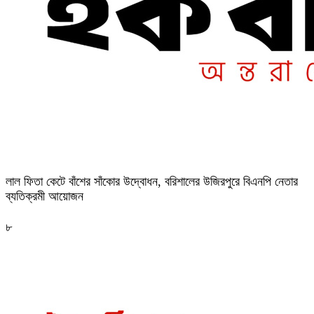
‎লাল ফিতা কেটে বাঁশের সাঁকোর উদ্বোধন, বরিশালের উজিরপুরে বিএনপি নেতার
ব্যতিক্রমী আয়োজন
৮