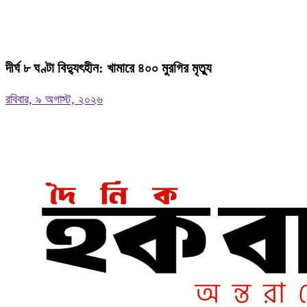
দীর্ঘ ৮ ঘণ্টা বিদ্যুৎহীন: খামারে ৪০০ মুরগির মৃত্যু
রবিবার, ৯ অগাস্ট, ২০২৬