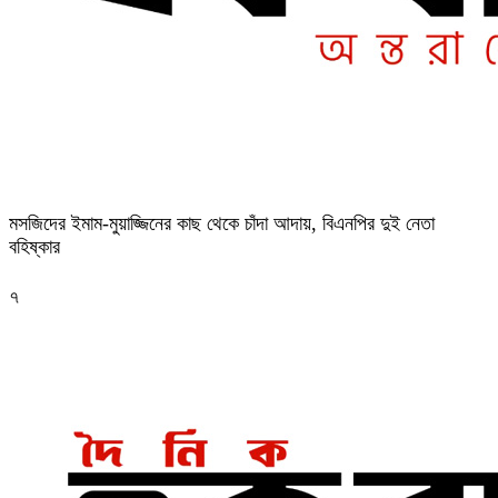
মসজিদের ইমাম-মুয়াজ্জিনের কাছ থেকে চাঁদা আদায়, বিএনপির দুই নেতা
বহিষ্কার
৭