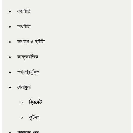
রাজনীতি
অর্থনীতি
অপরাধ ও দুর্ণীতি
আন্তর্জাতিক
তথ্যপ্রযুক্তি
খেলাধুলা
ক্রিকেট
ফুটবল
প্রবাসের খবর