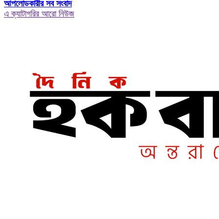
আপলোডকারীর সব সংবাদ
এ ক্যাটাগরির আরো নিউজ