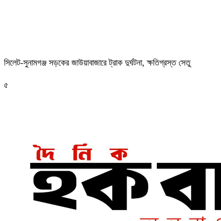
‎সিলেট-সুনামগঞ্জ সড়কের জাউয়াবাজারে ট্রাক দুর্ঘটনা, ক্ষতিগ্রস্ত সেতু
৫