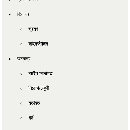
বিনোদন
ভ্রমণ
লাইফস্টাইল
অন্যান্য
আইন আদালত
নিয়োগ/চাকুরী
মতামত
ধর্ম