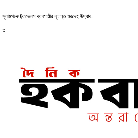
সুনামগঞ্জে ট্রাভেলস ব্যবসায়ীর ঝুলন্ত মরদেহ উদ্ধার:
৩