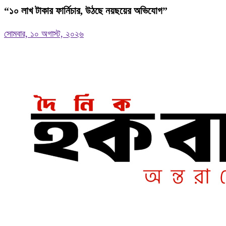
“১০ লাখ টাকার ফার্নিচার, উঠছে নয়ছয়ের অভিযোগ”
সোমবার, ১০ অগাস্ট, ২০২৬