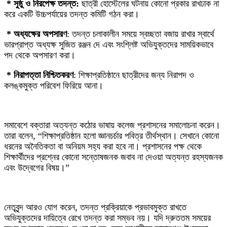
‎ * সুষ্ঠু ও নিরপেক্ষ তদন্ত:
ছাত্রী হোস্টেলের ঘটনায় কোনো প্রকার রাখঢাক না
করে একটি উচ্চপর্যায়ের তদন্ত কমিটি গঠন করা।
‎ * অধ্যক্ষের অপসারণ
: তদন্ত চলাকালীন সময়ে স্বচ্ছতা বজায় রাখার স্বার্থে
ভারপ্রাপ্ত অধ্যক্ষ সুজিত রঞ্জন দে এবং সংশ্লিষ্ট অভিযুক্তদের সাময়িকভাবে
পদ থেকে অপসারণ করা।
‎ * নিরাপত্তা নিশ্চিতকরণ
: শিক্ষাপ্রতিষ্ঠানে ছাত্রীদের জন্য নিরাপদ ও
কলঙ্কমুক্ত পরিবেশ ফিরিয়ে আনা।
‎সমাবেশে বক্তারা অত্যন্ত কঠোর ভাষায় কলেজ প্রশাসনের সমালোচনা করেন।
তারা বলেন, “শিক্ষাপ্রতিষ্ঠান হলো জ্ঞানচর্চার পবিত্র তীর্থস্থান। সেখানে কোনো
ধরনের অনৈতিকতা বা অনিয়ম সহ্য করা হবে না। প্রশাসনের পক্ষ থেকে
শিক্ষার্থীদের প্রশ্নের কোনো সন্তোষজনক জবাব না দেওয়া অত্যন্ত রহস্যজনক
এবং উদ্বেগের বিষয়।”
নেতৃবৃন্দ আরও যোগ করেন, তদন্ত প্রক্রিয়াকে প্রভাবমুক্ত রাখতে
অভিযুক্তদের দায়িত্বে রেখে তদন্ত করা সম্ভব নয়। যদি দ্রুততম সময়ের