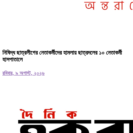
নিষিদ্ধ ছাত্রলীগের নেতাকর্মীদের হামলায় ছাত্রদলের ১০ নেতাকর্মী
হাসপাতালে
রবিবার, ৯ অগাস্ট, ২০২৬