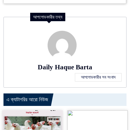
আপলোডকারীর তথ্য
Daily Haque Barta
আপলোডকারীর সব সংবাদ
এ ক্যাটাগরির আরো নিউজ