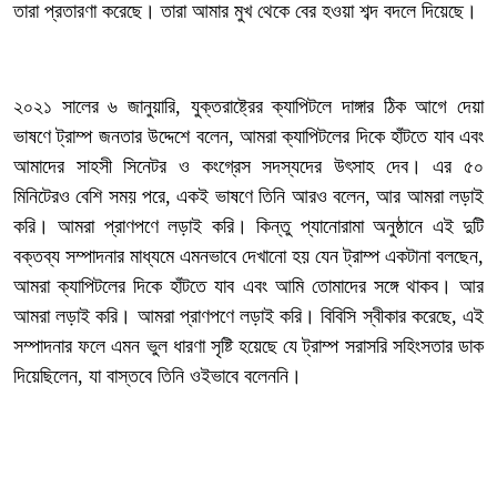
তারা প্রতারণা করেছে। তারা আমার মুখ থেকে বের হওয়া শব্দ বদলে দিয়েছে।
‎২০২১ সালের ৬ জানুয়ারি, যুক্তরাষ্ট্রের ক্যাপিটলে দাঙ্গার ঠিক আগে দেয়া
ভাষণে ট্রাম্প জনতার উদ্দেশে বলেন, আমরা ক্যাপিটলের দিকে হাঁটতে যাব এবং
আমাদের সাহসী সিনেটর ও কংগ্রেস সদস্যদের উৎসাহ দেব। এর ৫০
মিনিটেরও বেশি সময় পরে, একই ভাষণে তিনি আরও বলেন, আর আমরা লড়াই
করি। আমরা প্রাণপণে লড়াই করি। কিন্তু প্যানোরামা অনুষ্ঠানে এই দুটি
বক্তব্য সম্পাদনার মাধ্যমে এমনভাবে দেখানো হয় যেন ট্রাম্প একটানা বলছেন,
আমরা ক্যাপিটলের দিকে হাঁটতে যাব এবং আমি তোমাদের সঙ্গে থাকব। আর
আমরা লড়াই করি। আমরা প্রাণপণে লড়াই করি। বিবিসি স্বীকার করেছে, এই
সম্পাদনার ফলে এমন ভুল ধারণা সৃষ্টি হয়েছে যে ট্রাম্প সরাসরি সহিংসতার ডাক
দিয়েছিলেন, যা বাস্তবে তিনি ওইভাবে বলেননি।