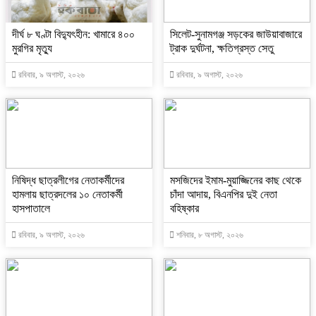
দীর্ঘ ৮ ঘণ্টা বিদ্যুৎহীন: খামারে ৪০০
‎সিলেট-সুনামগঞ্জ সড়কের জাউয়াবাজারে
মুরগির মৃত্যু
ট্রাক দুর্ঘটনা, ক্ষতিগ্রস্ত সেতু
রবিবার, ৯ অগাস্ট, ২০২৬
রবিবার, ৯ অগাস্ট, ২০২৬
নিষিদ্ধ ছাত্রলীগের নেতাকর্মীদের
মসজিদের ইমাম-মুয়াজ্জিনের কাছ থেকে
হামলায় ছাত্রদলের ১০ নেতাকর্মী
চাঁদা আদায়, বিএনপির দুই নেতা
হাসপাতালে
বহিষ্কার
রবিবার, ৯ অগাস্ট, ২০২৬
শনিবার, ৮ অগাস্ট, ২০২৬