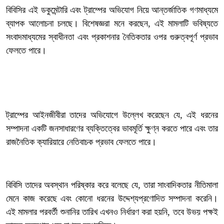
‎বিবিসির এই ডকুমেন্টারি এবং ট্রাম্পের অভিযোগ নিয়ে আন্তর্জাতিক গণমাধ্যমে
ব্যাপক আলোচনা চলছে। বিশেষজ্ঞরা মনে করছেন, এই মামলাটি ভবিষ্যতে
সংবাদমাধ্যমের স্বাধীনতা এবং প্রকাশনার নৈতিকতার ওপর গুরুত্বপূর্ণ প্রভাব
ফেলতে পারে।
‎ট্রাম্পের আইনজীবীরা তাদের অভিযোগে উল্লেখ করেছেন যে, এই ধরনের
সম্পাদনা একটি জনসাধারণের ব্যক্তিত্বের ভাবমূর্তি ক্ষুণ্ন করতে পারে এবং তার
রাজনৈতিক ক্যারিয়ারে নেতিবাচক প্রভাব ফেলতে পারে।
‎বিবিসি তাদের অবস্থান পরিষ্কার করে বলেছে যে, তারা সাংবাদিকতার নীতিমালা
মেনে কাজ করেছে এবং কোনো ধরনের উদ্দেশ্যপ্রণোদিত সম্পাদনা করেনি।
এই মামলার পরবর্তী শুনানির তারিখ এখনও নির্ধারণ করা হয়নি, তবে উভয় পক্ষই