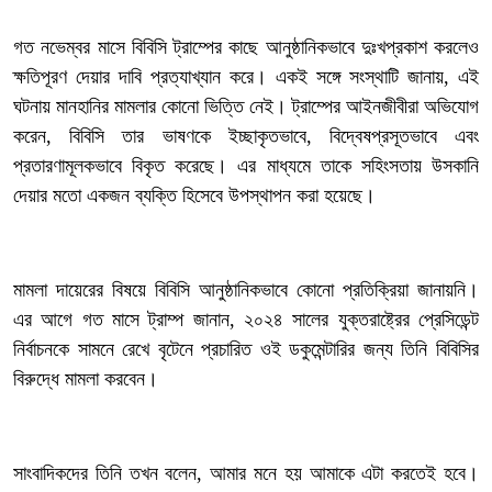
‎গত নভেম্বর মাসে বিবিসি ট্রাম্পের কাছে আনুষ্ঠানিকভাবে দুঃখপ্রকাশ করলেও
ক্ষতিপূরণ দেয়ার দাবি প্রত্যাখ্যান করে। একই সঙ্গে সংস্থাটি জানায়, এই
ঘটনায় মানহানির মামলার কোনো ভিত্তি নেই। ট্রাম্পের আইনজীবীরা অভিযোগ
করেন, বিবিসি তার ভাষণকে ইচ্ছাকৃতভাবে, বিদ্বেষপ্রসূতভাবে এবং
প্রতারণামূলকভাবে বিকৃত করেছে। এর মাধ্যমে তাকে সহিংসতায় উসকানি
দেয়ার মতো একজন ব্যক্তি হিসেবে উপস্থাপন করা হয়েছে।
‎মামলা দায়েরের বিষয়ে বিবিসি আনুষ্ঠানিকভাবে কোনো প্রতিক্রিয়া জানায়নি।
এর আগে গত মাসে ট্রাম্প জানান, ২০২৪ সালের যুক্তরাষ্ট্রের প্রেসিডেন্ট
নির্বাচনকে সামনে রেখে বৃটেনে প্রচারিত ওই ডকুমেন্টারির জন্য তিনি বিবিসির
বিরুদ্ধে মামলা করবেন।
‎সাংবাদিকদের তিনি তখন বলেন, আমার মনে হয় আমাকে এটা করতেই হবে।