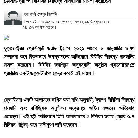
ডোনাল্ড ট্রাম্প বিবিসির বিরুদ্ধে মানহানির মামলা করেছেন
হক বার্তা ডেস্ক রিপোর্টঃ
আপডেট সময়ঃ ০১:৫৮:২৩ অপরাহ্ন, মঙ্গলবার, ১৬ ডিসেম্বর ২০২৫
/
১১৬ বার পড়া হয়েছে।
‎যুক্তরাষ্ট্রের প্রেসিডেন্ট ডনাল্ড ট্রাম্প ২০২১ সালের ৬ জানুয়ারির ভাষণ
সম্পাদনা করে বিকৃতভাবে উপস্থাপনের অভিযোগে বিবিসির বিরুদ্ধে মানহানির
মামলা করেছেন।
বিবিসির জনপ্রিয় অনুসন্ধানী অনুষ্ঠান প্যানোরামা’তে
প্রচারিত একটি ডকুমেন্টারিকে কেন্দ্র করেই এই মামলা।
‎ফ্লোরিডার একটি আদালতে দাখিল করা নথি অনুযায়ী, ট্রাম্প বিবিসির বিরুদ্ধে
মানহানি এবং বাণিজ্যিক অনুশীলন সংক্রান্ত আইন লঙ্ঘনের অভিযোগ
এনেছেন। এই দুই অভিযোগে তিনি আলাদাভাবে ৫ বিলিয়ন ডলার (প্রায় ৩.৭
বিলিয়ন পাউন্ড) করে ক্ষতিপূরণ দাবি করেছেন।