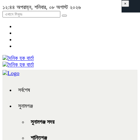
×
১২:৪৪ অপরাহ্ন, শনিবার, ০৮ অগাস্ট ২০২৬
সর্বশেষ
সুনামগঞ্জ
সুনামগঞ্জ সদর
শান্তিগঞ্জ