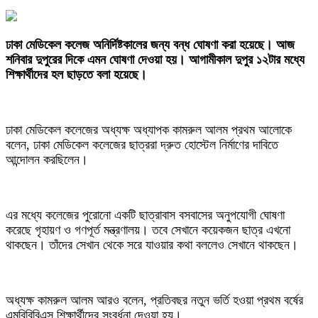
‎ঢাকা মেডিকেল কলেজ অনির্দিষ্টকালের জন্য বন্ধ ঘোষণা করা হয়েছে। আজ
শনিবার দুপুরের দিকে এমন ঘোষণা দেওয়া হয়। আগামীকাল দুপুর ১২টার মধ্যে
শিক্ষার্থীদের হল ছাড়তে বলা হয়েছে।
‎ঢাকা মেডিকেল কলেজের অধ্যক্ষ অধ্যাপক কামরুল আলম প্রথম আলোকে
বলেন, ঢাকা মেডিকেল কলেজের ছাত্ররা দ্রুত হোস্টেল নির্মাণের দাবিতে
আন্দোলন করছিলেন।
‎এর মধ্যে কলেজের পুরোনো একটি ছাত্রাবাস বসবাসের অনুপযোগী ঘোষণা
করেছে গৃহায়ণ ও গণপূর্ত মন্ত্রণালয়। তবে সেখানে কয়েকজন ছাত্র এখনো
থাকছেন। তাঁদের সেখান থেকে সরে যাওয়ার কথা বললেও সেখানে থাকছেন।
‎অধ্যক্ষ কামরুল আলম আরও বলেন, প্রতিবছর নতুন ভর্তি হওয়া প্রথম বর্ষের
এমবিবিবিএস শিক্ষার্থীদের সংবর্ধনা দেওয়া হয়।