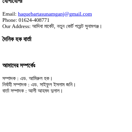
যোগাযোগঃ
Email:
haquebartasunamganj@gmail.com
Phone: 01624-408771
Our Address: আদিবা মার্কেট, নতুন কোর্ট পয়েন্ট সুনামগঞ্জ।
দৈনিক হক বার্তা
আমাদের সম্পর্কেঃ
সম্পাদক : এড. আমিরুল হক।
নির্বাহী সম্পাদক : এড. সাইফুল ইসলাম জনি।
বার্তা সম্পাদক : আলী আহমদ দুলাল।