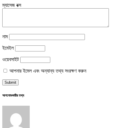
ম্যাসেজ বক্স
নাম
ইমেইল
ওয়েবসাইট
আপনার ইমেল এবং অন্যান্য তথ্য সংরক্ষণ করুন
আপলোডকারীর তথ্য