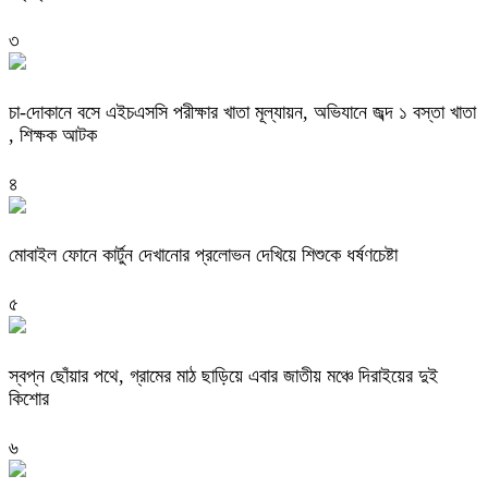
৩
চা-দোকানে বসে এইচএসসি পরীক্ষার খাতা মূল্যায়ন, অভিযানে জব্দ ১ বস্তা খাতা
, শিক্ষক আটক
৪
মোবাইল ফোনে কার্টুন দেখানোর প্রলোভন দেখিয়ে শিশুকে ধর্ষণচেষ্টা
৫
স্বপ্ন ছোঁয়ার পথে, গ্রামের মাঠ ছাড়িয়ে এবার জাতীয় মঞ্চে দিরাইয়ের দুই
কিশোর
৬