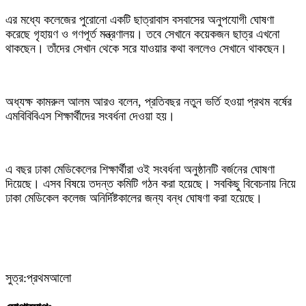
‎এর মধ্যে কলেজের পুরোনো একটি ছাত্রাবাস বসবাসের অনুপযোগী ঘোষণা
করেছে গৃহায়ণ ও গণপূর্ত মন্ত্রণালয়। তবে সেখানে কয়েকজন ছাত্র এখনো
থাকছেন। তাঁদের সেখান থেকে সরে যাওয়ার কথা বললেও সেখানে থাকছেন।
‎অধ্যক্ষ কামরুল আলম আরও বলেন, প্রতিবছর নতুন ভর্তি হওয়া প্রথম বর্ষের
এমবিবিবিএস শিক্ষার্থীদের সংবর্ধনা দেওয়া হয়।
‎এ বছর ঢাকা মেডিকেলের শিক্ষার্থীরা ওই সংবর্ধনা অনুষ্ঠানটি বর্জনের ঘোষণা
দিয়েছে। এসব বিষয়ে তদন্ত কমিটি গঠন করা হয়েছে। সবকিছু বিবেচনায় নিয়ে
ঢাকা মেডিকেল কলেজ অনির্দিষ্টকালের জন্য বন্ধ ঘোষণা করা হয়েছে।
সুত্র:প্রথমআলো