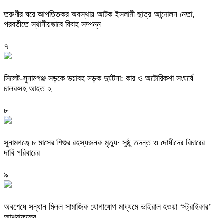
তরুণীর ঘরে আপত্তিকর অবস্থায় আটক ইসলামী ছাত্র আন্দোলন নেতা,
পরবর্তীতে স্থানীয়ভাবে বিবাহ সম্পন্ন
৭
সিলেট-সুনামগঞ্জ সড়কে ভয়াবহ সড়ক দুর্ঘটনা: কার ও অটোরিকশা সংঘর্ষে
চালকসহ আহত ২
৮
সুনামগঞ্জে ৮ মাসের শিশুর রহস্যজনক মৃত্যু: সুষ্ঠু তদন্ত ও দোষীদের বিচারের
দাবি পরিবারের
৯
অবশেষে সন্ধান মিলল সামাজিক যোগাযোগ মাধ্যমে ভাইরাল হওয়া ‘স্ট্রাইকার’
আশরাফুলের