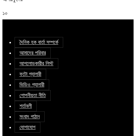
১০
দৈনিক হক বার্তা সম্পর্কে
আমাদের পরিবার
আপলোডকারীর লিস্ট
ফটো গ্যালারী
ভিডিও গ্যালারী
গোপনীয়তা নীতি
শর্তাবলী
সংবাদ পাঠান
যোগাযোগ