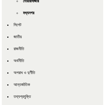
দোয়ারাবাজার
মধ্যনগর
সিলেট
জাতীয়
রাজনীতি
অর্থনীতি
অপরাধ ও দুর্ণীতি
আন্তর্জাতিক
তথ্যপ্রযুক্তি