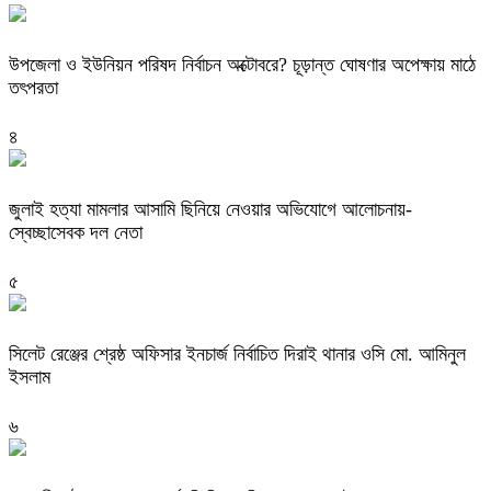
উপজেলা ও ইউনিয়ন পরিষদ নির্বাচন অক্টোবরে? চূড়ান্ত ঘোষণার অপেক্ষায় মাঠে
তৎপরতা
৪
জুলাই হত্যা মামলার আসামি ছিনিয়ে নেওয়ার অভিযোগে আলোচনায়-
স্বেচ্ছাসেবক দল নেতা
৫
‎সিলেট রেঞ্জের শ্রেষ্ঠ অফিসার ইনচার্জ নির্বাচিত দিরাই থানার ওসি মো. আমিনুল
ইসলাম
৬