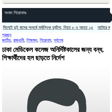
সংবাদ শিরোনামঃ
ে দুই বাসের সংঘর্ষে মর্মান্তিক দুর্ঘটনা, নিহত ৮ ও আহত ২৫
নাটোরে জাতীয় সংস
প্রচ্ছদ
জাতীয়
,
রাজধানী
,
শিক্ষাঙ্গন
,
শিরোনাম
,
সর্বশেষ
ঢাকা মেডিকেল কলেজ অনির্দিষ্টকালের জন্য বন্ধ,
শিক্ষার্থীদের হল ছাড়তে নির্দেশ