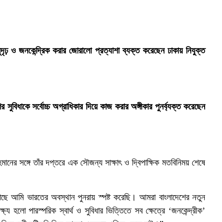
ই
দৃঢ় ও জনকেন্দ্রিক করার জোরালো প্রত্যাশা ব্যক্ত করেছেন ঢাকায় নিযুক্ত
র সুবিধাকে সর্বোচ্চ অগ্রাধিকার দিয়ে কাজ করার অঙ্গীকার পুনর্ব্যক্ত করেছেন
 রহমানের সঙ্গে তাঁর দপ্তরে এক সৌজন্য সাক্ষাৎ ও দ্বিপাক্ষিক মতবিনিময় শেষে
র কাছে আমি ভারতের অবস্থান পুনরায় স্পষ্ট করেছি। আমরা বাংলাদেশের নতুন
্য হলো পারস্পরিক স্বার্থ ও সুবিধার ভিত্তিতে সব ক্ষেত্রে ‘জনকেন্দ্রীক’