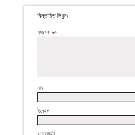
বিস্তারিত লিখুনঃ
ম্যাসেজ বক্স
নাম
ইমেইল
ওয়েবসাইট