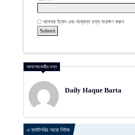
আপনার ইমেল এবং অন্যান্য তথ্য সংরক্ষণ করুন
আপলোডকারীর তথ্য
Daily Haque Barta
এ ক্যাটাগরির আরো নিউজ