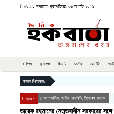
০৯:১৩ অপরাহ্ন, বৃহস্পতিবার, ০৬ অগাস্ট ২০২৬
সর্বশেষ
সুনামগঞ্জ
সিলেট
জাতীয়
রাজনীতি
অর্থ
সংবাদ শিরোনামঃ
আন্তর্জাতিক
জাতীয়
রাজনীতি
শিরোনাম
সর্বশেষ
,
,
,
,
প্রচ্ছদ
তারেক রহমানের নেতৃত্বাধীন সরকারের সঙ্গে