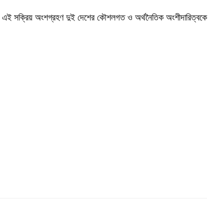
র এই সক্রিয় অংশগ্রহণ দুই দেশের কৌশলগত ও অর্থনৈতিক অংশীদারিত্বকে