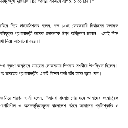
ৎমুখী দৃষ্টিভঙ্গি নিয়ে আমরা একসঙ্গে এগিয়ে যেতে চাই।”
রণ করিয়ে দিয়ে হাইকমিশনার বলেন, গত ১৩ই ফেব্রুয়ারি নির্বাচনের ফলাফল
 নবনিযুক্ত প্রধানমন্ত্রী তারেক রহমানকে উষ্ণ অভিনন্দন জানান। একই দিনে
পরেখা নিয়ে আলোচনা করেন।
পথ গ্রহণ অনুষ্ঠানে ভারতের লোকসভার স্পিকার সশরীরে উপস্থিত ছিলেন।
বং ভারতের প্রধানমন্ত্রীর একটি বিশেষ বার্তা তাঁর হাতে তুলে দেন।
ন জানিয়ে প্রণয় ভার্মা বলেন, “আমরা বাংলাদেশের সঙ্গে আমাদের বহুমাত্রিক
প্রগতিশীল ও অন্তর্ভুক্তিমূলক বাংলাদেশ গঠনে আমাদের প্রতিশ্রুতি ও