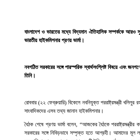
‎বাংলাদেশ ও ভারতের মধ্যে বিদ্যমান ঐতিহাসিক সম্পর্ককে আরও সু
ভারতীয় হাইকমিশনার প্রণয় ভার্মা।
নবগঠিত সরকারের সঙ্গে পারস্পরিক স্বার্থসংশ্লিষ্ট বিষয়ে এবং জনগণে
তিনি।
রোববার (২২ ফেব্রুয়ারি) বিকেলে নবনিযুক্ত পররাষ্ট্রমন্ত্রী খলিলুর
সাংবাদিকদের এসব তথ্য জানান হাইকমিশনার।
‎বৈঠক শেষে প্রণয় ভার্মা বলেন, “আজকের বৈঠকে পররাষ্ট্রমন্ত্রী
সরকারের সঙ্গে নিবিড়ভাবে সম্পৃক্ত হতে আগ্রহী। আমাদের মূল লক্ষ