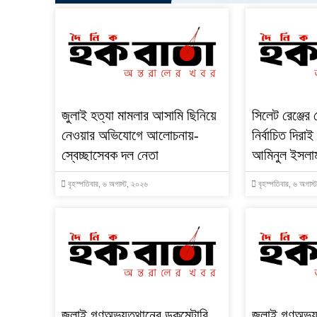
জুলাই হত্যা মামলার আসামি ছিনিয়ে
‎সিলেট রেঞ্জের 
নেওয়ার অভিযোগে আলোচনায়-
নির্বাচিত দিরা
স্বেচ্ছাসেবক দল নেতা
আমিনুল ইসলা
বৃহস্পতিবার, ৬ অগাস্ট, ২০২৬
বৃহস্পতিবার, ৬ অগাস
‎জুলাই গণঅভ্যুত্থানের ডকুমেন্টারি
জুলাই গণঅভ্যু