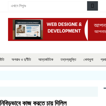
নীতি
অপরাধ ও দুর্ণীতি
আন্তর্জাতিক
তথ্যপ্রযুক্তি
খেলাধুলা
প্রব
 নিবিড়ভাবে কাজ করতে চায় দিল্লি