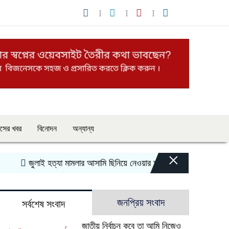
াসের খবর
বিনোদন
অন্যান্য
×
জুলাই হত্যা মামলার আসামি ছিনিয়ে নেওয়ার অভিযোগে আলোচনায়- স্বেচ্ছাসেব
জনপ্রিয় সংবাদ
সর্বশেষ সংবাদ
জাতীয় নির্বাচন কবে তা আমি নিজেও