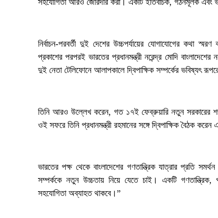
সহযোগিতা আরও জোরদার করা। একটি ইতিবাচক, গঠনমূলক এবং ভবিষ্য
‎নির্বাচন-পরবর্তী দুই দেশের উচ্চপর্যায়ের যোগাযোগের কথা স্ম
প্রকাশের পরপরই ভারতের প্রধানমন্ত্রী নরেন্দ্র মোদি বাংলাদেশের
দুই নেতা টেলিফোনে আলাপকালে দ্বিপাক্ষিক সম্পর্কের ভবিষ্যৎ রূ
‎তিনি আরও উল্লেখ করেন, গত ১৭ই ফেব্রুয়ারি নতুন সরকারের শ
ওই সফরে তিনি প্রধানমন্ত্রী রহমানের সঙ্গে দ্বিপাক্ষিক বৈঠক করেন এ
‎ভারতের পক্ষ থেকে বাংলাদেশের গণতান্ত্রিক যাত্রার প্রতি সমর্থ
সম্পর্ককে নতুন উচ্চতায় নিয়ে যেতে চাই। একটি গণতান্ত্রিক, 
সহযোগিতা অব্যাহত থাকবে।”