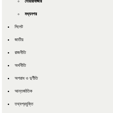
দোয়ারাবাজার
মধ্যনগর
সিলেট
জাতীয়
রাজনীতি
অর্থনীতি
অপরাধ ও দুর্ণীতি
আন্তর্জাতিক
তথ্যপ্রযুক্তি