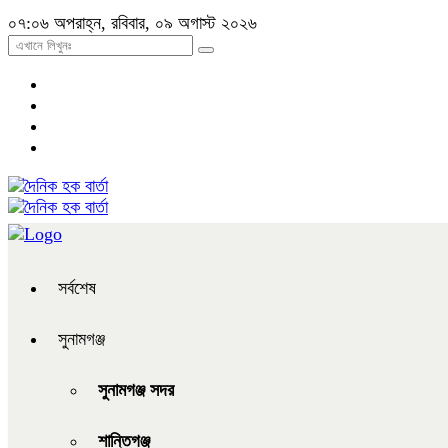
০৭:০৬ অপরাহ্ন, রবিবার, ০৯ অগাস্ট ২০২৬
সর্বশেষ
সুনামগঞ্জ
সুনামগঞ্জ সদর
শান্তিগঞ্জ