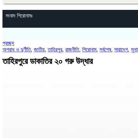
সংবাদ শিরোনামঃ
প্রচ্ছদ
অপরাধ ও দুর্ণীতি
,
জাতীয়
,
তাহিরপুর
,
রাজনীতি
,
শিরোনাম
,
সর্বশেষ
,
সারাদেশ
,
সুনা
তাহিরপুরে ডাকাতির ২০ গরু উদ্ধার