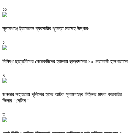
১১
সুনামগঞ্জে ট্রাভেলস ব্যবসায়ীর ঝুলন্ত মরদেহ উদ্ধার:
১
নিষিদ্ধ ছাত্রলীগের নেতাকর্মীদের হামলায় ছাত্রদলের ১০ নেতাকর্মী হাসপাতালে
২
জনতার সহায়তায় পুলিশের হাতে আটক সুনামগঞ্জের চিহ্নিত মাদক কারবারির
ডিলার “সেলিম “
৩