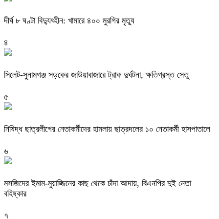
দীর্ঘ ৮ ঘণ্টা বিদ্যুৎহীন: খামারে ৪০০ মুরগির মৃত্যু
৪
‎সিলেট-সুনামগঞ্জ সড়কের জাউয়াবাজারে ট্রাক দুর্ঘটনা, ক্ষতিগ্রস্ত সেতু
৫
নিষিদ্ধ ছাত্রলীগের নেতাকর্মীদের হামলায় ছাত্রদলের ১০ নেতাকর্মী হাসপাতালে
৬
মসজিদের ইমাম-মুয়াজ্জিনের কাছ থেকে চাঁদা আদায়, বিএনপির দুই নেতা
বহিষ্কার
৭