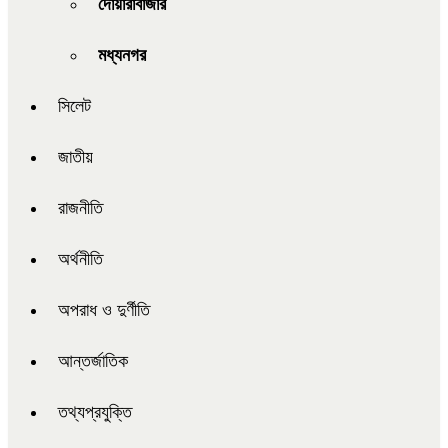
দোয়ারাবাজার
মধ্যনগর
সিলেট
জাতীয়
রাজনীতি
অর্থনীতি
অপরাধ ও দুর্ণীতি
আন্তর্জাতিক
তথ্যপ্রযুক্তি