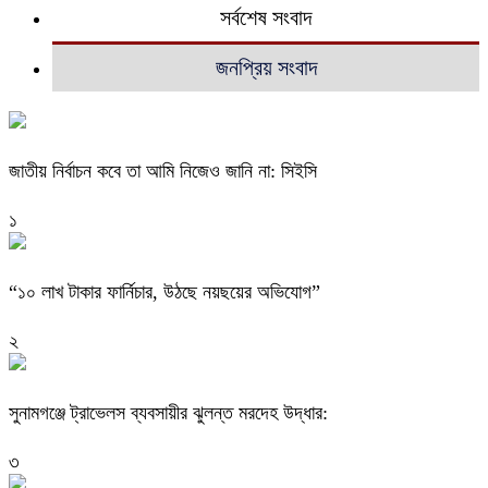
সর্বশেষ সংবাদ
জনপ্রিয় সংবাদ
জাতীয় নির্বাচন কবে তা আমি নিজেও জানি না: সিইসি
১
“১০ লাখ টাকার ফার্নিচার, উঠছে নয়ছয়ের অভিযোগ”
২
সুনামগঞ্জে ট্রাভেলস ব্যবসায়ীর ঝুলন্ত মরদেহ উদ্ধার:
৩