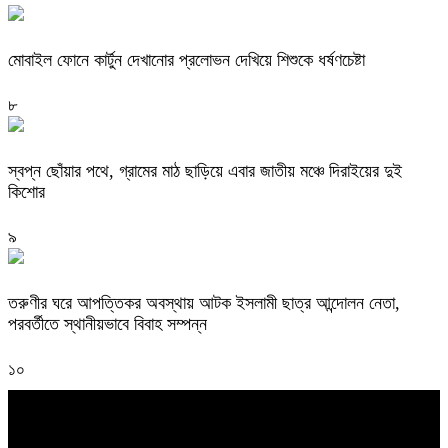
মোবাইল ফোনে কার্টুন দেখানোর প্রলোভন দেখিয়ে শিশুকে ধর্ষণচেষ্টা
৮
স্বপ্ন ছোঁয়ার পথে, গ্রামের মাঠ ছাড়িয়ে এবার জাতীয় মঞ্চে দিরাইয়ের দুই
কিশোর
৯
তরুণীর ঘরে আপত্তিকর অবস্থায় আটক ইসলামী ছাত্র আন্দোলন নেতা,
পরবর্তীতে স্থানীয়ভাবে বিবাহ সম্পন্ন
১০