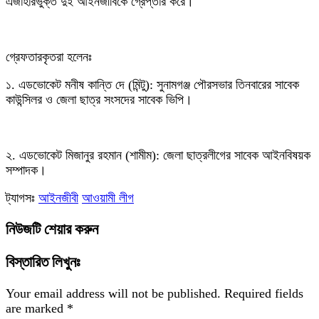
এজাহারভুক্ত দুই আইনজীবিকে গ্রেপ্তার করে।
‎গ্রেফতারকৃতরা হলেনঃ
‎১. এডভোকেট মনীষ কান্তি দে (মিন্টু): সুনামগঞ্জ পৌরসভার তিনবারের সাবেক
কাউন্সিলর ও জেলা ছাত্র সংসদের সাবেক ভিপি।
‎২. এডভোকেট মিজানুর রহমান (শামীম): জেলা ছাত্রলীগের সাবেক আইনবিষয়ক
সম্পাদক।
ট্যাগসঃ
আইনজীবী
আওয়ামী লীগ
নিউজটি শেয়ার করুন
বিস্তারিত লিখুনঃ
Your email address will not be published.
Required fields
are marked
*