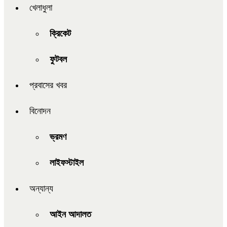
খেলাধুলা
ক্রিকেট
ফুটবল
প্রবাসের খবর
বিনোদন
ভ্রমণ
লাইফস্টাইল
অন্যান্য
আইন আদালত