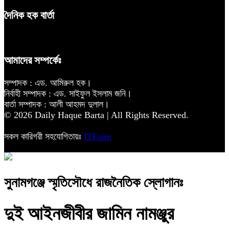
দৈনিক হক বার্তা
আমাদের সম্পর্কেঃ
সম্পাদক : এড. আমিরুল হক।
নির্বাহী সম্পাদক : এড. সাইফুল ইসলাম জনি।
বার্তা সম্পাদক : আলী আহমদ দুলাল।
© 2026 Daily Haque Barta | All Rights Reserved.
সকল কারিগরী সহযোগিতায়ঃ
ITFaire
সুনামগঞ্জে স্মৃতিসৌধে রাজনৈতিক স্লোগানঃ
দুই আইনজীবীর জামিন নামঞ্জুর