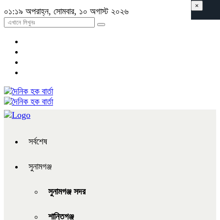
×
০১:১৯ অপরাহ্ন, সোমবার, ১০ অগাস্ট ২০২৬
সর্বশেষ
সুনামগঞ্জ
সুনামগঞ্জ সদর
শান্তিগঞ্জ