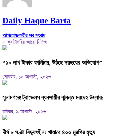
Daily Haque Barta
আপলোডকারীর সব সংবাদ
এ ক্যাটাগরির আরো নিউজ
“১০ লাখ টাকার ফার্নিচার, উঠছে নয়ছয়ের অভিযোগ”
সোমবার, ১০ অগাস্ট, ২০২৬
সুনামগঞ্জে ট্রাভেলস ব্যবসায়ীর ঝুলন্ত মরদেহ উদ্ধার:
রবিবার, ৯ অগাস্ট, ২০২৬
দীর্ঘ ৮ ঘণ্টা বিদ্যুৎহীন: খামারে ৪০০ মুরগির মৃত্যু