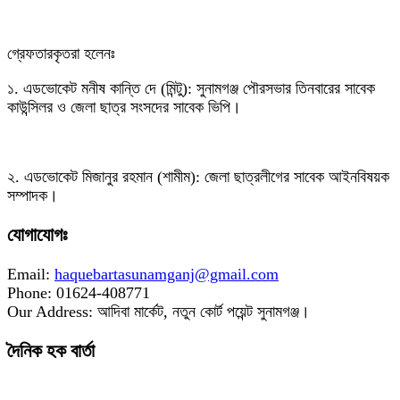
‎গ্রেফতারকৃতরা হলেনঃ
‎১. এডভোকেট মনীষ কান্তি দে (মিন্টু): সুনামগঞ্জ পৌরসভার তিনবারের সাবেক
কাউন্সিলর ও জেলা ছাত্র সংসদের সাবেক ভিপি।
‎২. এডভোকেট মিজানুর রহমান (শামীম): জেলা ছাত্রলীগের সাবেক আইনবিষয়ক
সম্পাদক।
যোগাযোগঃ
Email:
haquebartasunamganj@gmail.com
Phone: 01624-408771
Our Address: আদিবা মার্কেট, নতুন কোর্ট পয়েন্ট সুনামগঞ্জ।
দৈনিক হক বার্তা