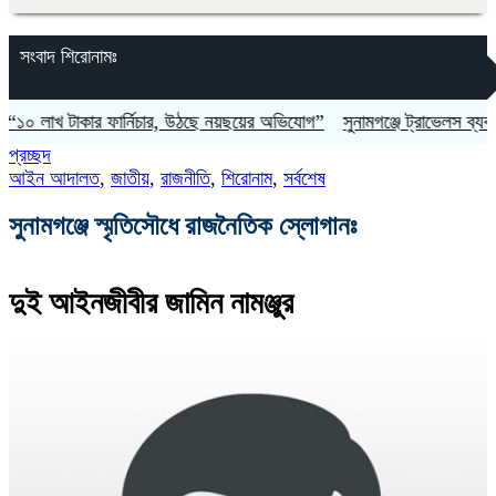
সংবাদ শিরোনামঃ
াখ টাকার ফার্নিচার, উঠছে নয়ছয়ের অভিযোগ”
সুনামগঞ্জে ট্রাভেলস ব্যবসায়ীর 
প্রচ্ছদ
আইন আদালত
,
জাতীয়
,
রাজনীতি
,
শিরোনাম
,
সর্বশেষ
সুনামগঞ্জে স্মৃতিসৌধে রাজনৈতিক স্লোগানঃ
দুই আইনজীবীর জামিন নামঞ্জুর