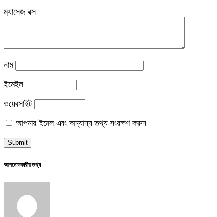
ম্যাসেজ বক্স
নাম
ইমেইল
ওয়েবসাইট
আপনার ইমেল এবং অন্যান্য তথ্য সংরক্ষণ করুন
আপলোডকারীর তথ্য