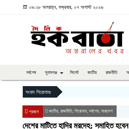
০৯:২৮ অপরাহ্ন, শুক্রবার, ০৭ অগাস্ট ২০২৬
সর্বশেষ
সুনামগঞ্জ
সিলেট
জাতীয়
রাজনীতি
অ
সংবাদ শিরোনামঃ
জাতীয়
রাজনীতি
শিরোনাম
সর্বশেষ
সারাদেশ
,
,
,
,
প্রচ্ছদ
দেশের মাটিতে হাদির মরদেহ; সমাহিত হবেন