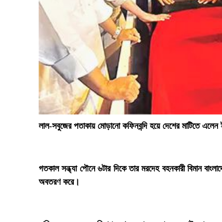
‎লাল-সবুজের পতাকায় মোড়ানো কফিনবন্দি হয়ে দেশের মাটিতে এলেন 
‎গতকাল সন্ধ্যা পৌনে ৬টার দিকে তার মরদেহ বহনকারী বিমান বাংলাদ
অবতরণ করে।