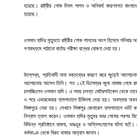
হয়েছে। রাষ্ট্রীয় শোক দিবস পালন ও অনিবার্য কারণবশত বাংলাদ
হয়েছে।
‎ওসমান হাদির মৃত্যুতে রাষ্ট্রীয় শোক পালনের অংশ হিসেবে শনিবার অনু
গণমাধ্যমে পাঠানো বার্তায় পরীক্ষা বন্ধের ঘোষণা দেয়া হয়।
‎উল্লেখ্য, প্রতিবাদী নানা বক্তব্যের কারণে বছর জুড়েই আলোচন
আলোচনায় আসেন তিনি। গত ১২ই ডিসেম্বর জুমা নামাজ শেষে রাজধানী
চালাচ্ছিলেন ওসমান হাদি। এ সময় চলন্ত মোটরসাইকেল থেকে তাকে ম
ও পরে এভারকেয়ার হাসপাতালে চিকিৎসা দেয়া হয়। অবস্থার অবনতি
সিঙ্গাপুরে নেয়া হয়। সেখানে সিঙ্গাপুর জেনারেল হাসপাতালে ভর্ত
নিশ্বাস ত্যাগ করেন। ওসমান হাদির মৃত্যুর খবর শোনার পরপর বিক
বিভিন্ন প্রতিষ্ঠানে হামলা, ভাঙচুর ও অগ্নিসংযোগের ঘটনা ঘটে।
কর্মকাণ্ড থেকে বিরত থাকার আহ্বান জানান।