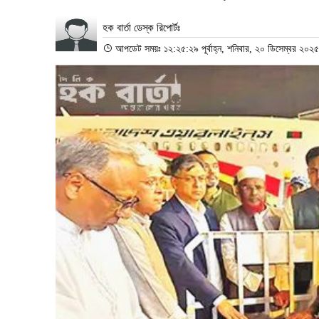
হক বার্তা ডেস্ক রিপোর্টঃ
আপডেট সময়ঃ ১২:২৫:২৯ পূর্বাহ্ন, শনিবার, ২০ ডিসেম্বর ২০২৫