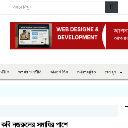
র্থনীতি
অপরাধ ও দুর্ণীতি
আন্তর্জাতিক
তথ্যপ্রযুক্তি
খেলাধুলা
না
 কবি নজরুলের সমাধির পাশে