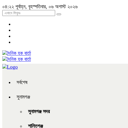
০৪:২২ পূর্বাহ্ন, বৃহস্পতিবার, ০৬ অগাস্ট ২০২৬
সর্বশেষ
সুনামগঞ্জ
সুনামগঞ্জ সদর
শান্তিগঞ্জ