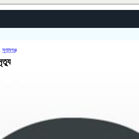
,
সুনামগঞ্জ
ৃত্যু