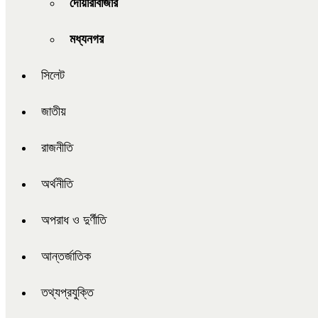
দোয়ারাবাজার
মধ্যনগর
সিলেট
জাতীয়
রাজনীতি
অর্থনীতি
অপরাধ ও দুর্ণীতি
আন্তর্জাতিক
তথ্যপ্রযুক্তি