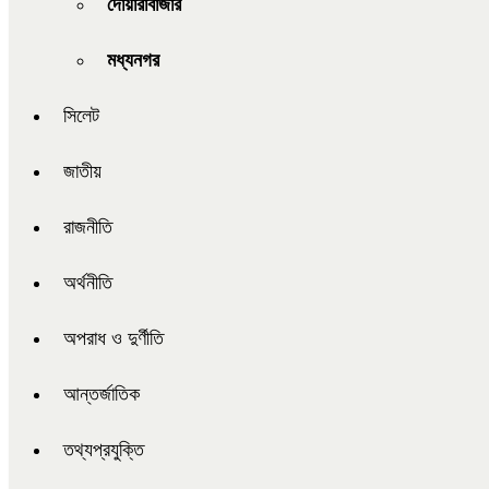
দোয়ারাবাজার
মধ্যনগর
সিলেট
জাতীয়
রাজনীতি
অর্থনীতি
অপরাধ ও দুর্ণীতি
আন্তর্জাতিক
তথ্যপ্রযুক্তি