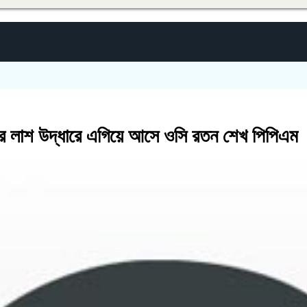
ীর লাশ উদ্ধারে এগিয়ে আসে ওসি রতন শেখ পিপিএম