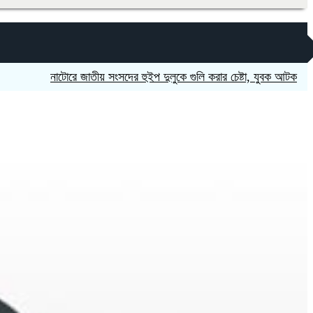
নাটোরে জাতীয় সংসদের হুইপ দুলুকে গুলি করার চেষ্টা, যুবক আটক
উপজেলা 