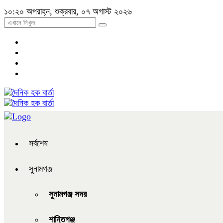
১০:২০ অপরাহ্ন, শুক্রবার, ০৭ অগাস্ট ২০২৬
সর্বশেষ
সুনামগঞ্জ
সুনামগঞ্জ সদর
শান্তিগঞ্জ