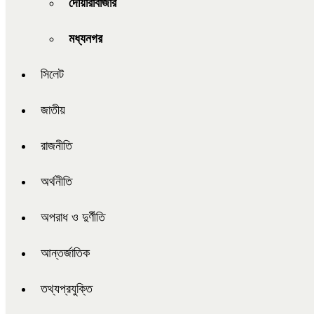
দোয়ারাবাজার
মধ্যনগর
সিলেট
জাতীয়
রাজনীতি
অর্থনীতি
অপরাধ ও দুর্ণীতি
আন্তর্জাতিক
তথ্যপ্রযুক্তি