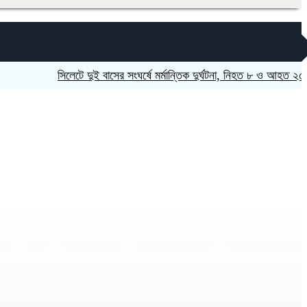
সিলেটে দুই বাসের সংঘর্ষে মর্মান্তিক দুর্ঘটনা, নিহত ৮ ও আহত ২৫
নাটোরে