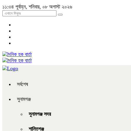
১১:৩৪ পূর্বাহ্ন, শনিবার, ০৮ অগাস্ট ২০২৬
সর্বশেষ
সুনামগঞ্জ
সুনামগঞ্জ সদর
শান্তিগঞ্জ