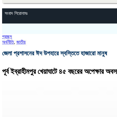
সংবাদ শিরোনামঃ
প্রচ্ছদ
অর্থনীতি
,
জাতীয়
জেলা প্রশাসনের ঈদ উপহারে স্বস্তিতে হাজারো মানুষ
পূর্ব ইব্রাহীমপুর‎ খেয়াঘাটে ৪৫ বছরের অপেক্ষার অবস