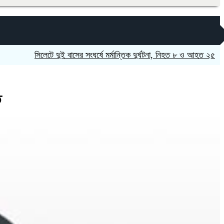
সিলেটে দুই বাসের সংঘর্ষে মর্মান্তিক দুর্ঘটনা, নিহত ৮ ও আহত ২৫
নাটোরে জ
ি