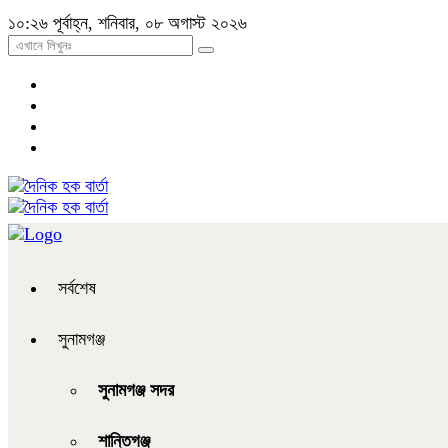
১০:২৬ পূর্বাহ্ন, শনিবার, ০৮ অগাস্ট ২০২৬
সর্বশেষ
সুনামগঞ্জ
সুনামগঞ্জ সদর
শান্তিগঞ্জ