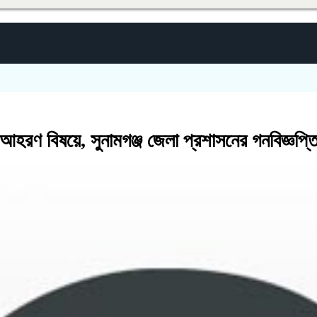
আহরণ বিষয়ে, সুনামগঞ্জ জেলা প্রশাসনের গনবিজ্ঞপ্ত