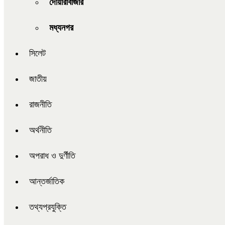
দোয়ারাবাজার
মধ্যনগর
সিলেট
জাতীয়
রাজনীতি
অর্থনীতি
অপরাধ ও দুর্ণীতি
আন্তর্জাতিক
তথ্যপ্রযুক্তি