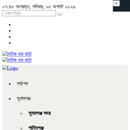
×
০৭:৪৮ অপরাহ্ন, শনিবার, ০৮ অগাস্ট ২০২৬
সর্বশেষ
সুনামগঞ্জ
সুনামগঞ্জ সদর
শান্তিগঞ্জ