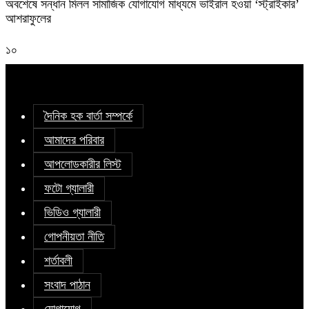
অবশেষে সন্ধান মিলল সামাজিক যোগাযোগ মাধ্যমে ভাইরাল হওয়া ‘স্ট্রাইকার’
আশরাফুলের
১০
দৈনিক হক বার্তা সম্পর্কে
আমাদের পরিবার
আপলোডকারীর লিস্ট
ফটো গ্যালারী
ভিডিও গ্যালারী
গোপনীয়তা নীতি
শর্তাবলী
সংবাদ পাঠান