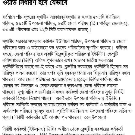
ওয়ার্ড নির্ধারণ হবে যেভাবে
বর্তমানে পাঁচ স্তরের স্থানীয় সরকারব্যবস্থায় ৪ হাজার ৫৭৮টি ইউনিয়ন
পরিষদ, ৪৯৫টি উপজেলা পরিষদ, ৬৪টি জেলা পরিষদ (তিন পার্বত্য জেলাসহ),
৩৩০টি পৌরসভা এবং ১২টি সিটি করপোরেশন রয়েছে।
স্থানীয় সরকার সংস্কার কমিশন ইউনিয়ন পরিষদ, উপজেলা পরিষদ ও জেলা
পরিষদের কাজ ও কাঠামোতে বড় ধরনের পরিবর্তনের সুপারিশ করেছে। কমিশন
বলছে, জেলা পরিষদ হবে একটি বিকেন্দ্রীকৃত পরিকল্পনা ইউনিট। ডেপুটি
কমিশনারের (ডিসি) অফিস পৃথকভাবে এখন যেভাবে জাতীয় সরকারের
প্রতিনিধিত্ব করছে তা-ই করবে এবং কেন্দ্রীয় সরকারের প্রতিনিধি হিসেবে সব
দায়িত্ব পালন করবে। তার ওপর ভূমি ব্যবস্থাপনার সব বিদ্যমান দায়িত্ব বহাল
থাকবে। আর জেলা পরিষদের চেয়ারম্যানের নেতৃত্বে ডিসির কার্যালয় বাদে
জেলার সব উন্নয়ন ও সেবাসংক্রান্ত দপ্তরগুলো জেলা পরিষদে ন্যস্ত
থাকবে। যুগ্ম সচিব পদমর্যাদার একজন কর্মকর্তা জেলা পরিষদের মুখ্য নির্বাহী
কর্মকর্তা হিসেবে নিয়োগ পাবেন। একইভাবে উপজেলা পরিষদ ও ইউনিয়ন
পরিষদে সংশ্লিষ্ট স্তরের দপ্তরগুলোতে কর্মরত সব কর্মকর্তা ও কর্মচারীর কাজ ও
অর্থসম্পদ পরিষদে ন্যস্ত হবে। প্রতিটি ইউনিয়ন ও উপজেলা পরিষদে সচিব ও
প্রধান নির্বাহী কর্মকর্তার দুটি আলাদা পদ থাকবে। তবে উপজেলা
নির্বাহী কর্মকর্তা (ইউএনও) ডিসির অধীনে থেকে কেন্দ্রীয় সরকারের কর্মকর্তা