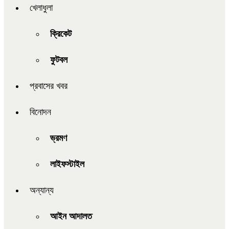
খেলাধুলা
ক্রিকেট
ফুটবল
প্রবাসের খবর
বিনোদন
ভ্রমণ
লাইফস্টাইল
অন্যান্য
আইন আদালত