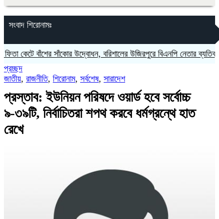
সংবাদ শিরোনামঃ
েটে বাঁশের সাঁকোর উদ্বোধন, বরিশালের উজিরপুরে বিএনপি নেতার ব্যতিক্রমী আয়
প্রচ্ছদ
জাতীয়
,
রাজনীতি
,
শিরোনাম
,
সর্বশেষ
,
সারাদেশ
প্রস্তাব: ইউনিয়ন পরিষদে ওয়ার্ড হবে সর্বোচ্চ
৯-৩৯টি, নির্বাচিতরা শপথ করবে ধর্মগ্রন্থে হাত
রেখে