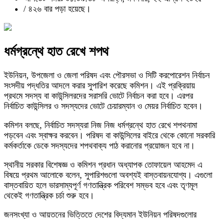
/
৪২৬ বার পড়া হয়েছে।
ধর্মগ্রন্থে হাত রেখে শপথ
ইউনিয়ন, উপজেলা ও জেলা পরিষদ এবং পৌরসভা ও সিটি করপোরেশন নির্বাচন
সংসদীয় পদ্ধতির আদলে করার সুপারিশ করেছে কমিশন। এই প্রক্রিয়ায়
প্রথমে সদস্য বা কাউন্সিলরদের সরাসরি ভোটে নির্বাচন করা হবে। এরপর
নির্বাচিত কাউন্সিলর ও সদস্যদের ভোটে চেয়ারম্যান ও মেয়র নির্বাচিত হবেন।
কমিশন বলছে, নির্বাচিত সদস্যরা নিজ নিজ ধর্মগ্রন্থে হাত রেখে শপথনামা
পড়বেন এবং স্বাক্ষর করবেন। পরিষদ বা কাউন্সিলের বাইরে থেকে কোনো সরকারি
কর্মকর্তাকে ডেকে সদস্যদের শপথবাক্য পাঠ করানোর প্রয়োজন হবে না।
স্থানীয় সরকার বিশেষজ্ঞ ও কমিশন প্রধান অধ্যাপক তোফায়েল আহমেদ এ
বিষয়ে প্রথম আলোকে বলেন, সুপারিশগুলো অবশ্যই বাস্তবায়নযোগ্য। এগুলো
বাস্তবায়িত হলে ভারসাম্যপূর্ণ গণতান্ত্রিক পরিবেশ সম্ভব হবে এবং তৃণমূল
থেকেই গণতান্ত্রিক চর্চা শুরু হবে।
জনসংখ্যা ও আয়তনের ভিত্তিতে দেশের বিদ্যমান ইউনিয়ন পরিষদগুলোর