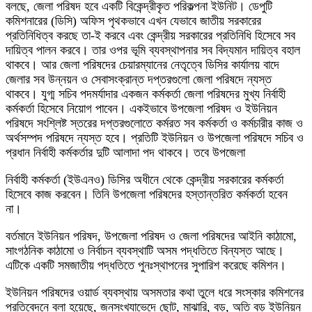
বলছে, জেলা পরিষদ হবে একটি বিকেন্দ্রীকৃত পরিকল্পনা ইউনিট। ডেপুটি
কমিশনারের (ডিসি) অফিস পৃথকভাবে এখন যেভাবে জাতীয় সরকারের
প্রতিনিধিত্ব করছে তা-ই করবে এবং কেন্দ্রীয় সরকারের প্রতিনিধি হিসেবে সব
দায়িত্ব পালন করবে। তার ওপর ভূমি ব্যবস্থাপনার সব বিদ্যমান দায়িত্ব বহাল
থাকবে। আর জেলা পরিষদের চেয়ারম্যানের নেতৃত্বে ডিসির কার্যালয় বাদে
জেলার সব উন্নয়ন ও সেবাসংক্রান্ত দপ্তরগুলো জেলা পরিষদে ন্যস্ত
থাকবে। যুগ্ম সচিব পদমর্যাদার একজন কর্মকর্তা জেলা পরিষদের মুখ্য নির্বাহী
কর্মকর্তা হিসেবে নিয়োগ পাবেন। একইভাবে উপজেলা পরিষদ ও ইউনিয়ন
পরিষদে সংশ্লিষ্ট স্তরের দপ্তরগুলোতে কর্মরত সব কর্মকর্তা ও কর্মচারীর কাজ ও
অর্থসম্পদ পরিষদে ন্যস্ত হবে। প্রতিটি ইউনিয়ন ও উপজেলা পরিষদে সচিব ও
প্রধান নির্বাহী কর্মকর্তার দুটি আলাদা পদ থাকবে। তবে উপজেলা
নির্বাহী কর্মকর্তা (ইউএনও) ডিসির অধীনে থেকে কেন্দ্রীয় সরকারের কর্মকর্তা
হিসেবে কাজ করবেন। তিনি উপজেলা পরিষদের হস্তান্তরিত কর্মকর্তা হবেন
না।
বর্তমানে ইউনিয়ন পরিষদ, উপজেলা পরিষদ ও জেলা পরিষদের আইনি কাঠামো,
সাংগঠনিক কাঠামো ও নির্বাচন ব্যবস্থাটি অসম পদ্ধতিতে বিন্যস্ত আছে।
এটিকে একটি সমজাতীয় পদ্ধতিতে পুনঃস্থাপনের সুপারিশ করেছে কমিশন।
ইউনিয়ন পরিষদের ওয়ার্ড ব্যবস্থায় অসমতার কথা তুলে ধরে সংস্কার কমিশনের
প্রতিবেদনে বলা হয়েছে, জনসংখ্যাভেদে ছোট, মাঝারি, বড়, অতি বড় ইউনিয়ন