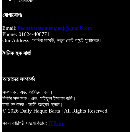
যোগাযোগ
যোগাযোগঃ
Email:
haquebartasunamganj@gmail.com
Phone: 01624-408771
Our Address: আদিবা মার্কেট, নতুন কোর্ট পয়েন্ট সুনামগঞ্জ।
দৈনিক হক বার্তা
আমাদের সম্পর্কেঃ
সম্পাদক : এড. আমিরুল হক।
নির্বাহী সম্পাদক : এড. সাইফুল ইসলাম জনি।
বার্তা সম্পাদক : আলী আহমদ দুলাল।
© 2026 Daily Haque Barta | All Rights Reserved.
সকল কারিগরী সহযোগিতায়ঃ
ITFaire