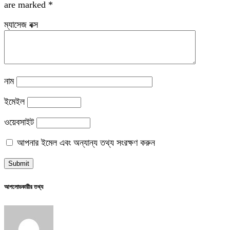
are marked
*
ম্যাসেজ বক্স
নাম
ইমেইল
ওয়েবসাইট
আপনার ইমেল এবং অন্যান্য তথ্য সংরক্ষণ করুন
আপলোডকারীর তথ্য