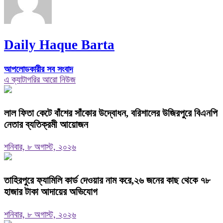
Daily Haque Barta
আপলোডকারীর সব সংবাদ
এ ক্যাটাগরির আরো নিউজ
‎লাল ফিতা কেটে বাঁশের সাঁকোর উদ্বোধন, বরিশালের উজিরপুরে বিএনপি
নেতার ব্যতিক্রমী আয়োজন
শনিবার, ৮ অগাস্ট, ২০২৬
তাহিরপুরে ফ্যামিলি কার্ড দেওয়ার নাম করে,২৬ জনের কাছ থেকে ৭৮
হাজার টাকা আদায়ের অভিযোগ
শনিবার, ৮ অগাস্ট, ২০২৬