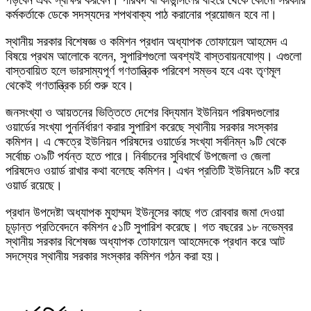
কর্মকর্তাকে ডেকে সদস্যদের শপথবাক্য পাঠ করানোর প্রয়োজন হবে না।
স্থানীয় সরকার বিশেষজ্ঞ ও কমিশন প্রধান অধ্যাপক তোফায়েল আহমেদ এ
বিষয়ে প্রথম আলোকে বলেন, সুপারিশগুলো অবশ্যই বাস্তবায়নযোগ্য। এগুলো
বাস্তবায়িত হলে ভারসাম্যপূর্ণ গণতান্ত্রিক পরিবেশ সম্ভব হবে এবং তৃণমূল
থেকেই গণতান্ত্রিক চর্চা শুরু হবে।
জনসংখ্যা ও আয়তনের ভিত্তিতে দেশের বিদ্যমান ইউনিয়ন পরিষদগুলোর
ওয়ার্ডের সংখ্যা পুনর্নির্ধারণ করার সুপারিশ করেছে স্থানীয় সরকার সংস্কার
কমিশন। এ ক্ষেত্রে ইউনিয়ন পরিষদের ওয়ার্ডের সংখ্যা সর্বনিম্ন ৯টি থেকে
সর্বোচ্চ ৩৯টি পর্যন্ত হতে পারে। নির্বাচনের সুবিধার্থে উপজেলা ও জেলা
পরিষদেও ওয়ার্ড রাখার কথা বলেছে কমিশন। এখন প্রতিটি ইউনিয়নে ৯টি করে
ওয়ার্ড রয়েছে।
প্রধান উপদেষ্টা অধ্যাপক মুহাম্মদ ইউনূসের কাছে গত রোববার জমা দেওয়া
চূড়ান্ত প্রতিবেদনে কমিশন ৫১টি সুপারিশ করেছে। গত বছরের ১৮ নভেম্বর
স্থানীয় সরকার বিশেষজ্ঞ অধ্যাপক তোফায়েল আহমেদকে প্রধান করে আট
সদস্যের স্থানীয় সরকার সংস্কার কমিশন গঠন করা হয়।