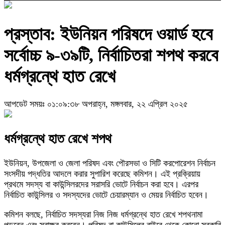
প্রস্তাব: ইউনিয়ন পরিষদে ওয়ার্ড হবে
সর্বোচ্চ ৯-৩৯টি, নির্বাচিতরা শপথ করবে
ধর্মগ্রন্থে হাত রেখে
আপডেট সময়ঃ ০১:০৯:৩৮ অপরাহ্ন, মঙ্গলবার, ২২ এপ্রিল ২০২৫
ধর্মগ্রন্থে হাত রেখে শপথ
ইউনিয়ন, উপজেলা ও জেলা পরিষদ এবং পৌরসভা ও সিটি করপোরেশন নির্বাচন
সংসদীয় পদ্ধতির আদলে করার সুপারিশ করেছে কমিশন। এই প্রক্রিয়ায়
প্রথমে সদস্য বা কাউন্সিলরদের সরাসরি ভোটে নির্বাচন করা হবে। এরপর
নির্বাচিত কাউন্সিলর ও সদস্যদের ভোটে চেয়ারম্যান ও মেয়র নির্বাচিত হবেন।
কমিশন বলছে, নির্বাচিত সদস্যরা নিজ নিজ ধর্মগ্রন্থে হাত রেখে শপথনামা
পড়বেন এবং স্বাক্ষর করবেন। পরিষদ বা কাউন্সিলের বাইরে থেকে কোনো সরকারি