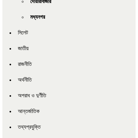
দোয়ারাবাজার
মধ্যনগর
সিলেট
জাতীয়
রাজনীতি
অর্থনীতি
অপরাধ ও দুর্ণীতি
আন্তর্জাতিক
তথ্যপ্রযুক্তি