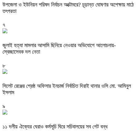
উপজেলা ও ইউনিয়ন পরিষদ নির্বাচন অক্টোবরে? চূড়ান্ত ঘোষণার অপেক্ষায় মাঠে
তৎপরতা
৭
জুলাই হত্যা মামলার আসামি ছিনিয়ে নেওয়ার অভিযোগে আলোচনায়-
স্বেচ্ছাসেবক দল নেতা
৮
‎সিলেট রেঞ্জের শ্রেষ্ঠ অফিসার ইনচার্জ নির্বাচিত দিরাই থানার ওসি মো. আমিনুল
ইসলাম
৯
‎১১ দলীয় ঐক্যের ঘেরাও কর্মসূচি ঘিরে সচিবালয়ের সব গেট বন্ধ