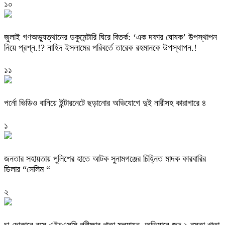
১০
‎জুলাই গণঅভ্যুত্থানের ডকুমেন্টারি ঘিরে বিতর্ক: ‘এক দফার ঘোষক’ উপস্থাপন
নিয়ে প্রশ্ন.!? নাহিদ ইসলামের পরিবর্তে তারেক রহমানকে উপস্থাপন.!
১১
পর্নো ভিডিও বানিয়ে ইন্টারনেটে ছড়ানোর অভিযোগে দুই নারীসহ কারাগারে ৪
১
জনতার সহায়তায় পুলিশের হাতে আটক সুনামগঞ্জের চিহ্নিত মাদক কারবারির
ডিলার “সেলিম “
২