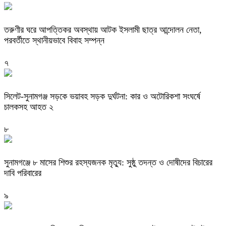
তরুণীর ঘরে আপত্তিকর অবস্থায় আটক ইসলামী ছাত্র আন্দোলন নেতা,
পরবর্তীতে স্থানীয়ভাবে বিবাহ সম্পন্ন
৭
সিলেট-সুনামগঞ্জ সড়কে ভয়াবহ সড়ক দুর্ঘটনা: কার ও অটোরিকশা সংঘর্ষে
চালকসহ আহত ২
৮
সুনামগঞ্জে ৮ মাসের শিশুর রহস্যজনক মৃত্যু: সুষ্ঠু তদন্ত ও দোষীদের বিচারের
দাবি পরিবারের
৯