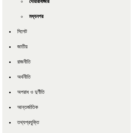
দোয়ারাবাজার
মধ্যনগর
সিলেট
জাতীয়
রাজনীতি
অর্থনীতি
অপরাধ ও দুর্ণীতি
আন্তর্জাতিক
তথ্যপ্রযুক্তি