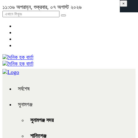
×
১১:৩৬ অপরাহ্ন, শুক্রবার, ০৭ অগাস্ট ২০২৬
সর্বশেষ
সুনামগঞ্জ
সুনামগঞ্জ সদর
শান্তিগঞ্জ