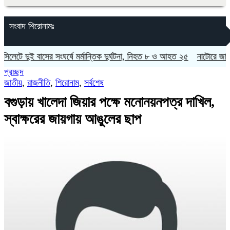
সংবাদ শিরোনামঃ
 দুই বাসের সংঘর্ষে মর্মান্তিক দুর্ঘটনা, নিহত ৮ ও আহত ২৫
নাটোরে জাতীয় সংসদ
প্রচ্ছদ
জাতীয়
,
রাজনীতি
,
শিরোনাম
,
সর্বশেষ
বগুড়ায় খালেদা জিয়ার পক্ষে মনোনয়নপত্র দাখিল,
স্বাক্ষরের জায়গায় আঙুলের ছাপ