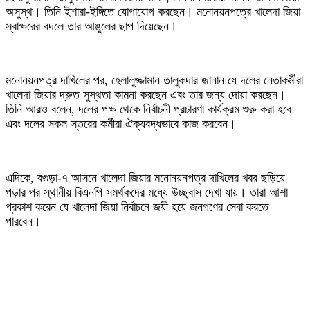
অসুস্থ। তিনি ইশারা-ইঙ্গিতে যোগাযোগ করছেন। মনোনয়নপত্রে খালেদা জিয়া
স্বাক্ষরের বদলে তার আঙুলের ছাপ দিয়েছেন।
‎মনোনয়নপত্র দাখিলের পর, হেলালুজ্জামান তালুকদার জানান যে দলের নেতাকর্মীরা
খালেদা জিয়ার দ্রুত সুস্থতা কামনা করছেন এবং তার জন্য দোয়া করছেন।
তিনি আরও বলেন, দলের পক্ষ থেকে নির্বাচনী প্রচারণা কার্যক্রম শুরু করা হবে
এবং দলের সকল স্তরের কর্মীরা ঐক্যবদ্ধভাবে কাজ করবেন।
‎এদিকে, বগুড়া-৭ আসনে খালেদা জিয়ার মনোনয়নপত্র দাখিলের খবর ছড়িয়ে
পড়ার পর স্থানীয় বিএনপি সমর্থকদের মধ্যে উচ্ছ্বাস দেখা যায়। তারা আশা
প্রকাশ করেন যে খালেদা জিয়া নির্বাচনে জয়ী হয়ে জনগণের সেবা করতে
পারবেন।