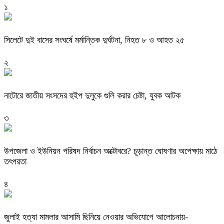
১
সিলেটে দুই বাসের সংঘর্ষে মর্মান্তিক দুর্ঘটনা, নিহত ৮ ও আহত ২৫
২
নাটোরে জাতীয় সংসদের হুইপ দুলুকে গুলি করার চেষ্টা, যুবক আটক
৩
উপজেলা ও ইউনিয়ন পরিষদ নির্বাচন অক্টোবরে? চূড়ান্ত ঘোষণার অপেক্ষায় মাঠে
তৎপরতা
৪
জুলাই হত্যা মামলার আসামি ছিনিয়ে নেওয়ার অভিযোগে আলোচনায়-