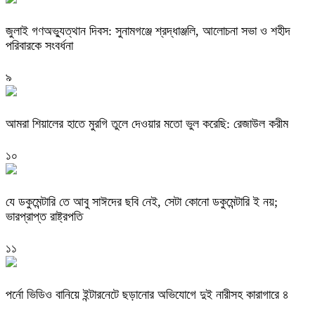
জুলাই গণঅভ্যুত্থান দিবস: সুনামগঞ্জে শ্রদ্ধাঞ্জলি, আলোচনা সভা ও শহীদ
পরিবারকে সংবর্ধনা
৯
‎আমরা শিয়ালের হাতে মুরগি তুলে দেওয়ার মতো ভুল করেছি: রেজাউল করীম
১০
যে ডকুমেন্টারি তে আবু সাঈদের ছবি নেই, সেটা কোনো ডকুমেন্টারি ই নয়;
ভারপ্রাপ্ত রাষ্ট্রপতি
১১
পর্নো ভিডিও বানিয়ে ইন্টারনেটে ছড়ানোর অভিযোগে দুই নারীসহ কারাগারে ৪