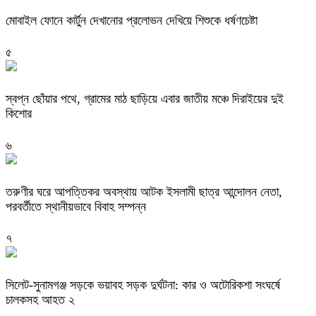
মোবাইল ফোনে কার্টুন দেখানোর প্রলোভন দেখিয়ে শিশুকে ধর্ষণচেষ্টা
৫
স্বপ্ন ছোঁয়ার পথে, গ্রামের মাঠ ছাড়িয়ে এবার জাতীয় মঞ্চে দিরাইয়ের দুই
কিশোর
৬
তরুণীর ঘরে আপত্তিকর অবস্থায় আটক ইসলামী ছাত্র আন্দোলন নেতা,
পরবর্তীতে স্থানীয়ভাবে বিবাহ সম্পন্ন
৭
সিলেট-সুনামগঞ্জ সড়কে ভয়াবহ সড়ক দুর্ঘটনা: কার ও অটোরিকশা সংঘর্ষে
চালকসহ আহত ২