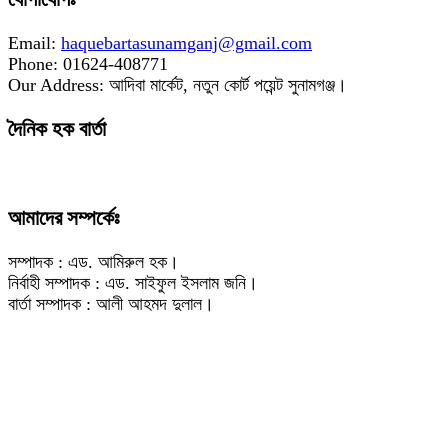
Email:
haquebartasunamganj@gmail.com
Phone: 01624-408771
Our Address: আদিবা মার্কেট, নতুন কোর্ট পয়েন্ট সুনামগঞ্জ।
দৈনিক হক বার্তা
আমাদের সম্পর্কেঃ
সম্পাদক : এড. আমিরুল হক।
নির্বাহী সম্পাদক : এড. সাইফুল ইসলাম জনি।
বার্তা সম্পাদক : আলী আহমদ দুলাল।