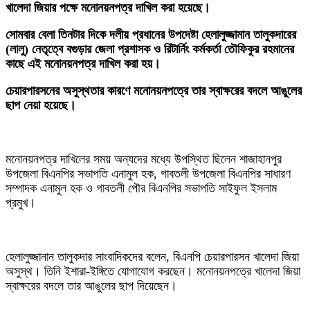
খালেদা জিয়ার পক্ষে মনোনয়নপত্র দাখিল করা হয়েছে।
‎সোমবার বেলা তিনটার দিকে দলীয় প্রধানের উপদেষ্টা হেলালুজ্জামান তালুকদারের
(লালু) নেতৃত্বে বগুড়ার জেলা প্রশাসক ও রিটার্নিং কর্মকর্তা তৌফিকুর রহমানের
কাছে এই মনোনয়নপত্র দাখিল করা হয়।
‎চেয়ারপারসনের অসুস্থতার কারণে মনোনয়নপত্রে তার স্বাক্ষরের বদলে আঙুলের
ছাপ নেয়া হয়েছে।
‎মনোনয়নপত্র দাখিলের সময় অন্যদের মধ্যে উপস্থিত ছিলেন শাজাহানপুর
উপজেলা বিএনপির সভাপতি এনামুল হক, গাবতলী উপজেলা বিএনপির সাধারণ
সম্পাদক এনামুল হক ও গাবতলী পৌর বিএনপির সভাপতি সাইফুল ইসলাম
প্রমুখ।
‎হেলালুজ্জানান তালুকদার সাংবাদিকদের বলেন, বিএনপি চেয়ারপারসন খালেদা জিয়া
অসুস্থ। তিনি ইশারা-ইঙ্গিতে যোগাযোগ করছেন। মনোনয়নপত্রে খালেদা জিয়া
স্বাক্ষরের বদলে তার আঙুলের ছাপ দিয়েছেন।