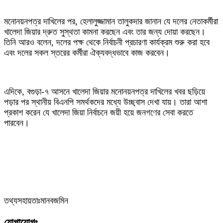
‎মনোনয়নপত্র দাখিলের পর, হেলালুজ্জামান তালুকদার জানান যে দলের নেতাকর্মীরা
খালেদা জিয়ার দ্রুত সুস্থতা কামনা করছেন এবং তার জন্য দোয়া করছেন।
তিনি আরও বলেন, দলের পক্ষ থেকে নির্বাচনী প্রচারণা কার্যক্রম শুরু করা হবে
এবং দলের সকল স্তরের কর্মীরা ঐক্যবদ্ধভাবে কাজ করবেন।
‎এদিকে, বগুড়া-৭ আসনে খালেদা জিয়ার মনোনয়নপত্র দাখিলের খবর ছড়িয়ে
পড়ার পর স্থানীয় বিএনপি সমর্থকদের মধ্যে উচ্ছ্বাস দেখা যায়। তারা আশা
প্রকাশ করেন যে খালেদা জিয়া নির্বাচনে জয়ী হয়ে জনগণের সেবা করতে
পারবেন।
‎তথ্যসহায়তাঃমানবজমিন
যোগাযোগঃ