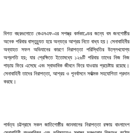
‎বিগত বছরগুলোতে কেএনএফ-এর সশস্ত্র কর্মকাণ্ডের জন্যে বম জনগোষ্ঠীর
অনেক পরিবার বাস্তুচ্যুত হয়ে অন্যত্র আশ্রয় নিতে বাধ্য হয়। সেনাবাহিনীর
অব্যাহত সফল অভিযানের কারণে নিরাপত্তা পরিস্থিতির উল্লেখযোগ্য
অগ্রগতি হয়; যার প্রেক্ষিতে ইতোমধ্যে ১২৬টি পরিবার তাদের নিজ নিজ
পাড়ায় ফিরে এসেছে এবং স্বাভাবিক জীবনে ফিরে যাওয়ার প্রচেষ্টায় রয়েছে।
সেনাবাহিনী তাদের নিরাপত্তা, আশ্রয় ও পূনর্বাসনে সর্বাত্মক সহযোগিতা প্রদান
করছে।
‎পার্বত্য চট্টগ্রামে সকল জাতিগোষ্ঠীর জানমালের নিরাপত্তা রক্ষায় বাংলাদেশ
সেনাবাহিনী বদ্ধপরিকর এবং ভবিষ্যতেও সশস্ত্র দলগুলোর বিরুদ্ধে কঠোর