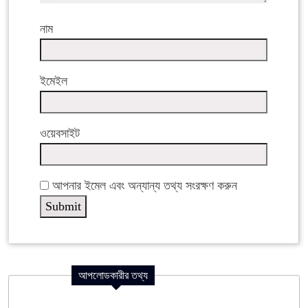
নাম
ইমেইল
ওয়েবসাইট
আপনার ইমেল এবং অন্যান্য তথ্য সংরক্ষণ করুন
আপলোডকারীর তথ্য