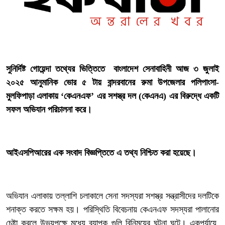
‎সুনির্দিষ্ট গোয়েন্দা তথ্যের ভিত্তিতে বাংলাদেশ সেনাবাহিনী আজ ৩ জুলাই
২০২৫ আনুমানিক ভোর ৫ টায় বান্দরবানের রুমা উপজেলার পলিপাংসা-
মুলফিপাড়া এলাকায় ‘কেএনএফ’ এর সশস্ত্র দল (কেএনএ) এর বিরুদ্ধে একটি
সফল অভিযান পরিচালনা করে।
‎আইএসপিআরের এক সংবাদ বিজ্ঞপ্তিতে এ তথ্য নিশ্চিত করা হয়েছে।
‎অভিযান এলাকায় তল্লাশি চলাকালে সেনা সদস্যরা সশস্ত্র সন্ত্রাসীদের দলটিকে
শনাক্ত করতে সক্ষম হয়। পরিস্থিতি বিবেচনায় কেএনএফ সদস্যরা পালানোর
চেষ্টা করলে উভয়পক্ষে মধ্যে ব্যাপক গুলি বিনিময়ের ঘটনা ঘটে। একপর্যায়ে,