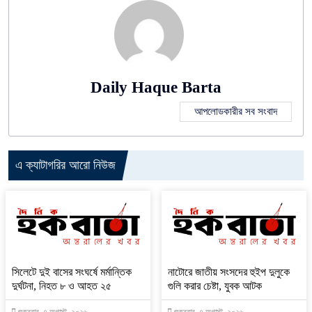
Daily Haque Barta
আপলোডকারীর সব সংবাদ
এ ক্যাটাগরির আরো নিউজ
সিলেটে দুই বাসের সংঘর্ষে মর্মান্তিক
নাটোরে জাতীয় সংসদের হুইপ দুলুকে
দুর্ঘটনা, নিহত ৮ ও আহত ২৫
গুলি করার চেষ্টা, যুবক আটক