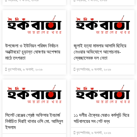
শুক্রবার, ৭ অগাস্ট, ২০২৬
শুক্রবার, ৭ অগাস্ট, ২০২৬
উপজেলা ও ইউনিয়ন পরিষদ নির্বাচন
জুলাই হত্যা মামলার আসামি ছিনিয়ে
অক্টোবরে? চূড়ান্ত ঘোষণার অপেক্ষায়
নেওয়ার অভিযোগে আলোচনায়-
মাঠে তৎপরতা
স্বেচ্ছাসেবক দল নেতা
বৃহস্পতিবার, ৬ অগাস্ট, ২০২৬
বৃহস্পতিবার, ৬ অগাস্ট, ২০২৬
‎সিলেট রেঞ্জের শ্রেষ্ঠ অফিসার ইনচার্জ
‎১১ দলীয় ঐক্যের ঘেরাও কর্মসূচি ঘিরে
নির্বাচিত দিরাই থানার ওসি মো. আমিনুল
সচিবালয়ের সব গেট বন্ধ
ইসলাম
বৃহস্পতিবার, ৬ অগাস্ট, ২০২৬