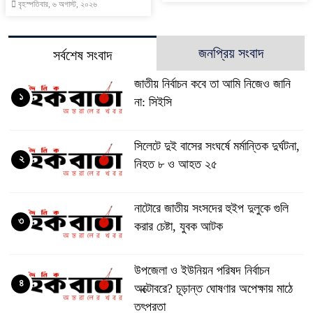
বৃহস্পতিবার, ৬ অগাস্ট, ২০২৬
জনপ্রিয় সংবাদ
সর্বশেষ সংবাদ
জাতীয় নির্বাচন কবে তা আমি নিজেও জানি
১
না: সিইসি
সিলেটে দুই বাসের সংঘর্ষে মর্মান্তিক দুর্ঘটনা,
২
নিহত ৮ ও আহত ২৫
নাটোরে জাতীয় সংসদের হুইপ দুলুকে গুলি
৩
করার চেষ্টা, যুবক আটক
উপজেলা ও ইউনিয়ন পরিষদ নির্বাচন
৪
অক্টোবরে? চূড়ান্ত ঘোষণার অপেক্ষায় মাঠে
তৎপরতা