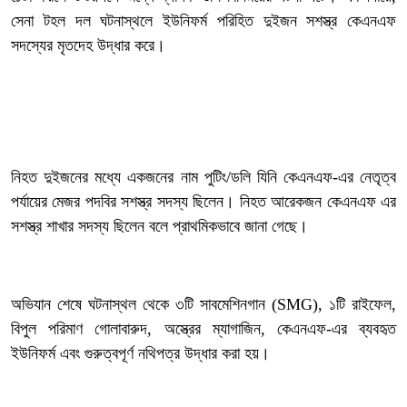
সেনা টহল দল ঘটনাস্থলে ইউনিফর্ম পরিহিত দুইজন সশস্ত্র কেএনএফ
সদস্যের মৃতদেহ উদ্ধার করে।
‎নিহত দুইজনের মধ্যে একজনের নাম পুটিং/ডলি যিনি কেএনএফ-এর নেতৃত্ব
পর্যায়ের মেজর পদবির সশস্ত্র সদস্য ছিলেন। নিহত আরেকজন কেএনএফ এর
সশস্ত্র শাখার সদস্য ছিলেন বলে প্রাথমিকভাবে জানা গেছে।
‎অভিযান শেষে ঘটনাস্থল থেকে ৩টি সাবমেশিনগান (SMG), ১টি রাইফেল,
বিপুল পরিমাণ গোলাবারুদ, অস্ত্রের ম্যাগাজিন, কেএনএফ-এর ব্যবহৃত
ইউনিফর্ম এবং গুরুত্বপূর্ণ নথিপত্র উদ্ধার করা হয়।