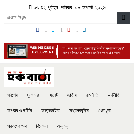
০৩:৪২ পূর্বাহ্ন, শনিবার, ০৮ অগাস্ট ২০২৬
সর্বশেষ
সুনামগঞ্জ
সিলেট
জাতীয়
রাজনীতি
অর্থনীতি
অপরাধ ও দুর্ণীতি
আন্তর্জাতিক
তথ্যপ্রযুক্তি
খেলাধুলা
প্রবাসের খবর
বিনোদন
অন্যান্য