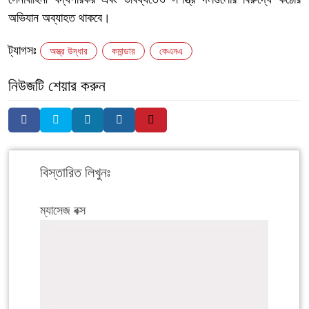
অভিযান অব্যাহত থাকবে।
ট্যাগসঃ
অস্ত্র উদ্ধার
কমান্ডার
কেএনএ
নিউজটি শেয়ার করুন
বিস্তারিত লিখুনঃ
ম্যাসেজ বক্স