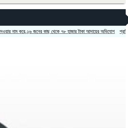
ার নাম করে,২৬ জনের কাছ থেকে ৭৮ হাজার টাকা আদায়ের অভিযোগ
প্রাইভেট কারে