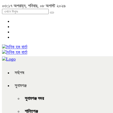
০৩:১৭ অপরাহ্ন, শনিবার, ০৮ অগাস্ট ২০২৬
সর্বশেষ
সুনামগঞ্জ
সুনামগঞ্জ সদর
শান্তিগঞ্জ