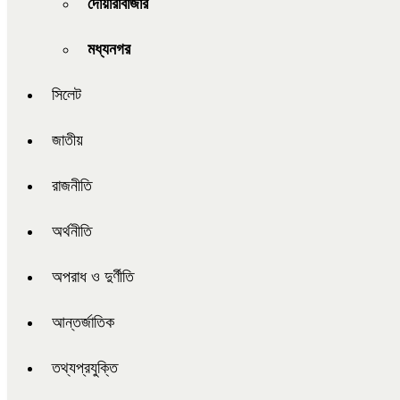
দোয়ারাবাজার
মধ্যনগর
সিলেট
জাতীয়
রাজনীতি
অর্থনীতি
অপরাধ ও দুর্ণীতি
আন্তর্জাতিক
তথ্যপ্রযুক্তি