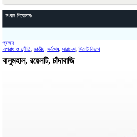
সংবাদ শিরোনামঃ
প্রচ্ছদ
অপরাধ ও দুর্ণীতি
,
জাতীয়
,
সর্বশেষ
,
সারাদেশ
,
সিলেট বিভাগ
বালুমহাল, রয়েলটি, চাঁদাবাজি