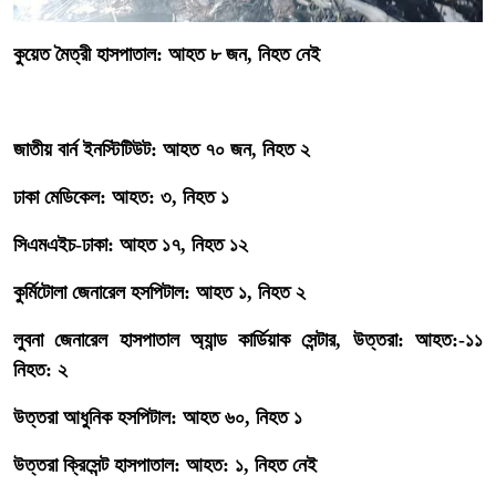
‎কুয়েত মৈত্রী হাসপাতাল: আহত ৮ জন, নিহত নেই
‎জাতীয় বার্ন ইনস্টিটিউট: আহত ৭০ জন, নিহত ২
‎ঢাকা মেডিকেল: আহত: ৩, নিহত ১
‎সিএমএইচ-ঢাকা: আহত ১৭, নিহত ১২
‎কুর্মিটোলা জেনারেল হসপিটাল: আহত ১, নিহত ২
‎লুবনা জেনারেল হাসপাতাল অ্যান্ড কার্ডিয়াক সেন্টার, উত্তরা: আহত:-১১
নিহত: ২
‎উত্তরা আধুনিক হসপিটাল: আহত ৬০, নিহত ১
‎উত্তরা ক্রিসেন্ট হাসপাতাল: আহত: ১, নিহত নেই