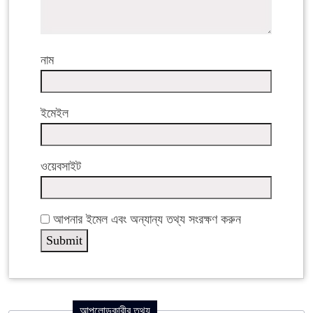
নাম
ইমেইল
ওয়েবসাইট
আপনার ইমেল এবং অন্যান্য তথ্য সংরক্ষণ করুন
আপলোডকারীর তথ্য