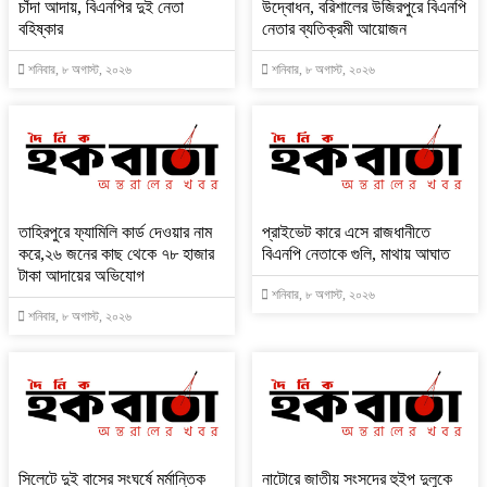
চাঁদা আদায়, বিএনপির দুই নেতা
উদ্বোধন, বরিশালের উজিরপুরে বিএনপি
বহিষ্কার
নেতার ব্যতিক্রমী আয়োজন
শনিবার, ৮ অগাস্ট, ২০২৬
শনিবার, ৮ অগাস্ট, ২০২৬
তাহিরপুরে ফ্যামিলি কার্ড দেওয়ার নাম
প্রাইভেট কারে এসে রাজধানীতে
করে,২৬ জনের কাছ থেকে ৭৮ হাজার
বিএনপি নেতাকে গুলি, মাথায় আঘাত
টাকা আদায়ের অভিযোগ
শনিবার, ৮ অগাস্ট, ২০২৬
শনিবার, ৮ অগাস্ট, ২০২৬
সিলেটে দুই বাসের সংঘর্ষে মর্মান্তিক
নাটোরে জাতীয় সংসদের হুইপ দুলুকে