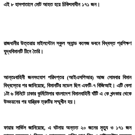
‎এই ৮ হাসপাতালে মোট আহত হয়ে চিকিৎসাধীন ১৭১ জন।
‎রাজধানীর উত্তরায় মাইলস্টোন স্কুল অ্যান্ড কলেজ ভবনে বিধ্বস্ত প্রশিক্ষণ
যুদ্ধবিমানটি চীনে তৈরি।
‎আন্তঃবাহিনী জনসংযোগ পরিদপ্তর (আইএসপিআর) আজ সোমবার বিমান
বিধ্বস্তের পর জানিয়েছে, বিমানটির মডেল ছিল এফটি-৭ বিজিআই। এটি বেলা
১টা ৬ মিনিটে ঢাকার কুর্মিটোলার বাংলাদেশ বিমানবাহিনী ঘাঁটি এ কে খন্দকার থেকে
উড্ডয়নের পর যান্ত্রিক ত্রুটির সম্মুখীন হয়।
‎ফায়ার সার্ভিস জানিয়েছে, এ ঘটনায় অন্তত ২০ জনের মৃত্যু ও ১৭১ জন