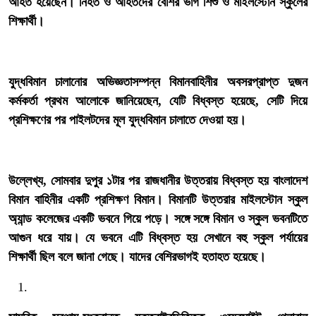
আহত হয়েছেন। নিহত ও আহতদের বেশির ভাগ শিশু ও মাইলস্টোন স্কুলের
শিক্ষার্থী।
‎যুদ্ধবিমান চালানোর অভিজ্ঞতাসম্পন্ন বিমানবাহিনীর অবসরপ্রাপ্ত দুজন
কর্মকর্তা প্রথম আলোকে জানিয়েছেন, যেটি বিধ্বস্ত হয়েছে, সেটি দিয়ে
প্রশিক্ষণের পর পাইলটদের মূল যুদ্ধবিমান চালাতে দেওয়া হয়।
‎উল্লেখ্য, সোমবার দুপুর ১টার পর রাজধানীর উত্তরায় বিধ্বস্ত হয় বাংলাদেশ
বিমান বাহিনীর একটি প্রশিক্ষণ বিমান। বিমানটি উত্তরার মাইলস্টোন স্কুল
অ্যান্ড কলেজের একটি ভবনে গিয়ে পড়ে। সঙ্গে সঙ্গে বিমান ও স্কুল ভবনটিতে
আগুন ধরে যায়। যে ভবনে এটি বিধ্বস্ত হয় সেখানে বহু স্কুল পর্যায়ের
শিক্ষার্থী ছিল বলে জানা গেছে। যাদের বেশিরভাগই হতাহত হয়েছে।