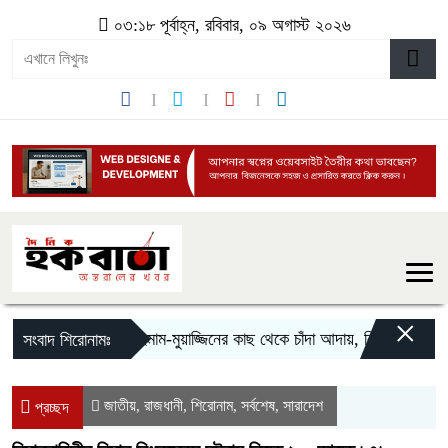
০৩:১৮ পূর্বাহ্ন, রবিবার, ০৯ অগাস্ট ২০২৬
×
মসজিদের ইমাম-মুয়াজ্জিনের কাছ থেকে চাঁদা আদায়, বিএনপির দুই নেতা বহ
সংবাদ শিরোনামঃ
জাতীয়
রাজধানী
শিরোনাম
সর্বশেষ
সারাদেশ
,
,
,
,
প্রচ্ছদ