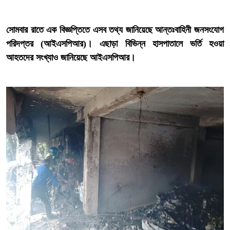
‎সোমবার রাতে এক বিজ্ঞপ্তিতে এসব তথ্য জানিয়েছে আন্তঃবাহিনী জনসংযোগ
পরিদপ্তর (আইএসপিআর)। এছাড়া বিভিন্ন হাসপাতালে ভর্তি হওয়া
আহতদের সংখ্যাও জানিয়েছে আইএসপিআর।