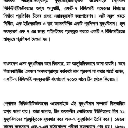
‎সামরিক সরঞ্জাম-সংক্রান্ত যুক্তরাষ্ট্রভিত্তিক ওয়েবসাইট গ্লোবাল
সিকিউরিটিডটকমের তথ্য অনুযায়ী, এফটি-৭ বিজিআই মডেলের বিমানের
নির্মাতা প্রতিষ্ঠান চীনের চেংদু এয়ারক্রাফট করপোরেশন। এটি স্বল্প খরচে
নির্মিত, এক ইঞ্জিনচালিত ও দুই আসনবিশিষ্ট একটি প্রশিক্ষণ যুদ্ধবিমান। মূল
সংস্করণ এফ-৭ এর জন্য পাইলটদের প্রস্তুত করতে এফটি-৭ বিজিআইয়ের
মাধ্যমে প্রশিক্ষণ দেওয়া হয়।
‎বাংলাদেশ এসব যুদ্ধবিমান কবে কিনেছে, তা আনুষ্ঠানিকভাবে জানা যায়নি। তবে
বিমানবাহিনীর একজন অবসরপ্রাপ্ত কর্মকর্তা নাম প্রকাশ না করার শর্তে বলেন,
এফটি-৭ বিজিআই সংস্করণটি বাংলাদেশ ২০১৩ সালে চীন থেকে কিনেছে।
‎গ্লোবাল সিকিউরিটিডটকমের ওয়েবসাইটে এই যুদ্ধবিমান সম্পর্কে বিস্তারিত
তথ্য জানা যায়। তারা জানায়, চীন তৎকালীন সোভিয়েত ইউনিয়নের মিগ-২১
যুদ্ধবিমানের প্রযুক্তিকে ব্যবহার করে এফ-৭ যুদ্ধবিমান তৈরি করে। ১৯৬৫
সালের নভেম্বরে এফ-৭-এর কাঠামোগত পরীক্ষা সফলভাবে শেষ হয়। ১৯৬৬