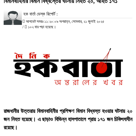
বিমানবাহিনীর বিমান বিধ্বস্তের ঘটনায় নিহত ২০, আহত ১৭১
হক বার্তা ডেস্ক রিপোর্ট :
আপডেট সময়ঃ ১১:২০:০৯ অপরাহ্ন, সোমবার, ২১ জুলাই ২০২৫
/
১০২ বার পড়া হয়েছে।
‎রাজধানীর উত্তরায় বিমানবাহিনীর প্রশিক্ষণ বিমান বিধ্বস্ত হওয়ার ঘটনায় ২০
জন নিহত হয়েছে। এ ছাড়াও বিভিন্ন হাসপাতালে প্রায় ১৭১ জন চিকিৎসাধীন
রয়েছে।