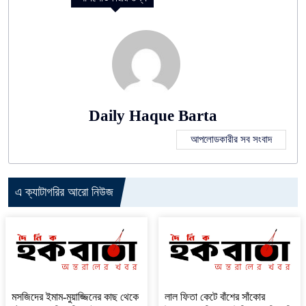
Daily Haque Barta
আপলোডকারীর সব সংবাদ
এ ক্যাটাগরির আরো নিউজ
মসজিদের ইমাম-মুয়াজ্জিনের কাছ থেকে
‎লাল ফিতা কেটে বাঁশের সাঁকোর