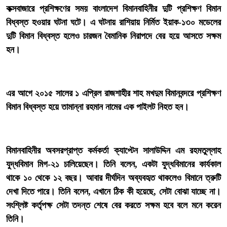
কক্সবাজারে প্রশিক্ষণের সময় বাংলাদেশ বিমানবাহিনীর দুটি প্রশিক্ষণ বিমান
বিধ্বস্ত হওয়ার ঘটনা ঘটে। এ ঘটনায় রাশিয়ায় নির্মিত ইয়াক-১৩০ মডেলের
দুটি বিমান বিধ্বস্ত হলেও চারজন বৈমানিক নিরাপদে বের হয়ে আসতে সক্ষম
হন।
‎এর আগে ২০১৫ সালের ১ এপ্রিল রাজশাহীর শাহ মখদুম বিমানবন্দরে প্রশিক্ষণ
বিমান বিধ্বস্ত হয়ে তামান্না রহমান নামের এক পাইলট নিহত হন।
‎বিমানবাহিনীর অবসরপ্রাপ্ত কর্মকর্তা ক্যাপ্টেন সালাউদ্দিন এম রহমতুল্লাহ
যুদ্ধবিমান মিগ-২১ চালিয়েছেন। তিনি বলেন, একটা যুদ্ধবিমানের কার্যকাল
থাকে ১০ থেকে ১২ বছর। আবার দীর্ঘদিন অব্যবহৃত থাকলেও বিমানে ত্রুটি
দেখা দিতে পারে। তিনি বলেন, এখানে ঠিক কী হয়েছে, সেটা বোঝা যাচ্ছে না।
সংশ্লিষ্ট কর্তৃপক্ষ সেটা তদন্ত শেষে বের করতে সক্ষম হবে বলে মনে করেন
তিনি।