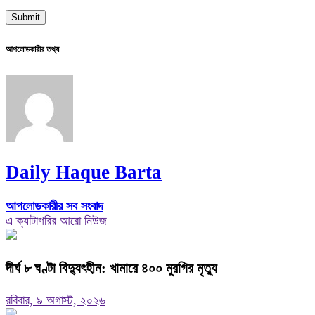
আপলোডকারীর তথ্য
Daily Haque Barta
আপলোডকারীর সব সংবাদ
এ ক্যাটাগরির আরো নিউজ
দীর্ঘ ৮ ঘণ্টা বিদ্যুৎহীন: খামারে ৪০০ মুরগির মৃত্যু
রবিবার, ৯ অগাস্ট, ২০২৬