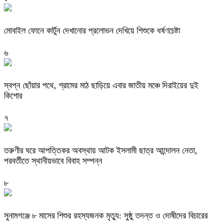
মোবাইল ফোনে কার্টুন দেখানোর প্রলোভন দেখিয়ে শিশুকে ধর্ষণচেষ্টা
৬
স্বপ্ন ছোঁয়ার পথে, গ্রামের মাঠ ছাড়িয়ে এবার জাতীয় মঞ্চে দিরাইয়ের দুই
কিশোর
৭
তরুণীর ঘরে আপত্তিকর অবস্থায় আটক ইসলামী ছাত্র আন্দোলন নেতা,
পরবর্তীতে স্থানীয়ভাবে বিবাহ সম্পন্ন
৮
সুনামগঞ্জে ৮ মাসের শিশুর রহস্যজনক মৃত্যু: সুষ্ঠু তদন্ত ও দোষীদের বিচারের