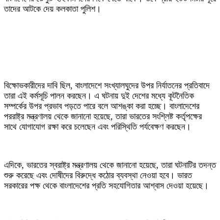
তাদের আটকে দেয় কলকাতা পুলিশ।
‎বিক্ষোভকারীদের দাবি ছিল, বাংলাদেশে সংখ্যালঘুদের উপর নির্যাতনের প্রতিবাদে
তারা এই কর্মসূচি পালন করছেন। এ ঘটনায় দুই দেশের মধ্যে কূটনৈতিক
সম্পর্কের উপর প্রভাব পড়তে পারে বলে আশঙ্কা করা হচ্ছে। বাংলাদেশের
পররাষ্ট্র মন্ত্রণালয় থেকে জানানো হয়েছে, তারা ভারতের সংশ্লিষ্ট কর্তৃপক্ষের
সাথে যোগাযোগ রক্ষা করে চলেছেন এবং পরিস্থিতি পর্যবেক্ষণ করছেন।
‎এদিকে, ভারতের স্বরাষ্ট্র মন্ত্রণালয় থেকে জানানো হয়েছে, তারা ঘটনাটির তদন্ত
শুরু করেছে এবং দোষীদের বিরুদ্ধে কঠোর ব্যবস্থা নেওয়া হবে। ভারত
সরকারের পক্ষ থেকে বাংলাদেশের প্রতি সহযোগিতার আশ্বাস দেওয়া হয়েছে।