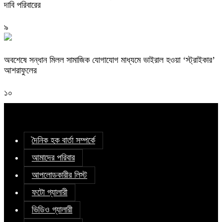
দাবি পরিবারের
৯
অবশেষে সন্ধান মিলল সামাজিক যোগাযোগ মাধ্যমে ভাইরাল হওয়া ‘স্ট্রাইকার’
আশরাফুলের
১০
দৈনিক হক বার্তা সম্পর্কে
আমাদের পরিবার
আপলোডকারীর লিস্ট
ফটো গ্যালারী
ভিডিও গ্যালারী