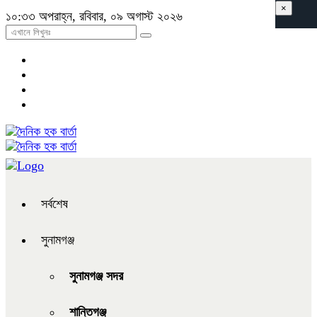
×
১০:৩৩ অপরাহ্ন, রবিবার, ০৯ অগাস্ট ২০২৬
সর্বশেষ
সুনামগঞ্জ
সুনামগঞ্জ সদর
শান্তিগঞ্জ