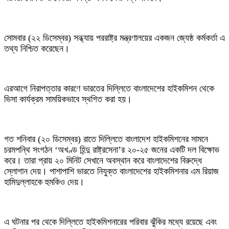
‎সোমবার (২২ ডিসেম্বর) সন্ধ্যায় পররাষ্ট্র মন্ত্রণালয়ের একজন জ্যেষ্ঠ কর্মকর্তা এ
তথ্য নিশ্চিত করেছেন।
‎এরআগে নিরাপত্তার কারণে ভারতের দিল্লিতে বাংলাদেশের হাইকমিশন থেকে
ভিসা কার্যক্রম সাময়িকভাবে স্থগিত করা হয়।
‎গত শনিবার (২০ ডিসেম্বর) রাতে দিল্লিতে বাংলাদেশ হাইকমিশনের সামনে
চরমপন্থি সংগঠন ‘অখণ্ড হিন্দু রাষ্ট্রসেনা’র ২০-২৫ জনের একটি দল বিক্ষোভ
করে। তারা প্রায় ২০ মিনিট সেখানে অবস্থান করে বাংলাদেশের বিরুদ্ধে
স্লোগান দেয়। পাশাপাশি ভারতে নিযুক্ত বাংলাদেশের হাইকমিশনার এম রিয়াজ
হামিদুল্লাহকে হুমকিও দেয়।
‎এ ঘটনার পর থেকে দিল্লিতে হাইকমিশনারের পরিবার ঝুঁকির মধ্যে রয়েছে এবং