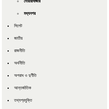
দোয়ারাবাজার
মধ্যনগর
সিলেট
জাতীয়
রাজনীতি
অর্থনীতি
অপরাধ ও দুর্ণীতি
আন্তর্জাতিক
তথ্যপ্রযুক্তি