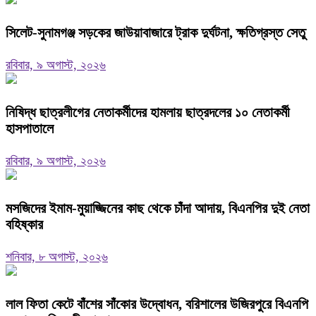
‎সিলেট-সুনামগঞ্জ সড়কের জাউয়াবাজারে ট্রাক দুর্ঘটনা, ক্ষতিগ্রস্ত সেতু
রবিবার, ৯ অগাস্ট, ২০২৬
নিষিদ্ধ ছাত্রলীগের নেতাকর্মীদের হামলায় ছাত্রদলের ১০ নেতাকর্মী
হাসপাতালে
রবিবার, ৯ অগাস্ট, ২০২৬
মসজিদের ইমাম-মুয়াজ্জিনের কাছ থেকে চাঁদা আদায়, বিএনপির দুই নেতা
বহিষ্কার
শনিবার, ৮ অগাস্ট, ২০২৬
‎লাল ফিতা কেটে বাঁশের সাঁকোর উদ্বোধন, বরিশালের উজিরপুরে বিএনপি