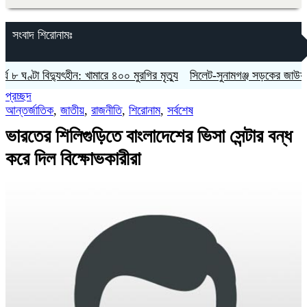
সংবাদ শিরোনামঃ
্টা বিদ্যুৎহীন: খামারে ৪০০ মুরগির মৃত্যু
‎সিলেট-সুনামগঞ্জ সড়কের জাউয়াবাজারে ট্রা
প্রচ্ছদ
আন্তর্জাতিক
,
জাতীয়
,
রাজনীতি
,
শিরোনাম
,
সর্বশেষ
ভারতের শিলিগুড়িতে বাংলাদেশের ভিসা সেন্টার বন্ধ
করে দিল বিক্ষোভকারীরা