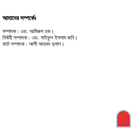
আমাদের সম্পর্কেঃ
সম্পাদক : এড. আমিরুল হক।
নির্বাহী সম্পাদক : এড. সাইফুল ইসলাম জনি।
বার্তা সম্পাদক : আলী আহমদ দুলাল।