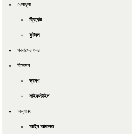
খেলাধুলা
ক্রিকেট
ফুটবল
প্রবাসের খবর
বিনোদন
ভ্রমণ
লাইফস্টাইল
অন্যান্য
আইন আদালত