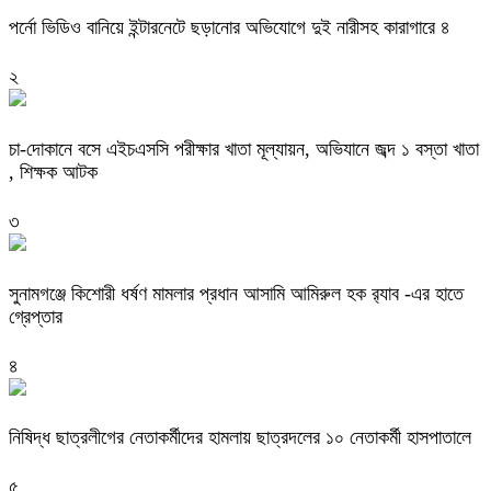
পর্নো ভিডিও বানিয়ে ইন্টারনেটে ছড়ানোর অভিযোগে দুই নারীসহ কারাগারে ৪
২
চা-দোকানে বসে এইচএসসি পরীক্ষার খাতা মূল্যায়ন, অভিযানে জব্দ ১ বস্তা খাতা
, শিক্ষক আটক
৩
‎সুনামগঞ্জে কিশোরী ধর্ষণ মামলার প্রধান আসামি আমিরুল হক র‌্যাব -এর হাতে
গ্রেপ্তার
৪
নিষিদ্ধ ছাত্রলীগের নেতাকর্মীদের হামলায় ছাত্রদলের ১০ নেতাকর্মী হাসপাতালে
৫