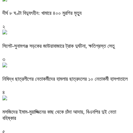
দীর্ঘ ৮ ঘণ্টা বিদ্যুৎহীন: খামারে ৪০০ মুরগির মৃত্যু
২
‎সিলেট-সুনামগঞ্জ সড়কের জাউয়াবাজারে ট্রাক দুর্ঘটনা, ক্ষতিগ্রস্ত সেতু
৩
নিষিদ্ধ ছাত্রলীগের নেতাকর্মীদের হামলায় ছাত্রদলের ১০ নেতাকর্মী হাসপাতালে
৪
মসজিদের ইমাম-মুয়াজ্জিনের কাছ থেকে চাঁদা আদায়, বিএনপির দুই নেতা
বহিষ্কার
৫