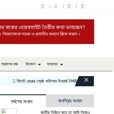
প্রবাসের খবর
বিনোদন
অন্যান্য
×
‎সিলেট রেঞ্জের শ্রেষ্ঠ অফিসার ইনচার্জ নির্বাচিত দিরাই থানার ওসি মো. আমিন
জনপ্রিয় সংবাদ
সর্বশেষ সংবাদ
জাতীয় নির্বাচন কবে তা আমি নিজেও