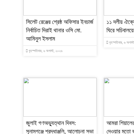
‎সিলেট রেঞ্জের শ্রেষ্ঠ অফিসার ইনচার্জ
‎১১ দলীয় ঐক্যে
নির্বাচিত দিরাই থানার ওসি মো.
ঘিরে সচিবালয়ে
আমিনুল ইসলাম
বৃহস্পতিবার, ৬ অগাস
বৃহস্পতিবার, ৬ অগাস্ট, ২০২৬
জুলাই গণঅভ্যুত্থান দিবস:
‎আমরা শিয়ালের
সুনামগঞ্জে শ্রদ্ধাঞ্জলি, আলোচনা সভা
দেওয়ার মতো ভ