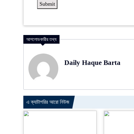
আপলোডকারীর তথ্য
Daily Haque Barta
এ ক্যাটাগরির আরো নিউজ