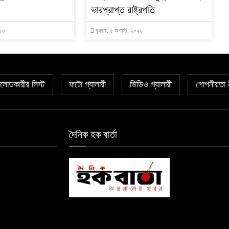
ভারপ্রাপ্ত রাষ্ট্রপতি
০২৬
বুধবার, ৫ অগাস্ট, ২০২৬
োডকারীর লিস্ট
ফটো গ্যালারী
ভিডিও গ্যালারী
গোপনীয়তা 
দৈনিক হক বার্তা