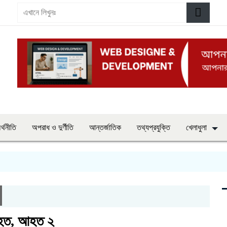
র্থনীতি
অপরাধ ও দুর্ণীতি
আন্তর্জাতিক
তথ্যপ্রযুক্তি
খেলাধুলা
 নিহত, আহত ২