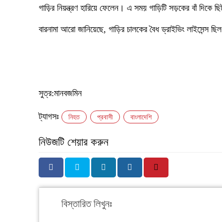
গাড়ির নিয়ন্ত্রণ হারিয়ে ফেলেন। এ সময় গাড়িটি সড়কের বাঁ দিকে 
বারনামা আরো জানিয়েছে, গাড়ির চালকের বৈধ ড্রাইভিং লাইসেন্স ছি
সুত্র:মানবজমিন
ট্যাগসঃ
নিহত
প্রবাসী
বাংলাদেশি
নিউজটি শেয়ার করুন
বিস্তারিত লিখুনঃ