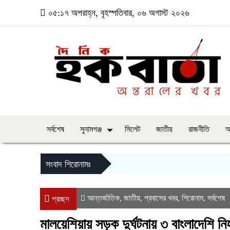
০৫:১৭ অপরাহ্ন, বৃহস্পতিবার, ০৬ অগাস্ট ২০২৬
সর্বশেষ
সুনামগঞ্জ
সিলেট
জাতীয়
রাজনীতি
অ
সংবাদ শিরোনামঃ
আন্তর্জাতিক
জাতীয়
প্রবাসের খবর
শিরোনাম
সর্বশেষ
,
,
,
,
প্রচ্ছদ
মালয়েশিয়ায় সড়ক দুর্ঘটনায় ৩ বাংলাদেশি