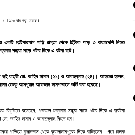
/
১২০ বার পড়া হয়েছে।
কায় একটি মাল্টিপারপাস গাড়ি রাস্তা থেকে ছিটকে পড়ে ৩ বাংলাদেশি নিহত
ার সন্ধ্যা সাড়ে ৭টার দিকে এ ঘটনা ঘটে।
র দুই যাত্রী মো. জাহিদ হাসান (২১) ও আবদুল্লাহ (২৪)। আহতরা হলেন,
ানতানের তেংকু আমপুয়ান আফজান হাসপাতালে ভর্তি করা হয়েছে।
ক বিবৃতিতে বলেছেন, গতকাল শুক্রবার সন্ধ্যা সাড়ে ৭টার দিকে এ দুর্ঘটনা
ই
রী মো. জাহিদ হাসান ও আবদুল্লাহ নিহত হন।
ভানজা গাড়িতে কুয়ানতান থেকে কুয়ালালামপুরের দিকে যাচ্ছিলেন। পথে চালক