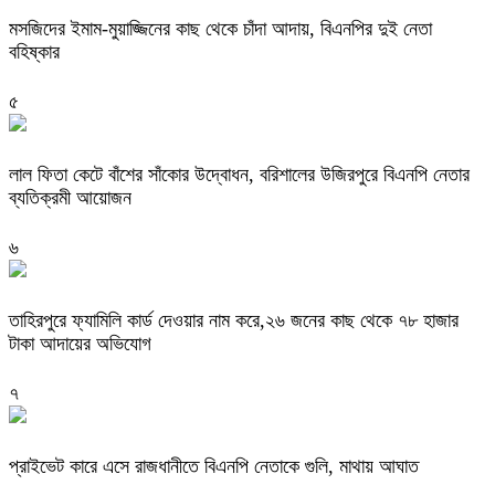
মসজিদের ইমাম-মুয়াজ্জিনের কাছ থেকে চাঁদা আদায়, বিএনপির দুই নেতা
বহিষ্কার
৫
‎লাল ফিতা কেটে বাঁশের সাঁকোর উদ্বোধন, বরিশালের উজিরপুরে বিএনপি নেতার
ব্যতিক্রমী আয়োজন
৬
তাহিরপুরে ফ্যামিলি কার্ড দেওয়ার নাম করে,২৬ জনের কাছ থেকে ৭৮ হাজার
টাকা আদায়ের অভিযোগ
৭
প্রাইভেট কারে এসে রাজধানীতে বিএনপি নেতাকে গুলি, মাথায় আঘাত