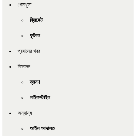
খেলাধুলা
ক্রিকেট
ফুটবল
প্রবাসের খবর
বিনোদন
ভ্রমণ
লাইফস্টাইল
অন্যান্য
আইন আদালত