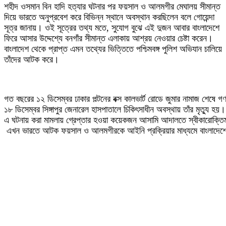
শহীদ ওসমান বিন হাদি হত্যার ঘটনার পর ফয়সাল ও আলমগীর মেঘালয় সীমান্ত
দিয়ে ভারতে অনুপ্রবেশ করে বিভিন্ন স্থানে অবস্থান করছিলেন বলে গোয়েন্দা
সূত্র জানায়। ওই সূত্রের তথ্য মতে, সুযোগ বুঝে এই দুজন আবার বাংলাদেশে
ফিরে আসার উদ্দেশ্যে বনগাঁর সীমান্ত এলাকায় আশ্রয় নেওয়ার চেষ্টা করেন।
বাংলাদেশ থেকে প্রাপ্ত এমন তথ্যের ভিত্তিতে পশ্চিমবঙ্গ পুলিশ অভিযান চালিয়ে
তাঁদের আটক করে।
গত বছরের ১২ ডিসেম্বর ঢাকার পল্টনের বক্স কালভার্ট রোডে জুমার নামাজ শে
১৮ ডিসেম্বর সিঙ্গাপুর জেনারেল হাসপাতালে চিকিৎসাধীন অবস্থায় তাঁর মৃত্যু হয়।
এ ঘটনায় করা মামলায় গ্রেপ্তার হওয়া কয়েকজন আসামি আদালতে স্বীকারোক্তিম
এখন ভারতে আটক ফয়সাল ও আলমগীরকে আইনি প্রক্রিয়ার মাধ্যমে বাংলাদেশে ফিরি