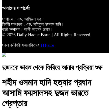
আমাদের সম্পর্কেঃ
সম্পাদক : এড. আমিরুল হক।
নির্বাহী সম্পাদক : এড. সাইফুল ইসলাম জনি।
বার্তা সম্পাদক : আলী আহমদ দুলাল।
© 2026 Daily Haque Barta | All Rights Reserved.
সকল কারিগরী সহযোগিতায়ঃ
ITFaire
দুজনকে ভারত থেকে ফিরিয়ে আনার প্রক্রিয়া শুরু
শহীদ ওসমান হাদি হত্যার প্রধান
আসামি ফয়সালসহ দুজন ভারতে
গ্রেপ্তার