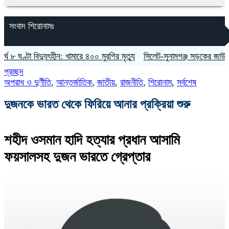
সংবাদ শিরোনামঃ
টা বিদ্যুৎহীন: খামারে ৪০০ মুরগির মৃত্যু
‎সিলেট-সুনামগঞ্জ সড়কের জাউয়াবাজারে ট্রাক
প্রচ্ছদ
অপরাধ ও দুর্ণীতি
,
আন্তর্জাতিক
,
জাতীয়
,
রাজনীতি
,
শিরোনাম
,
সর্বশেষ
দুজনকে ভারত থেকে ফিরিয়ে আনার প্রক্রিয়া শুরু
শহীদ ওসমান হাদি হত্যার প্রধান আসামি
ফয়সালসহ দুজন ভারতে গ্রেপ্তার