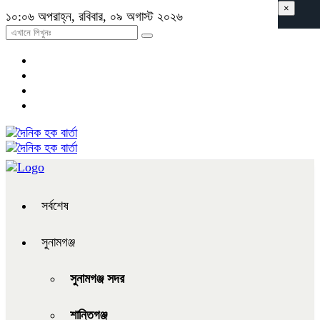
×
১০:০৬ অপরাহ্ন, রবিবার, ০৯ অগাস্ট ২০২৬
সর্বশেষ
সুনামগঞ্জ
সুনামগঞ্জ সদর
শান্তিগঞ্জ