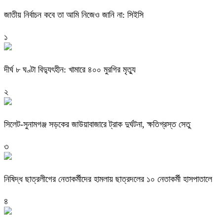
জাতীয় নির্বাচন কবে তা আমি নিজেও জানি না: সিইসি
১
দীর্ঘ ৮ ঘণ্টা বিদ্যুৎহীন: খামারে ৪০০ মুরগির মৃত্যু
২
‎সিলেট-সুনামগঞ্জ সড়কের জাউয়াবাজারে ট্রাক দুর্ঘটনা, ক্ষতিগ্রস্ত সেতু
৩
নিষিদ্ধ ছাত্রলীগের নেতাকর্মীদের হামলায় ছাত্রদলের ১০ নেতাকর্মী হাসপাতালে
৪