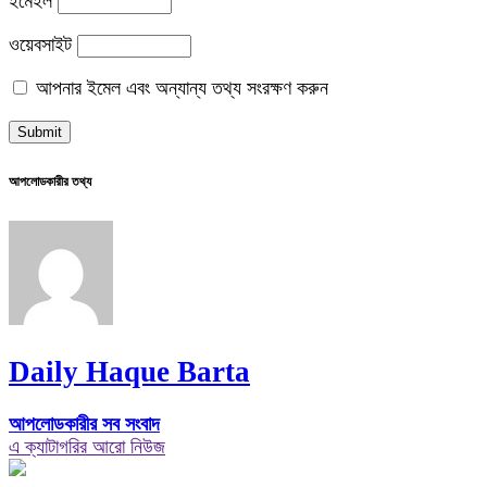
ইমেইল
ওয়েবসাইট
আপনার ইমেল এবং অন্যান্য তথ্য সংরক্ষণ করুন
আপলোডকারীর তথ্য
Daily Haque Barta
আপলোডকারীর সব সংবাদ
এ ক্যাটাগরির আরো নিউজ