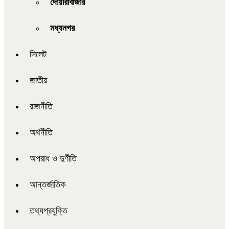
দোয়ারাবাজার
মধ্যনগর
সিলেট
জাতীয়
রাজনীতি
অর্থনীতি
অপরাধ ও দুর্ণীতি
আন্তর্জাতিক
তথ্যপ্রযুক্তি