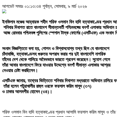
আপডেট সময়ঃ ০১:১৩:৩৪ পূর্বাহ্ন, সোমবার, ৯ মার্চ ২০২৬
ইনকিলাব মঞ্চের আহ্বায়ক শহীদ শরিফ ওসমান বিন হাদি হত্যাকাণ্ডের প্রধান
শনিবার দিবাগত রাতে বাংলাদেশ সীমান্তবর্তী পশ্চিমবঙ্গের বনগাঁ এলাকায় অভিযান 
আজ রোববার পশ্চিমবঙ্গ পুলিশের স্পেশাল টাস্ক ফোর্সের (এসটিএফ) এক সংবাদ 
সংবাদ বিজ্ঞপ্তিতে বলা হয়, গোপন ও বিশ্বাসযোগ্য তথ্য ছিল যে বাংলাদেশে
চাঁদাবাজি, হত্যাকাণ্ডসহ গুরুতর অপরাধ করার পর দুই বাংলাদেশি নাগরিক
তাঁদের দেশ থেকে পালিয়ে অবৈধভাবে ভারতে প্রবেশ করেছেন। সুযোগ পেলে
তাঁরা আবার বাংলাদেশে ফিরে যাওয়ার উদ্দেশ্যে বনগাঁ সীমান্ত এলাকায় আশ্রয়
নেওয়ার চেষ্টা করছিলেন।
এসটিএফ জানায়, তথ্যের ভিত্তিতে শনিবার দিবাগত মধ্যরাতে অভিযান চালিয়ে ব
তাঁরা হলেন পটুয়াখালীর রাহুল ওরফে ফয়সাল করিম মাসুদ (৩৭)
ও ঢাকার আলমগীর হোসেন (৩৪)।
শরিফ ওসমান বিন হাদি হত্যাকাণ্ডের প্রধান আসামি ফয়সাল করিম মাসুদ ও তা