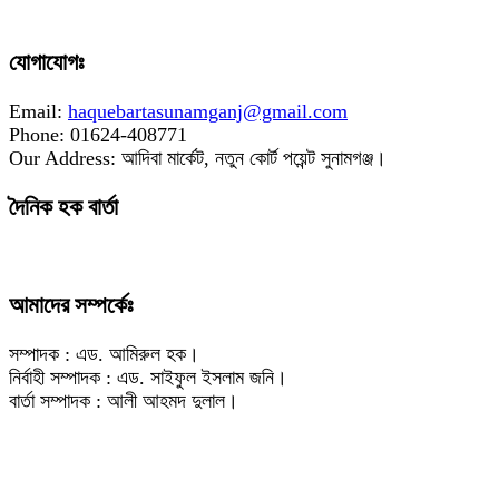
যোগাযোগঃ
Email:
haquebartasunamganj@gmail.com
Phone: 01624-408771
Our Address: আদিবা মার্কেট, নতুন কোর্ট পয়েন্ট সুনামগঞ্জ।
দৈনিক হক বার্তা
আমাদের সম্পর্কেঃ
সম্পাদক : এড. আমিরুল হক।
নির্বাহী সম্পাদক : এড. সাইফুল ইসলাম জনি।
বার্তা সম্পাদক : আলী আহমদ দুলাল।