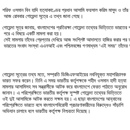
শরিফ ওসমান বিন হাদি হত্যাকাণ্ডের প্রধান আসামি ফয়সাল করিম মাসুদ ও তা
আজ রোববার গোয়েন্দা সূত্রে এ তথ্য জানা গেছে।
গোয়েন্দা সূত্র জানায়, বাংলাদেশের প্রতিরক্ষা গোয়েন্দা তথ্যের ভিত্তিতে ভারতের
পরে এ বিষয়ে একটি মামলা করা হয়।
সেই মামলায় তাঁদের গ্রেপ্তার দেখিয়ে আজ সংশ্লিষ্ট আদালতে হাজির করার পর 
ভারতের সংবাদ সংস্থা এএনআই এবং পশ্চিমবঙ্গের গণমাধ্যম ‘এই সময়’ তাঁদের
গোয়েন্দা সূত্রের তথ্য মতে, সম্প্রতি ডিজিএফআইয়ের নবনিযুক্ত মহাপরিচালক
ভারত সফর করেন। তিনি এ সময় ভারতীয় কর্তৃপক্ষকে শহীদ ওসমান হাদী হত্যা
মামলার আসামিসহ সব সন্ত্রাসীকে আটক করে বাংলাদেশে ফেরত পাঠাতে অনুরোধ
জানান। এ পরিপ্রেক্ষিতে ভারতীয় কর্তৃপক্ষ সুস্পষ্ট গোয়েন্দা তথ্যের ভিত্তিতে
ওই দুই আসামিকে আটক করতে সক্ষম হয়। এ ছাড়া বাংলাদেশের আহ্বানের
পরিপ্রেক্ষিতে ভারতে বসে বাংলাদেশবিরোধী প্রচারণাকারীদের বিরুদ্ধেও সাঁড়াশি
অভিযান চালাবে বলে ভারতীয় কর্তৃপক্ষ নিশ্চয়তা দিয়েছে।