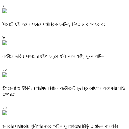
৮
সিলেটে দুই বাসের সংঘর্ষে মর্মান্তিক দুর্ঘটনা, নিহত ৮ ও আহত ২৫
৯
নাটোরে জাতীয় সংসদের হুইপ দুলুকে গুলি করার চেষ্টা, যুবক আটক
১০
উপজেলা ও ইউনিয়ন পরিষদ নির্বাচন অক্টোবরে? চূড়ান্ত ঘোষণার অপেক্ষায় মাঠে
তৎপরতা
১১
জনতার সহায়তায় পুলিশের হাতে আটক সুনামগঞ্জের চিহ্নিত মাদক কারবারির