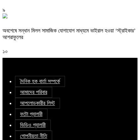
৯
অবশেষে সন্ধান মিলল সামাজিক যোগাযোগ মাধ্যমে ভাইরাল হওয়া ‘স্ট্রাইকার’
আশরাফুলের
১০
দৈনিক হক বার্তা সম্পর্কে
আমাদের পরিবার
আপলোডকারীর লিস্ট
ফটো গ্যালারী
ভিডিও গ্যালারী
গোপনীয়তা নীতি