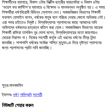
শিক্ষার্থীদের ব্যানারে, বিকাল ৩টায় ভিক্টিম ছাত্রীর ব্যাচমেটরা ও বিকাল ৪টায়
‘ভয়েস ফর জাস্টিস’র ব্যানারে এ বিক্ষোভ ও মানববন্ধন অনুষ্ঠিত হয়। এ সময়
শিক্ষার্থীরা ধর্ষণবিরোধী বিভিন্ন স্লোগান দেন। সমাজবিজ্ঞান বিভাগের শিক্ষার্থী
ফয়সাল হোসাইন বলেন, ধর্ষকের মানুষ বলে পরিচয় দেয়ার কোনো অধিকার নেই।
এরা পশুর চাইতেও নিকৃষ্ট। বিশ্ববিদ্যালয় প্রশাসনের কাছে আমাদের দাবি
অবিলম্বে ধর্ষকদের ছাত্রত্ব বাতিল করা হোক। সমাজবিজ্ঞান বিভাগের আরেক
শিক্ষার্থী রাফিয়া তাসকিন নুর দোলা বলেন, বিশ্ববিদ্যালয়ের মতো জায়গায়ও
মেয়েরা নিরাপদ না। নিজের সহপাঠী কর্তৃক এই ধরনের ধর্ষণের তীব্র নিন্দা
জানাচ্ছি। পাশাপাশি ধর্ষকের সর্বোচ্চ শাস্তি মৃত্যুদণ্ড দিয়ে দৃষ্টান্ত স্থাপনের
জন্য প্রশাসনের প্রতি দাবি জানাচ্ছি।
‎সুত্র:মানবজমিন
ট্যাগসঃ
ধর্ষণ
শাবিপ্রবি
সহপাঠী
নিউজটি শেয়ার করুন