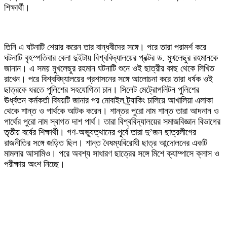
শিক্ষার্থী।
‎তিনি এ ঘটনাটি শেয়ার করেন তার বান্ধবীদের সঙ্গে। পরে তারা পরামর্শ করে
ঘটনাটি বৃহস্পতিবার বেলা দুইটায় বিশ্ববিদ্যালয়ের প্রক্টর ড. মুখলেছুর রহমানকে
জানান। এ সময় মুখলেছুর রহমান ঘটনাটি শুনে ওই ছাত্রীর কাছ থেকে লিখিত
রাখেন। পরে বিশ্ববিদ্যালয়ের প্রশাসনের সঙ্গে আলোচনা করে তারা ধর্ষক ওই
ছাত্রকে ধরতে পুলিশের সহযোগিতা চান। সিলেট মেট্রোপলিটন পুলিশের
ঊর্ধ্বতন কর্মকর্তা বিষয়টি জানার পর মোবাইল ট্র্যাকিং চালিয়ে আখালিয়া এলাকা
থেকে শান্ত ও পার্থকে আটক করেন। শান্তর পুরো নাম শান্ত তারা আদনান ও
পার্থের পুরো নাম স্বাগত দাশ পার্থ। তারা বিশ্ববিদ্যালয়ের সমাজবিজ্ঞান বিভাগের
তৃতীয় বর্ষের শিক্ষার্থী। গণ-অভ্যুত্থানের পূর্বে তারা দু’জন ছাত্রলীগের
রাজনীতির সঙ্গে জড়িত ছিল। শান্ত বৈষম্যবিরোধী ছাত্র আন্দোলনের একটি
মামলার আসামিও। পরে অবশ্য সাধারণ ছাত্রের সঙ্গে মিশে ক্যাম্পাসে ক্লাস ও
পরীক্ষায় অংশ নিচ্ছে।