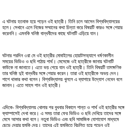
‎এ ঘটনায় হতবাক হয়ে পড়েন ওই ছাত্রী। তিনি চলে আসেন বিশ্ববিদ্যালয়ের
হলে। সেখানে এলে নিজের সম্মানের কথা চিন্তা করে বিষয়টি কারও সঙ্গে শেয়ার
করেননি। এমনকি ঘনিষ্ঠ বান্ধবীদের কাছে ঘটনাটি এড়িয়ে যান।
‎ঘটনার পরদিন ৩রা মে ওই ছাত্রীর মোবাইলের হোয়াটসঅ্যাপে ধর্ষণকালীন
সময়ের ভিডিও ও ছবি পাঠায় পার্থ। মেসেজে ওই ছাত্রীকে জানায় ঘটনাটি
কাউকে না জানাতে। এতে ভয় পেয়ে যান ওই ছাত্রী। তিনি বিষয়টি তাৎক্ষণিক
তার ঘনিষ্ঠ দুই বান্ধবীর সঙ্গে শেয়ার করেন। তারা ওই ছাত্রীকে অভয় দেন।
পাশে থাকার কথা বলেন। বিশ্ববিদ্যালয় খুললে এ ব্যাপারে উদ্যোগ নেবেন বলে
জানান। এতে সাহস পান ওই ছাত্রী।
‎এদিকে- বিশ্ববিদ্যালয় খোলার পর বুধবার বিকালে শান্ত ও পার্থ ওই ছাত্রীর সঙ্গে
ক্যাম্পাসেই দেখা করে। এ সময় তারা ফের ভিডিও ও ছবি দেখিয়ে তাদের সঙ্গে
মেসে আসার কথা বলে। নতুবা ভিডিও এবং ছবি সামাজিক যোগাযোগ মাধ্যমে
ছেড়ে দেয়ার হুমকি দেয়। তাদের এই হুমকিতে বিচলিত হয়ে পড়েন ওই