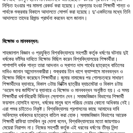
নিশ্চিত হওয়ার পর মামলা রেকর্ড করা হয়েছে। গ্রেপ্তার হওয়া শিক্ষার্থী শান্ত ও
পার্থকে শুক্রবার বিকালে আদালতে সোপর্দ করা হয়েছে। দু’একদিনের মধ্যে তিনি
আদালতে তাদের রিমান্ড প্রার্থনা করবেন বলে জানান।
‎বিক্ষোভ ও মানববন্ধন:
‎শাহজালাল বিজ্ঞান ও প্রযুক্তি বিশ্ববিদ্যালয়ে সহপাঠী কর্তৃক ধর্ষণের ঘটনায় দুই
ধর্ষকের ফাঁসির দাবিতে বিক্ষোভ মিছিল করেন বিশ্ববিদ্যালয়ের শিক্ষার্থীরা।
পাশাপাশি ধর্ষক শান্ত তারা আদনান ও স্বাগত দাস পার্থের ছাত্রত্ব বাতিলের
দাবিও জানান আন্দোলনকারীরা। শুক্রবার তিন ধাপে ক্যাম্পাসে মানববন্ধন ও
বিক্ষোভ মিছিল করেছেন শিক্ষার্থীরা। জুমার নামাজের পর গোলচত্বরে সাধারণ
শিক্ষার্থীদের ব্যানারে, বিকাল ৩টায় ভিক্টিম ছাত্রীর ব্যাচমেটরা ও বিকাল ৪টায়
‘ভয়েস ফর জাস্টিস’র ব্যানারে এ বিক্ষোভ ও মানববন্ধন অনুষ্ঠিত হয়। এ সময়
শিক্ষার্থীরা ধর্ষণবিরোধী বিভিন্ন স্লোগান দেন। সমাজবিজ্ঞান বিভাগের শিক্ষার্থী
ফয়সাল হোসাইন বলেন, ধর্ষকের মানুষ বলে পরিচয় দেয়ার কোনো অধিকার নেই।
এরা পশুর চাইতেও নিকৃষ্ট। বিশ্ববিদ্যালয় প্রশাসনের কাছে আমাদের দাবি
অবিলম্বে ধর্ষকদের ছাত্রত্ব বাতিল করা হোক। সমাজবিজ্ঞান বিভাগের আরেক
শিক্ষার্থী রাফিয়া তাসকিন নুর দোলা বলেন, বিশ্ববিদ্যালয়ের মতো জায়গায়ও
মেয়েরা নিরাপদ না। নিজের সহপাঠী কর্তৃক এই ধরনের ধর্ষণের তীব্র নিন্দা