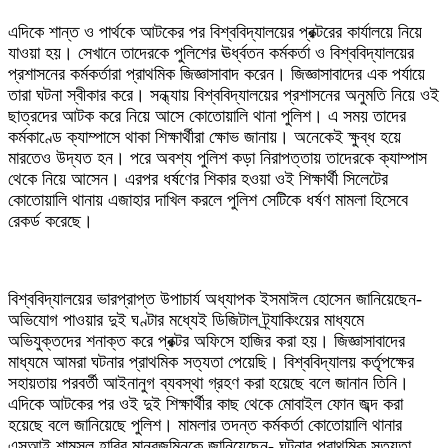
‎এদিকে শান্ত ও পার্থকে আটকের পর বিশ্ববিদ্যালয়ের প্রক্টরের কার্যালয়ে নিয়ে
যাওয়া হয়। সেখানে তাদেরকে পুলিশের ঊর্ধ্বতন কর্মকর্তা ও বিশ্ববিদ্যালয়ের
প্রশাসনের কর্মকর্তারা প্রাথমিক জিজ্ঞাসাবাদ করেন। জিজ্ঞাসাবাদের এক পর্যায়ে
তারা ঘটনা স্বীকার করে। সন্ধ্যায় বিশ্ববিদ্যালয়ের প্রশাসনের অনুমতি নিয়ে ওই
ছাত্রদের আটক করে নিয়ে আসে কোতোয়ালি থানা পুলিশ। এ সময় তাদের
কর্মকাণ্ডে ক্যাম্পাসে থাকা শিক্ষার্থীরা ক্ষোভ জানায়। অনেকেই ক্ষুব্ধ হয়ে
মারতেও উদ্যত হন। পরে অবশ্য পুলিশ কড়া নিরাপত্তায় তাদেরকে ক্যাম্পাস
থেকে নিয়ে আসেন। এরপর ধর্ষণের শিকার হওয়া ওই শিক্ষার্থী সিলেটের
কোতোয়ালি থানায় এজাহার দাখিল করলে পুলিশ সেটিকে ধর্ষণ মামলা হিসেবে
রেকর্ড করেছে।
‎বিশ্ববিদ্যালয়ের ভারপ্রাপ্ত উপাচার্য অধ্যাপক ইসমাঈল হোসেন জানিয়েছেন-
অভিযোগ পাওয়ার দুই ঘণ্টার মধ্যেই ডিজিটাল ট্র্যাকিংয়ের মাধ্যমে
অভিযুক্তদের শনাক্ত করে প্রক্টর অফিসে হাজির করা হয়। জিজ্ঞাসাবাদের
মাধ্যমে আমরা ঘটনার প্রাথমিক সত্যতা পেয়েছি। বিশ্ববিদ্যালয় কর্তৃপক্ষের
সহায়তায় পরবর্তী আইনানুগ ব্যবস্থা গ্রহণ করা হয়েছে বলে জানান তিনি।
এদিকে আটকের পর ওই দুই শিক্ষার্থীর কাছ থেকে মোবাইল ফোন জব্দ করা
হয়েছে বলে জানিয়েছে পুলিশ। মামলার তদন্ত কর্মকর্তা কোতোয়ালি থানার
এসআই শামসুল হাবিব মানবজমিনকে জানিয়েছেন- ঘটনার প্রাথমিক সত্যতা