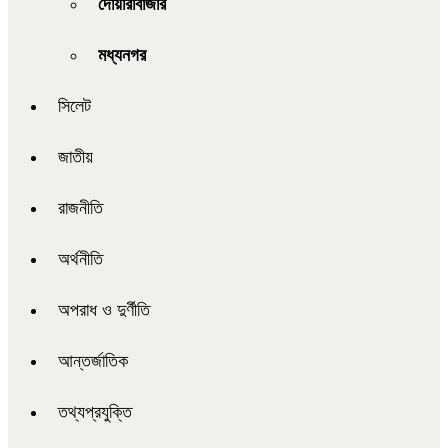
দোয়ারাবাজার
মধ্যনগর
সিলেট
জাতীয়
রাজনীতি
অর্থনীতি
অপরাধ ও দুর্ণীতি
আন্তর্জাতিক
তথ্যপ্রযুক্তি