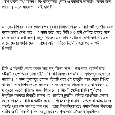
পাশে থাকার কথা বলেন। বিশ্ববিদ্যালয় খুললে এ ব্যাপারে উদ্যোগ নেবেন বলে
জানান। এতে সাহস পান ওই ছাত্রী।
‎এদিকে- বিশ্ববিদ্যালয় খোলার পর বুধবার বিকালে শান্ত ও পার্থ ওই ছাত্রীর সঙ্গে
ক্যাম্পাসেই দেখা করে। এ সময় তারা ফের ভিডিও ও ছবি দেখিয়ে তাদের সঙ্গে
মেসে আসার কথা বলে। নতুবা ভিডিও এবং ছবি সামাজিক যোগাযোগ মাধ্যমে
ছেড়ে দেয়ার হুমকি দেয়। তাদের এই হুমকিতে বিচলিত হয়ে পড়েন ওই
শিক্ষার্থী।
‎তিনি এ ঘটনাটি শেয়ার করেন তার বান্ধবীদের সঙ্গে। পরে তারা পরামর্শ করে
ঘটনাটি বৃহস্পতিবার বেলা দুইটায় বিশ্ববিদ্যালয়ের প্রক্টর ড. মুখলেছুর রহমানকে
জানান। এ সময় মুখলেছুর রহমান ঘটনাটি শুনে ওই ছাত্রীর কাছ থেকে লিখিত
রাখেন। পরে বিশ্ববিদ্যালয়ের প্রশাসনের সঙ্গে আলোচনা করে তারা ধর্ষক ওই
ছাত্রকে ধরতে পুলিশের সহযোগিতা চান। সিলেট মেট্রোপলিটন পুলিশের
ঊর্ধ্বতন কর্মকর্তা বিষয়টি জানার পর মোবাইল ট্র্যাকিং চালিয়ে আখালিয়া এলাকা
থেকে শান্ত ও পার্থকে আটক করেন। শান্তর পুরো নাম শান্ত তারা আদনান ও
পার্থের পুরো নাম স্বাগত দাশ পার্থ। তারা বিশ্ববিদ্যালয়ের সমাজবিজ্ঞান বিভাগের
তৃতীয় বর্ষের শিক্ষার্থী। গণ-অভ্যুত্থানের পূর্বে তারা দু’জন ছাত্রলীগের