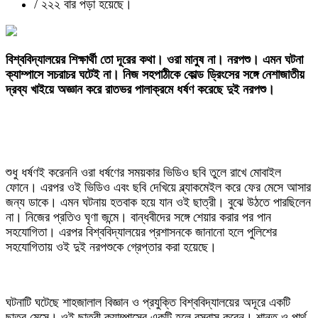
/
২২২ বার পড়া হয়েছে।
‎বিশ্ববিদ্যালয়ের শিক্ষার্থী তো দূরের কথা। ওরা মানুষ না। নরপশু। এমন ঘটনা
ক্যাম্পাসে সচরাচর ঘটেই না। নিজ সহপাঠীকে কোল্ড ড্রিংসের সঙ্গে নেশাজাতীয়
দ্রব্য খাইয়ে অজ্ঞান করে রাতভর পালাক্রমে ধর্ষণ করেছে দুই নরপশু।
‎শুধু ধর্ষণই করেননি ওরা ধর্ষণের সময়কার ভিডিও ছবি তুলে রাখে মোবাইল
ফোনে। এরপর ওই ভিডিও এবং ছবি দেখিয়ে ব্ল্যাকমেইল করে ফের মেসে আসার
জন্য ডাকে। এমন ঘটনায় হতবাক হয়ে যান ওই ছাত্রী। বুঝে উঠতে পারছিলেন
না। নিজের প্রতিও ঘৃণা জন্মে। বান্ধবীদের সঙ্গে শেয়ার করার পর পান
সহযোগিতা। এরপর বিশ্ববিদ্যালয়ের প্রশাসনকে জানানো হলে পুলিশের
সহযোগিতায় ওই দুই নরপশুকে গ্রেপ্তার করা হয়েছে।
‎ঘটনাটি ঘটেছে শাহজালাল বিজ্ঞান ও প্রযুক্তি বিশ্ববিদ্যালয়ের অদূরে একটি
ছাত্র মেসে। ওই ছাত্রী ক্যাম্পাসের একটি হলে বসবাস করেন। শান্ত ও পার্থ