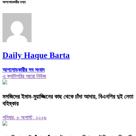
আপলোডকারীর তথ্য
Daily Haque Barta
আপলোডকারীর সব সংবাদ
এ ক্যাটাগরির আরো নিউজ
মসজিদের ইমাম-মুয়াজ্জিনের কাছ থেকে চাঁদা আদায়, বিএনপির দুই নেতা
বহিষ্কার
শনিবার, ৮ অগাস্ট, ২০২৬