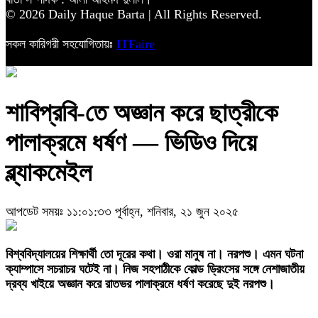
© 2026 Daily Haque Barta | All Rights Reserved.
সকল কারিগরী সহযোগিতায়ঃ
ITFaire
শাবিপ্রবি-তে অজ্ঞান করে ছাত্রীকে
পালাক্রমে ধর্ষণ — ভিডিও দিয়ে
ব্ল্যাকমেইল
আপডেট সময়ঃ ১১:০১:৩৩ পূর্বাহ্ন, শনিবার, ২১ জুন ২০২৫
‎বিশ্ববিদ্যালয়ের শিক্ষার্থী তো দূরের কথা। ওরা মানুষ না। নরপশু। এমন ঘটনা
ক্যাম্পাসে সচরাচর ঘটেই না। নিজ সহপাঠীকে কোল্ড ড্রিংসের সঙ্গে নেশাজাতীয়
দ্রব্য খাইয়ে অজ্ঞান করে রাতভর পালাক্রমে ধর্ষণ করেছে দুই নরপশু।