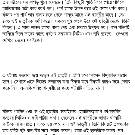
তার শরীরের সব কাপড় খুলে ফেলছে। তিনি কিছুটা স্মৃতি ফিরে পেয়ে পার্থকে
আটকানোর চেষ্টা করে ব্যর্থ হন। পার্থ তাকে উলঙ্গ করে ওই মেসে ধর্ষণ করে।
ঘটনার পর পার্থ তার বাসায় চলে গেলে শান্ত আসে ওই ছাত্রীর কাছে। সেও
রাতে ওই ছাত্রীকে ধর্ষণ করে। সকালে ঘুম থেকে উঠে ওই ছাত্রী দেখেন তিনি
বিবস্ত্র। এ সময় শান্ত তাকে ধমক দেয় এবং মারতে উদ্যত হয়। বলে ঘটনাটি
জানিয়ে দিলে তাদের কাছে ধর্ষণের সময়কার ভিডিও এবং ছবি রয়েছে। সেগুলো
দেখিয়ে দেবেন সবাইকে।
‎এ ঘটনায় হতবাক হয়ে পড়েন ওই ছাত্রী। তিনি চলে আসেন বিশ্ববিদ্যালয়ের
হলে। সেখানে এলে নিজের সম্মানের কথা চিন্তা করে বিষয়টি কারও সঙ্গে শেয়ার
করেননি। এমনকি ঘনিষ্ঠ বান্ধবীদের কাছে ঘটনাটি এড়িয়ে যান।
‎ঘটনার পরদিন ৩রা মে ওই ছাত্রীর মোবাইলের হোয়াটসঅ্যাপে ধর্ষণকালীন
সময়ের ভিডিও ও ছবি পাঠায় পার্থ। মেসেজে ওই ছাত্রীকে জানায় ঘটনাটি
কাউকে না জানাতে। এতে ভয় পেয়ে যান ওই ছাত্রী। তিনি বিষয়টি তাৎক্ষণিক
তার ঘনিষ্ঠ দুই বান্ধবীর সঙ্গে শেয়ার করেন। তারা ওই ছাত্রীকে অভয় দেন।