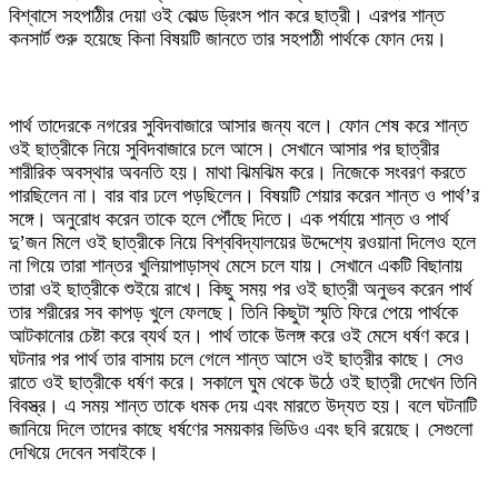
বিশ্বাসে সহপাঠীর দেয়া ওই কোল্ড ড্রিংস পান করে ছাত্রী। এরপর শান্ত
কনসার্ট শুরু হয়েছে কিনা বিষয়টি জানতে তার সহপাঠী পার্থকে ফোন দেয়।
‎পার্থ তাদেরকে নগরের সুবিদবাজারে আসার জন্য বলে। ফোন শেষ করে শান্ত
ওই ছাত্রীকে নিয়ে সুবিদবাজারে চলে আসে। সেখানে আসার পর ছাত্রীর
শারীরিক অবস্থার অবনতি হয়। মাথা ঝিমঝিম করে। নিজেকে সংবরণ করতে
পারছিলেন না। বার বার ঢলে পড়ছিলেন। বিষয়টি শেয়ার করেন শান্ত ও পার্থ’র
সঙ্গে। অনুরোধ করেন তাকে হলে পৌঁছে দিতে। এক পর্যায়ে শান্ত ও পার্থ
দু’জন মিলে ওই ছাত্রীকে নিয়ে বিশ্ববিদ্যালয়ের উদ্দেশ্যে রওয়ানা দিলেও হলে
না গিয়ে তারা শান্তর খুলিয়াপাড়াস্থ মেসে চলে যায়। সেখানে একটি বিছানায়
তারা ওই ছাত্রীকে শুইয়ে রাখে। কিছু সময় পর ওই ছাত্রী অনুভব করেন পার্থ
তার শরীরের সব কাপড় খুলে ফেলছে। তিনি কিছুটা স্মৃতি ফিরে পেয়ে পার্থকে
আটকানোর চেষ্টা করে ব্যর্থ হন। পার্থ তাকে উলঙ্গ করে ওই মেসে ধর্ষণ করে।
ঘটনার পর পার্থ তার বাসায় চলে গেলে শান্ত আসে ওই ছাত্রীর কাছে। সেও
রাতে ওই ছাত্রীকে ধর্ষণ করে। সকালে ঘুম থেকে উঠে ওই ছাত্রী দেখেন তিনি
বিবস্ত্র। এ সময় শান্ত তাকে ধমক দেয় এবং মারতে উদ্যত হয়। বলে ঘটনাটি
জানিয়ে দিলে তাদের কাছে ধর্ষণের সময়কার ভিডিও এবং ছবি রয়েছে। সেগুলো
দেখিয়ে দেবেন সবাইকে।