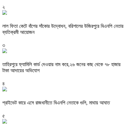
২
‎লাল ফিতা কেটে বাঁশের সাঁকোর উদ্বোধন, বরিশালের উজিরপুরে বিএনপি নেতার
ব্যতিক্রমী আয়োজন
৩
তাহিরপুরে ফ্যামিলি কার্ড দেওয়ার নাম করে,২৬ জনের কাছ থেকে ৭৮ হাজার
টাকা আদায়ের অভিযোগ
৪
প্রাইভেট কারে এসে রাজধানীতে বিএনপি নেতাকে গুলি, মাথায় আঘাত
৫