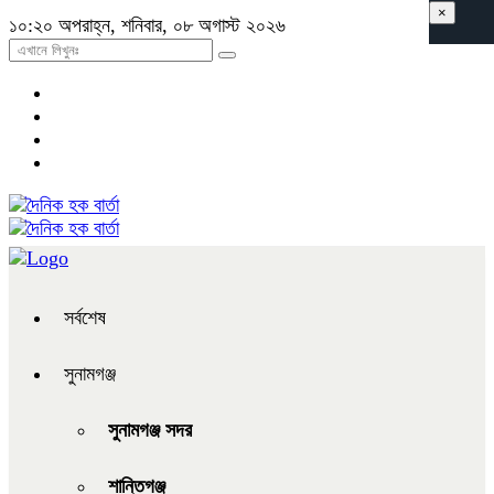
×
১০:২০ অপরাহ্ন, শনিবার, ০৮ অগাস্ট ২০২৬
সর্বশেষ
সুনামগঞ্জ
সুনামগঞ্জ সদর
শান্তিগঞ্জ