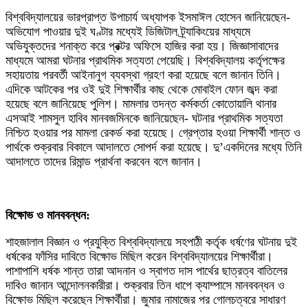
‎বিশ্ববিদ্যালয়ের ভারপ্রাপ্ত উপাচার্য অধ্যাপক ইসমাঈল হোসেন জানিয়েছেন-
অভিযোগ পাওয়ার দুই ঘণ্টার মধ্যেই ডিজিটাল ট্র্যাকিংয়ের মাধ্যমে
অভিযুক্তদের শনাক্ত করে প্রক্টর অফিসে হাজির করা হয়। জিজ্ঞাসাবাদের
মাধ্যমে আমরা ঘটনার প্রাথমিক সত্যতা পেয়েছি। বিশ্ববিদ্যালয় কর্তৃপক্ষের
সহায়তায় পরবর্তী আইনানুগ ব্যবস্থা গ্রহণ করা হয়েছে বলে জানান তিনি।
এদিকে আটকের পর ওই দুই শিক্ষার্থীর কাছ থেকে মোবাইল ফোন জব্দ করা
হয়েছে বলে জানিয়েছে পুলিশ। মামলার তদন্ত কর্মকর্তা কোতোয়ালি থানার
এসআই শামসুল হাবিব মানবজমিনকে জানিয়েছেন- ঘটনার প্রাথমিক সত্যতা
নিশ্চিত হওয়ার পর মামলা রেকর্ড করা হয়েছে। গ্রেপ্তার হওয়া শিক্ষার্থী শান্ত ও
পার্থকে শুক্রবার বিকালে আদালতে সোপর্দ করা হয়েছে। দু’একদিনের মধ্যে তিনি
আদালতে তাদের রিমান্ড প্রার্থনা করবেন বলে জানান।
‎বিক্ষোভ ও মানববন্ধন:
‎শাহজালাল বিজ্ঞান ও প্রযুক্তি বিশ্ববিদ্যালয়ে সহপাঠী কর্তৃক ধর্ষণের ঘটনায় দুই
ধর্ষকের ফাঁসির দাবিতে বিক্ষোভ মিছিল করেন বিশ্ববিদ্যালয়ের শিক্ষার্থীরা।
পাশাপাশি ধর্ষক শান্ত তারা আদনান ও স্বাগত দাস পার্থের ছাত্রত্ব বাতিলের
দাবিও জানান আন্দোলনকারীরা। শুক্রবার তিন ধাপে ক্যাম্পাসে মানববন্ধন ও
বিক্ষোভ মিছিল করেছেন শিক্ষার্থীরা। জুমার নামাজের পর গোলচত্বরে সাধারণ