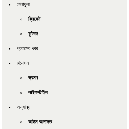
খেলাধুলা
ক্রিকেট
ফুটবল
প্রবাসের খবর
বিনোদন
ভ্রমণ
লাইফস্টাইল
অন্যান্য
আইন আদালত