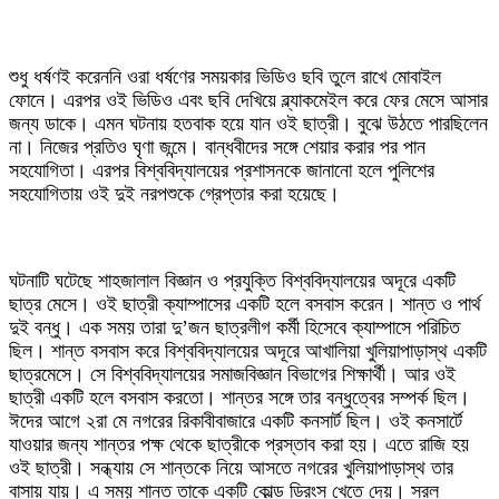
‎শুধু ধর্ষণই করেননি ওরা ধর্ষণের সময়কার ভিডিও ছবি তুলে রাখে মোবাইল
ফোনে। এরপর ওই ভিডিও এবং ছবি দেখিয়ে ব্ল্যাকমেইল করে ফের মেসে আসার
জন্য ডাকে। এমন ঘটনায় হতবাক হয়ে যান ওই ছাত্রী। বুঝে উঠতে পারছিলেন
না। নিজের প্রতিও ঘৃণা জন্মে। বান্ধবীদের সঙ্গে শেয়ার করার পর পান
সহযোগিতা। এরপর বিশ্ববিদ্যালয়ের প্রশাসনকে জানানো হলে পুলিশের
সহযোগিতায় ওই দুই নরপশুকে গ্রেপ্তার করা হয়েছে।
‎ঘটনাটি ঘটেছে শাহজালাল বিজ্ঞান ও প্রযুক্তি বিশ্ববিদ্যালয়ের অদূরে একটি
ছাত্র মেসে। ওই ছাত্রী ক্যাম্পাসের একটি হলে বসবাস করেন। শান্ত ও পার্থ
দুই বন্ধু। এক সময় তারা দু’জন ছাত্রলীগ কর্মী হিসেবে ক্যাম্পাসে পরিচিত
ছিল। শান্ত বসবাস করে বিশ্ববিদ্যালয়ের অদূরে আখালিয়া খুলিয়াপাড়াস্থ একটি
ছাত্রমেসে। সে বিশ্ববিদ্যালয়ের সমাজবিজ্ঞান বিভাগের শিক্ষার্থী। আর ওই
ছাত্রী একটি হলে বসবাস করতো। শান্তর সঙ্গে তার বন্ধুত্বের সম্পর্ক ছিল।
ঈদের আগে ২রা মে নগরের রিকাবীবাজারে একটি কনসার্ট ছিল। ওই কনসার্টে
যাওয়ার জন্য শান্তর পক্ষ থেকে ছাত্রীকে প্রস্তাব করা হয়। এতে রাজি হয়
ওই ছাত্রী। সন্ধ্যায় সে শান্তকে নিয়ে আসতে নগরের খুলিয়াপাড়াস্থ তার
বাসায় যায়। এ সময় শান্ত তাকে একটি কোল্ড ড্রিংস খেতে দেয়। সরল