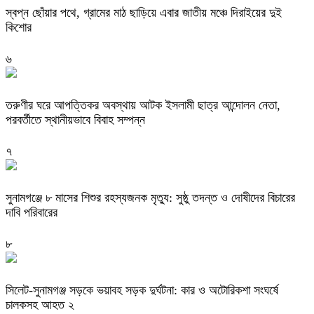
স্বপ্ন ছোঁয়ার পথে, গ্রামের মাঠ ছাড়িয়ে এবার জাতীয় মঞ্চে দিরাইয়ের দুই
কিশোর
৬
তরুণীর ঘরে আপত্তিকর অবস্থায় আটক ইসলামী ছাত্র আন্দোলন নেতা,
পরবর্তীতে স্থানীয়ভাবে বিবাহ সম্পন্ন
৭
সুনামগঞ্জে ৮ মাসের শিশুর রহস্যজনক মৃত্যু: সুষ্ঠু তদন্ত ও দোষীদের বিচারের
দাবি পরিবারের
৮
সিলেট-সুনামগঞ্জ সড়কে ভয়াবহ সড়ক দুর্ঘটনা: কার ও অটোরিকশা সংঘর্ষে
চালকসহ আহত ২