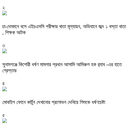
২
চা-দোকানে বসে এইচএসসি পরীক্ষার খাতা মূল্যায়ন, অভিযানে জব্দ ১ বস্তা খাতা
, শিক্ষক আটক
৩
‎সুনামগঞ্জে কিশোরী ধর্ষণ মামলার প্রধান আসামি আমিরুল হক র‌্যাব -এর হাতে
গ্রেপ্তার
৪
মোবাইল ফোনে কার্টুন দেখানোর প্রলোভন দেখিয়ে শিশুকে ধর্ষণচেষ্টা
৫