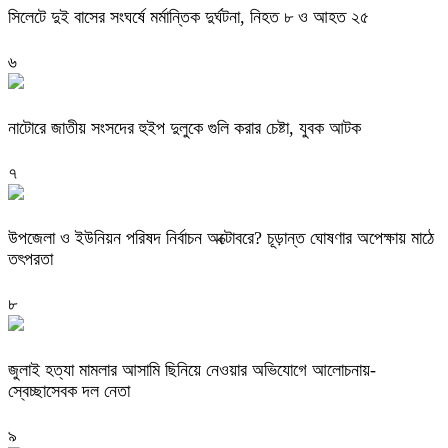
সিলেটে দুই বাসের সংঘর্ষে মর্মান্তিক দুর্ঘটনা, নিহত ৮ ও আহত ২৫
৬
নাটোরে জাতীয় সংসদের হুইপ দুলুকে গুলি করার চেষ্টা, যুবক আটক
৭
উপজেলা ও ইউনিয়ন পরিষদ নির্বাচন অক্টোবরে? চূড়ান্ত ঘোষণার অপেক্ষায় মাঠে
তৎপরতা
৮
জুলাই হত্যা মামলার আসামি ছিনিয়ে নেওয়ার অভিযোগে আলোচনায়-
স্বেচ্ছাসেবক দল নেতা
৯