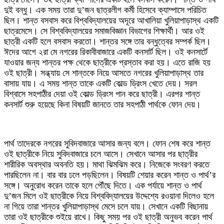
দুই বন্ধু। এক সময় তারা দু’জন ছাত্রলীগ কর্মী হিসেবে ক্যাম্পাসে পরিচিত
ছিল। শান্ত বসবাস করে বিশ্ববিদ্যালয়ের অদূরে আখালিয়া খুলিয়াপাড়াস্থ একটি
ছাত্রমেসে। সে বিশ্ববিদ্যালয়ের সমাজবিজ্ঞান বিভাগের শিক্ষার্থী। আর ওই
ছাত্রী একটি হলে বসবাস করতো। শান্তর সঙ্গে তার বন্ধুত্বের সম্পর্ক ছিল।
ঈদের আগে ২রা মে নগরের রিকাবীবাজারে একটি কনসার্ট ছিল। ওই কনসার্টে
যাওয়ার জন্য শান্তর পক্ষ থেকে ছাত্রীকে প্রস্তাব করা হয়। এতে রাজি হয়
ওই ছাত্রী। সন্ধ্যায় সে শান্তকে নিয়ে আসতে নগরের খুলিয়াপাড়াস্থ তার
বাসায় যায়। এ সময় শান্ত তাকে একটি কোল্ড ড্রিংস খেতে দেয়। সরল
বিশ্বাসে সহপাঠীর দেয়া ওই কোল্ড ড্রিংস পান করে ছাত্রী। এরপর শান্ত
কনসার্ট শুরু হয়েছে কিনা বিষয়টি জানতে তার সহপাঠী পার্থকে ফোন দেয়।
‎পার্থ তাদেরকে নগরের সুবিদবাজারে আসার জন্য বলে। ফোন শেষ করে শান্ত
ওই ছাত্রীকে নিয়ে সুবিদবাজারে চলে আসে। সেখানে আসার পর ছাত্রীর
শারীরিক অবস্থার অবনতি হয়। মাথা ঝিমঝিম করে। নিজেকে সংবরণ করতে
পারছিলেন না। বার বার ঢলে পড়ছিলেন। বিষয়টি শেয়ার করেন শান্ত ও পার্থ’র
সঙ্গে। অনুরোধ করেন তাকে হলে পৌঁছে দিতে। এক পর্যায়ে শান্ত ও পার্থ
দু’জন মিলে ওই ছাত্রীকে নিয়ে বিশ্ববিদ্যালয়ের উদ্দেশ্যে রওয়ানা দিলেও হলে
না গিয়ে তারা শান্তর খুলিয়াপাড়াস্থ মেসে চলে যায়। সেখানে একটি বিছানায়
তারা ওই ছাত্রীকে শুইয়ে রাখে। কিছু সময় পর ওই ছাত্রী অনুভব করেন পার্থ