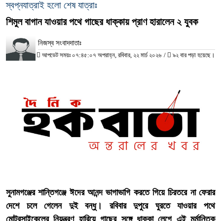
‎স্বপ্নযাত্রাই হলো শেষ যাত্রাঃ
শিমুল বাগান যাওয়ার পথে গাছের ধাক্কায় প্রাণ হারালেন ২ যুবক
নিজস্ব সংবাদদাতাঃ
আপডেট সময়ঃ ০৭:৪৫:০৭ অপরাহ্ন, রবিবার, ২২ মার্চ ২০২৬
/
৯২ বার পড়া হয়েছে।
সুনামগঞ্জের শান্তিগঞ্জে ঈদের আনন্দ ভাগাভাগি করতে গিয়ে চিরতরে না ফেরার
দেশে চলে গেলেন দুই বন্ধু। রবিবার দুপুরে ঘুরতে যাওয়ার পথে
মোটরসাইকেলের নিয়ন্ত্রণ হারিয়ে গাছের সঙ্গে ধাক্কা লেগে এই মর্মান্তিক