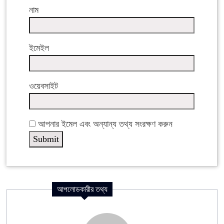
নাম
ইমেইল
ওয়েবসাইট
আপনার ইমেল এবং অন্যান্য তথ্য সংরক্ষণ করুন
আপলোডকারীর তথ্য