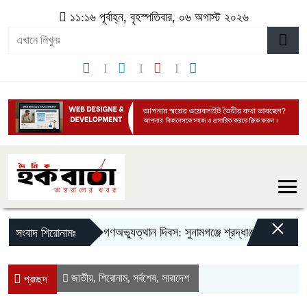
১১:১৬ পূর্বাহ্ন, বৃহস্পতিবার, ০৬ অগাস্ট ২০২৬
×
জুলাই গণঅভ্যুত্থান দিবস: সুনামগঞ্জে শ্রদ্ধাঞ্জলি, আলোচনা সভা
সংবাদ শিরোনামঃ
জাতীয়
শিরোনাম
সর্বশেষ
সারাদেশ
,
,
,
প্রচ্ছদ