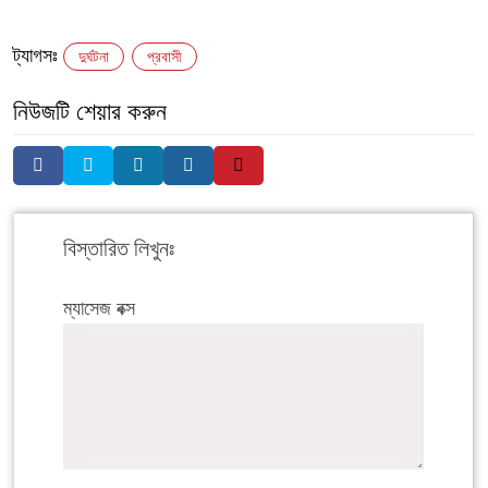
ট্যাগসঃ
দুর্ঘটনা
প্রবাসী
নিউজটি শেয়ার করুন
বিস্তারিত লিখুনঃ
ম্যাসেজ বক্স