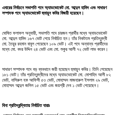
এবারের নির্বাচনে সভাপতি পদে অ্যাডভোকেট মো. আব্দুল হামিদ এবং সাধারণ
সম্পাদক পদে অ্যাডভোকেট হুমায়ুন কবির বিজয়ী হয়েছেন।
‎ঘোষিত ফলাফল অনুযায়ী, সভাপতি পদে চারজন প্রার্থীর মধ্যে অ্যাডভোকেট
মো. আব্দুল হামিদ ১৬৭ ভোট পেয়ে নির্বাচিত হন। তাঁর নিকটতম প্রতিদ্বন্দ্বী
মো. তৈয়ুর রহমান বাবুল পেয়েছেন ১০৯ ভোট। এই পদে অন্যান্য প্রার্থীদের
মধ্যে মো. বদর উদ্দিন ২৪ ভোট এবং মো. শুকুর আলী ৭২ ভোট লাভ করেন।
‎সাধারণ সম্পাদক পদে বড় ব্যবধানে জয়ী হয়েছেন হুমায়ুন কবির। তিনি পেয়েছেন
১৮১ ভোট। তাঁর প্রতিদ্বন্দ্বীদের মধ্যে অ্যাডভোকেট মো. মোশাহিদ আলী ৮২
ভোট, নাসিরুল হক আফিসী ৫৩ ভোট, মোহাম্মদ মাজহারুল ইসলাম ২৯ ভোট,
মোহাম্মদ আব্দুল জলিল ১৫ ভোট এবং জয়শ্রী দেব ১ ভোট পেয়েছেন।
‎বিনা প্রতিদ্বন্দ্বিতায় নির্বাচিত যারাঃ