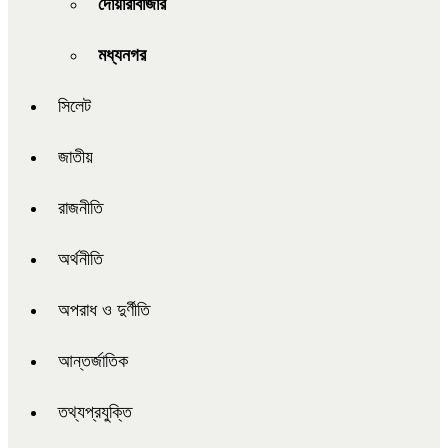
দোয়ারাবাজার
মধ্যনগর
সিলেট
জাতীয়
রাজনীতি
অর্থনীতি
অপরাধ ও দুর্ণীতি
আন্তর্জাতিক
তথ্যপ্রযুক্তি