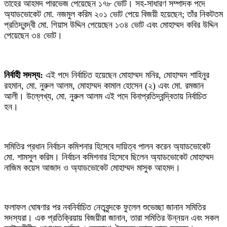
তাহের আহমদ পারভেজ পেয়েছেন ১৭৮ ভোট। সহ-সাধারণ সম্পাদক পদে
অ্যাডভোকেট মো. নজমুল করিম ২০১ ভোট পেয়ে বিজয়ী হয়েছেন; তাঁর নিকটতম
প্রতিদ্বন্দ্বী মো. গিয়াস উদ্দিন পেয়েছেন ১৩৪ ভোট এবং মোহাম্মদ কবির উদ্দিন
পেয়েছেন ৩৪ ভোট।
‎নির্বাহী সদস্য:
এই পদে নির্বাচিত হয়েছেন মোহাম্মদ মনির, মোহাম্মদ শাহিনুর
রহমান, মো. নুরুল আলম, মোহাম্মদ কামাল হোসেন (২) এবং মো. রমজান
আলী। উল্লেখ্য, মো. নুরুল আলম এই পদে বিনাপ্রতিদ্বন্দ্বিতায় নির্বাচিত
হন।
‎সমিতির প্রধান নির্বাচন কমিশনার হিসেবে দায়িত্ব পালন করেন অ্যাডভোকেট
মো. শামসুল করিম। নির্বাচন কমিশনার হিসেবে ছিলেন অ্যাডভোকেট মোহাম্মদ
নাজিম কয়েস আজাদ ও অ্যাডভোকেট মোহাম্মদ মাসুক আহমদ।
‎ফলাফল ঘোষণার পর নবনির্বাচিত নেতৃবৃন্দকে ফুলেল শুভেচ্ছা জানান সমিতির
সদস্যরা। এক প্রতিক্রিয়ায় বিজয়ীরা জানান, তারা সমিতির উন্নয়ন এবং সকল