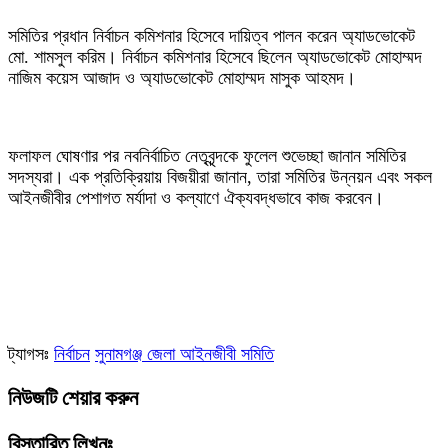
‎সমিতির প্রধান নির্বাচন কমিশনার হিসেবে দায়িত্ব পালন করেন অ্যাডভোকেট
মো. শামসুল করিম। নির্বাচন কমিশনার হিসেবে ছিলেন অ্যাডভোকেট মোহাম্মদ
নাজিম কয়েস আজাদ ও অ্যাডভোকেট মোহাম্মদ মাসুক আহমদ।
‎ফলাফল ঘোষণার পর নবনির্বাচিত নেতৃবৃন্দকে ফুলেল শুভেচ্ছা জানান সমিতির
সদস্যরা। এক প্রতিক্রিয়ায় বিজয়ীরা জানান, তারা সমিতির উন্নয়ন এবং সকল
আইনজীবীর পেশাগত মর্যাদা ও কল্যাণে ঐক্যবদ্ধভাবে কাজ করবেন।
ট্যাগসঃ
নির্বাচন
সুনামগঞ্জ জেলা আইনজীবী সমিতি
নিউজটি শেয়ার করুন
বিস্তারিত লিখুনঃ