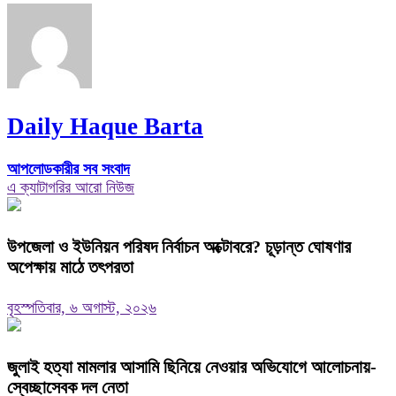
Daily Haque Barta
আপলোডকারীর সব সংবাদ
এ ক্যাটাগরির আরো নিউজ
উপজেলা ও ইউনিয়ন পরিষদ নির্বাচন অক্টোবরে? চূড়ান্ত ঘোষণার
অপেক্ষায় মাঠে তৎপরতা
বৃহস্পতিবার, ৬ অগাস্ট, ২০২৬
জুলাই হত্যা মামলার আসামি ছিনিয়ে নেওয়ার অভিযোগে আলোচনায়-
স্বেচ্ছাসেবক দল নেতা