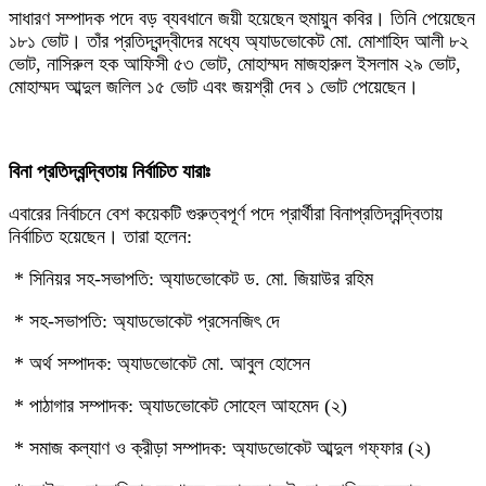
‎সাধারণ সম্পাদক পদে বড় ব্যবধানে জয়ী হয়েছেন হুমায়ুন কবির। তিনি পেয়েছেন
১৮১ ভোট। তাঁর প্রতিদ্বন্দ্বীদের মধ্যে অ্যাডভোকেট মো. মোশাহিদ আলী ৮২
ভোট, নাসিরুল হক আফিসী ৫৩ ভোট, মোহাম্মদ মাজহারুল ইসলাম ২৯ ভোট,
মোহাম্মদ আব্দুল জলিল ১৫ ভোট এবং জয়শ্রী দেব ১ ভোট পেয়েছেন।
‎বিনা প্রতিদ্বন্দ্বিতায় নির্বাচিত যারাঃ
‎এবারের নির্বাচনে বেশ কয়েকটি গুরুত্বপূর্ণ পদে প্রার্থীরা বিনাপ্রতিদ্বন্দ্বিতায়
নির্বাচিত হয়েছেন। তারা হলেন:
‎ * সিনিয়র সহ-সভাপতি: অ্যাডভোকেট ড. মো. জিয়াউর রহিম
‎ * সহ-সভাপতি: অ্যাডভোকেট প্রসেনজিৎ দে
‎ * অর্থ সম্পাদক: অ্যাডভোকেট মো. আবুল হোসেন
‎ * পাঠাগার সম্পাদক: অ্যাডভোকেট সোহেল আহমেদ (২)
‎ * সমাজ কল্যাণ ও ক্রীড়া সম্পাদক: অ্যাডভোকেট আব্দুল গফ্ফার (২)