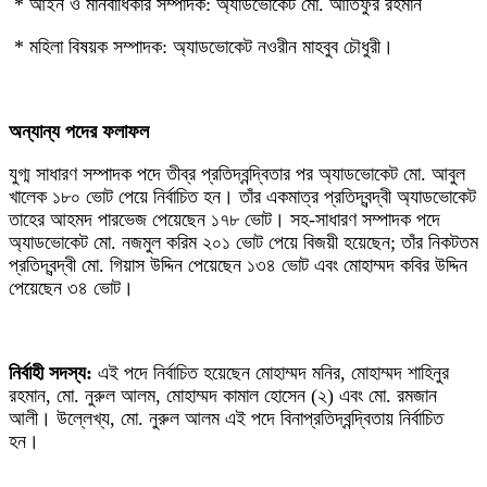
‎ * আইন ও মানবাধিকার সম্পাদক: অ্যাডভোকেট মো. আতিফুর রহমান
‎ * মহিলা বিষয়ক সম্পাদক: অ্যাডভোকেট নওরীন মাহবুব চৌধুরী।
‎অন্যান্য পদের ফলাফল
‎যুগ্ম সাধারণ সম্পাদক পদে তীব্র প্রতিদ্বন্দ্বিতার পর অ্যাডভোকেট মো. আবুল
খালেক ১৮০ ভোট পেয়ে নির্বাচিত হন। তাঁর একমাত্র প্রতিদ্বন্দ্বী অ্যাডভোকেট
তাহের আহমদ পারভেজ পেয়েছেন ১৭৮ ভোট। সহ-সাধারণ সম্পাদক পদে
অ্যাডভোকেট মো. নজমুল করিম ২০১ ভোট পেয়ে বিজয়ী হয়েছেন; তাঁর নিকটতম
প্রতিদ্বন্দ্বী মো. গিয়াস উদ্দিন পেয়েছেন ১৩৪ ভোট এবং মোহাম্মদ কবির উদ্দিন
পেয়েছেন ৩৪ ভোট।
‎নির্বাহী সদস্য:
এই পদে নির্বাচিত হয়েছেন মোহাম্মদ মনির, মোহাম্মদ শাহিনুর
রহমান, মো. নুরুল আলম, মোহাম্মদ কামাল হোসেন (২) এবং মো. রমজান
আলী। উল্লেখ্য, মো. নুরুল আলম এই পদে বিনাপ্রতিদ্বন্দ্বিতায় নির্বাচিত
হন।