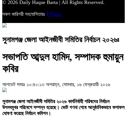
© 2026 Daily Haque Barta | All Rights Reserved.
সকল কারিগরী সহযোগিতায়ঃ
ITFaire
সুনামগঞ্জ জেলা আইনজীবী সমিতির নির্বাচন ২০২৬ঃ
সভাপতি আব্দুল হামিদ, সম্পাদক হুমায়ুন
কবির
আপডেট সময়ঃ ১০:৪০:১৩ অপরাহ্ন, সোমবার, ১৬ ফেব্রুয়ারী ২০২৬
‎সুনামগঞ্জ জেলা আইনজীবী সমিতির ২০২৬ কার্যনির্বাহী পরিষদের নির্বাচন
উৎসবমুখর পরিবেশে সম্পন্ন হয়েছে। ভোট গণনা শেষে আনুষ্ঠানিকভাবে ফলাফল
ঘোষণা করেছে নির্বাচন কমিশন।