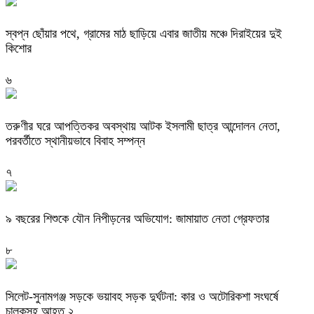
স্বপ্ন ছোঁয়ার পথে, গ্রামের মাঠ ছাড়িয়ে এবার জাতীয় মঞ্চে দিরাইয়ের দুই
কিশোর
৬
তরুণীর ঘরে আপত্তিকর অবস্থায় আটক ইসলামী ছাত্র আন্দোলন নেতা,
পরবর্তীতে স্থানীয়ভাবে বিবাহ সম্পন্ন
৭
৯ বছরের শিশুকে যৌন নিপীড়নের অভিযোগ: জামায়াত নেতা গ্রেফতার
৮
সিলেট-সুনামগঞ্জ সড়কে ভয়াবহ সড়ক দুর্ঘটনা: কার ও অটোরিকশা সংঘর্ষে
চালকসহ আহত ২