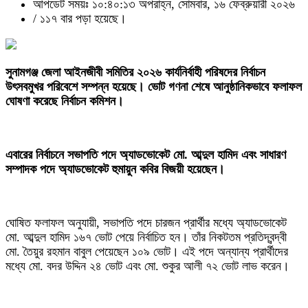
আপডেট সময়ঃ ১০:৪০:১৩ অপরাহ্ন, সোমবার, ১৬ ফেব্রুয়ারী ২০২৬
/
১১৭ বার পড়া হয়েছে।
‎সুনামগঞ্জ জেলা আইনজীবী সমিতির ২০২৬ কার্যনির্বাহী পরিষদের নির্বাচন
উৎসবমুখর পরিবেশে সম্পন্ন হয়েছে। ভোট গণনা শেষে আনুষ্ঠানিকভাবে ফলাফল
ঘোষণা করেছে নির্বাচন কমিশন।
এবারের নির্বাচনে সভাপতি পদে অ্যাডভোকেট মো. আব্দুল হামিদ এবং সাধারণ
সম্পাদক পদে অ্যাডভোকেট হুমায়ুন কবির বিজয়ী হয়েছেন।
‎ঘোষিত ফলাফল অনুযায়ী, সভাপতি পদে চারজন প্রার্থীর মধ্যে অ্যাডভোকেট
মো. আব্দুল হামিদ ১৬৭ ভোট পেয়ে নির্বাচিত হন। তাঁর নিকটতম প্রতিদ্বন্দ্বী
মো. তৈয়ুর রহমান বাবুল পেয়েছেন ১০৯ ভোট। এই পদে অন্যান্য প্রার্থীদের
মধ্যে মো. বদর উদ্দিন ২৪ ভোট এবং মো. শুকুর আলী ৭২ ভোট লাভ করেন।