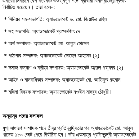
‎এবারের নির্বাচনে বেশ কয়েকটি গুরুত্বপূর্ণ পদে প্রার্থীরা বিনাপ্রতিদ্বন্দ্বিতায়
নির্বাচিত হয়েছেন। তারা হলেন:
‎ * সিনিয়র সহ-সভাপতি: অ্যাডভোকেট ড. মো. জিয়াউর রহিম
‎ * সহ-সভাপতি: অ্যাডভোকেট প্রসেনজিৎ দে
‎ * অর্থ সম্পাদক: অ্যাডভোকেট মো. আবুল হোসেন
‎ * পাঠাগার সম্পাদক: অ্যাডভোকেট সোহেল আহমেদ (২)
‎ * সমাজ কল্যাণ ও ক্রীড়া সম্পাদক: অ্যাডভোকেট আব্দুল গফ্ফার (২)
‎ * আইন ও মানবাধিকার সম্পাদক: অ্যাডভোকেট মো. আতিফুর রহমান
‎ * মহিলা বিষয়ক সম্পাদক: অ্যাডভোকেট নওরীন মাহবুব চৌধুরী।
‎অন্যান্য পদের ফলাফল
‎যুগ্ম সাধারণ সম্পাদক পদে তীব্র প্রতিদ্বন্দ্বিতার পর অ্যাডভোকেট মো. আবুল
খালেক ১৮০ ভোট পেয়ে নির্বাচিত হন। তাঁর একমাত্র প্রতিদ্বন্দ্বী অ্যাডভোকেট