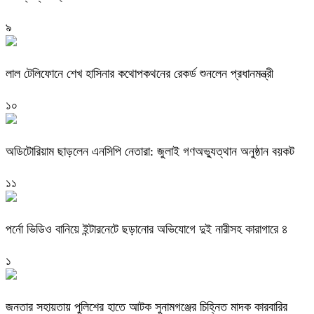
৯
লাল টেলিফোনে শেখ হাসিনার কথোপকথনের রেকর্ড শুনলেন প্রধানমন্ত্রী
১০
অডিটোরিয়াম ছাড়লেন এনসিপি নেতারা: জুলাই গণঅভ্যুত্থান অনুষ্ঠান বয়কট
১১
পর্নো ভিডিও বানিয়ে ইন্টারনেটে ছড়ানোর অভিযোগে দুই নারীসহ কারাগারে ৪
১
জনতার সহায়তায় পুলিশের হাতে আটক সুনামগঞ্জের চিহ্নিত মাদক কারবারির