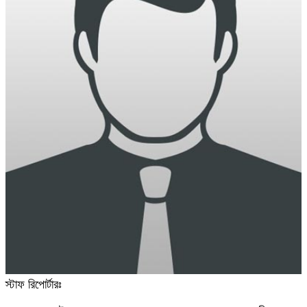
স্টাফ রিপোর্টারঃ