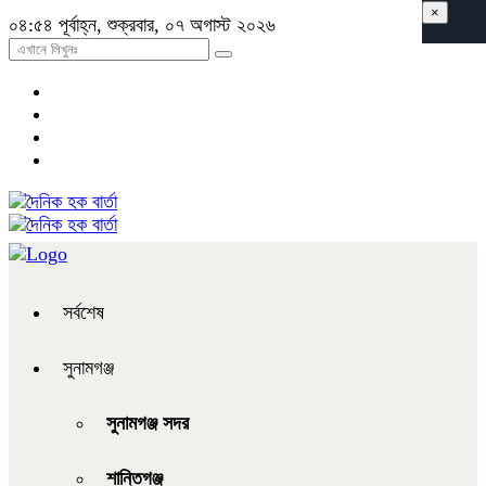
×
০৪:৫৪ পূর্বাহ্ন, শুক্রবার, ০৭ অগাস্ট ২০২৬
সর্বশেষ
সুনামগঞ্জ
সুনামগঞ্জ সদর
শান্তিগঞ্জ