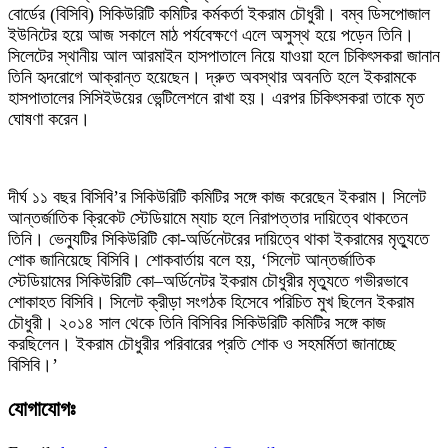
বোর্ডের (বিসিবি) সিকিউরিটি কমিটির কর্মকর্তা ইকরাম চৌধুরী। বম্ব ডিসপোজাল
ইউনিটের হয়ে আজ সকালে মাঠ পর্যবেক্ষণে এলে অসুস্থ হয়ে পড়েন তিনি।
সিলেটের স্থানীয় আল আরমাইন হাসপাতালে নিয়ে যাওয়া হলে চিকিৎসকরা জানান
তিনি হৃদরোগে আক্রান্ত হয়েছেন। দ্রুত অবস্থার অবনতি হলে ইকরামকে
হাসপাতালের সিসিইউয়ের ভেন্টিলেশনে রাখা হয়। এরপর চিকিৎসকরা তাকে মৃত
ঘোষণা করেন।
দীর্ঘ ১১ বছর বিসিবি’র সিকিউরিটি কমিটির সঙ্গে কাজ করেছেন ইকরাম। সিলেট
আন্তর্জাতিক ক্রিকেট স্টেডিয়ামে ম্যাচ হলে নিরাপত্তার দায়িত্বে থাকতেন
তিনি। ভেন্যুটির সিকিউরিটি কো-অর্ডিনেটরের দায়িত্বে থাকা ইকরামের মৃত্যুতে
শোক জানিয়েছে বিসিবি। শোকবার্তায় বলে হয়, ‘সিলেট আন্তর্জাতিক
স্টেডিয়ামের সিকিউরিটি কো–অর্ডিনেটর ইকরাম চৌধুরীর মৃত্যুতে গভীরভাবে
শোকাহত বিসিবি। সিলেট ক্রীড়া সংগঠক হিসেবে পরিচিত মুখ ছিলেন ইকরাম
চৌধুরী। ২০১৪ সাল থেকে তিনি বিসিবির সিকিউরিটি কমিটির সঙ্গে কাজ
করছিলেন। ইকরাম চৌধুরীর পরিবারের প্রতি শোক ও সহমর্মিতা জানাচ্ছে
বিসিবি।’
যোগাযোগঃ