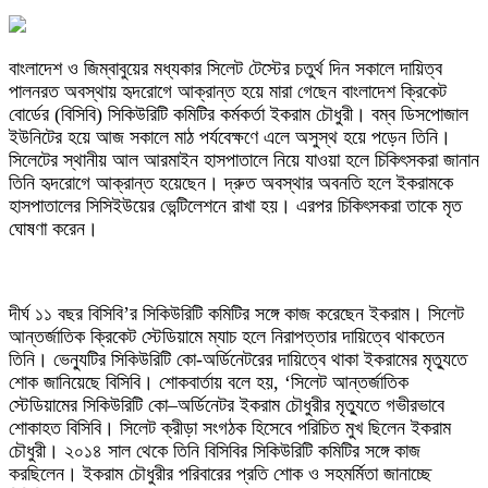
বাংলাদেশ ও জিম্বাবুয়ের মধ্যকার সিলেট টেস্টের চতুর্থ দিন সকালে দায়িত্ব
পালনরত অবস্থায় হৃদরোগে আক্রান্ত হয়ে মারা গেছেন বাংলাদেশ ক্রিকেট
বোর্ডের (বিসিবি) সিকিউরিটি কমিটির কর্মকর্তা ইকরাম চৌধুরী। বম্ব ডিসপোজাল
ইউনিটের হয়ে আজ সকালে মাঠ পর্যবেক্ষণে এলে অসুস্থ হয়ে পড়েন তিনি।
সিলেটের স্থানীয় আল আরমাইন হাসপাতালে নিয়ে যাওয়া হলে চিকিৎসকরা জানান
তিনি হৃদরোগে আক্রান্ত হয়েছেন। দ্রুত অবস্থার অবনতি হলে ইকরামকে
হাসপাতালের সিসিইউয়ের ভেন্টিলেশনে রাখা হয়। এরপর চিকিৎসকরা তাকে মৃত
ঘোষণা করেন।
দীর্ঘ ১১ বছর বিসিবি’র সিকিউরিটি কমিটির সঙ্গে কাজ করেছেন ইকরাম। সিলেট
আন্তর্জাতিক ক্রিকেট স্টেডিয়ামে ম্যাচ হলে নিরাপত্তার দায়িত্বে থাকতেন
তিনি। ভেন্যুটির সিকিউরিটি কো-অর্ডিনেটরের দায়িত্বে থাকা ইকরামের মৃত্যুতে
শোক জানিয়েছে বিসিবি। শোকবার্তায় বলে হয়, ‘সিলেট আন্তর্জাতিক
স্টেডিয়ামের সিকিউরিটি কো–অর্ডিনেটর ইকরাম চৌধুরীর মৃত্যুতে গভীরভাবে
শোকাহত বিসিবি। সিলেট ক্রীড়া সংগঠক হিসেবে পরিচিত মুখ ছিলেন ইকরাম
চৌধুরী। ২০১৪ সাল থেকে তিনি বিসিবির সিকিউরিটি কমিটির সঙ্গে কাজ
করছিলেন। ইকরাম চৌধুরীর পরিবারের প্রতি শোক ও সহমর্মিতা জানাচ্ছে