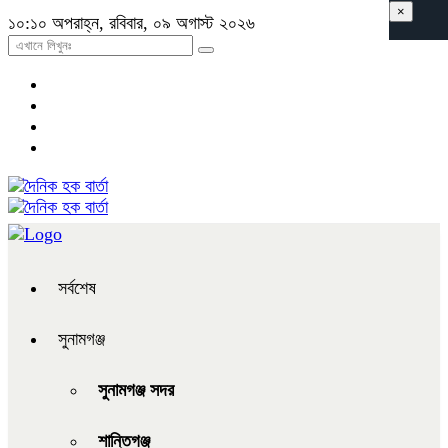
×
১০:১০ অপরাহ্ন, রবিবার, ০৯ অগাস্ট ২০২৬
সর্বশেষ
সুনামগঞ্জ
সুনামগঞ্জ সদর
শান্তিগঞ্জ