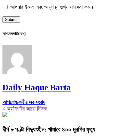
আপনার ইমেল এবং অন্যান্য তথ্য সংরক্ষণ করুন
আপলোডকারীর তথ্য
Daily Haque Barta
আপলোডকারীর সব সংবাদ
এ ক্যাটাগরির আরো নিউজ
দীর্ঘ ৮ ঘণ্টা বিদ্যুৎহীন: খামারে ৪০০ মুরগির মৃত্যু