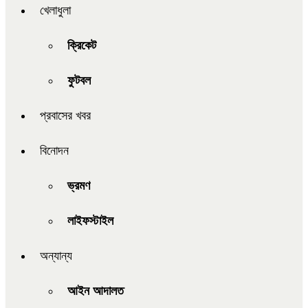
খেলাধুলা
ক্রিকেট
ফুটবল
প্রবাসের খবর
বিনোদন
ভ্রমণ
লাইফস্টাইল
অন্যান্য
আইন আদালত