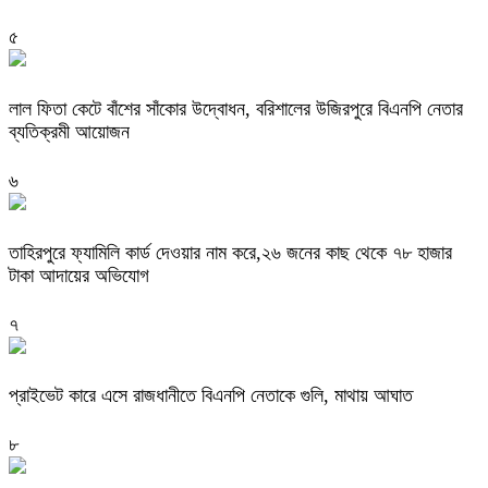
৫
‎লাল ফিতা কেটে বাঁশের সাঁকোর উদ্বোধন, বরিশালের উজিরপুরে বিএনপি নেতার
ব্যতিক্রমী আয়োজন
৬
তাহিরপুরে ফ্যামিলি কার্ড দেওয়ার নাম করে,২৬ জনের কাছ থেকে ৭৮ হাজার
টাকা আদায়ের অভিযোগ
৭
প্রাইভেট কারে এসে রাজধানীতে বিএনপি নেতাকে গুলি, মাথায় আঘাত
৮