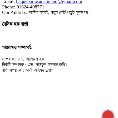
Email:
haquebartasunamganj@gmail.com
Phone: 01624-408771
Our Address: আদিবা মার্কেট, নতুন কোর্ট পয়েন্ট সুনামগঞ্জ।
দৈনিক হক বার্তা
আমাদের সম্পর্কেঃ
সম্পাদক : এড. আমিরুল হক।
নির্বাহী সম্পাদক : এড. সাইফুল ইসলাম জনি।
বার্তা সম্পাদক : আলী আহমদ দুলাল।