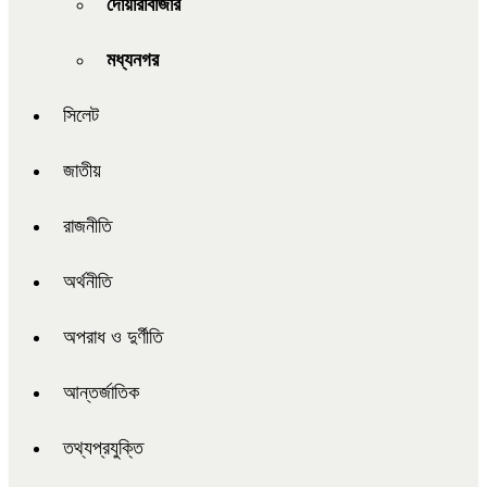
দোয়ারাবাজার
মধ্যনগর
সিলেট
জাতীয়
রাজনীতি
অর্থনীতি
অপরাধ ও দুর্ণীতি
আন্তর্জাতিক
তথ্যপ্রযুক্তি