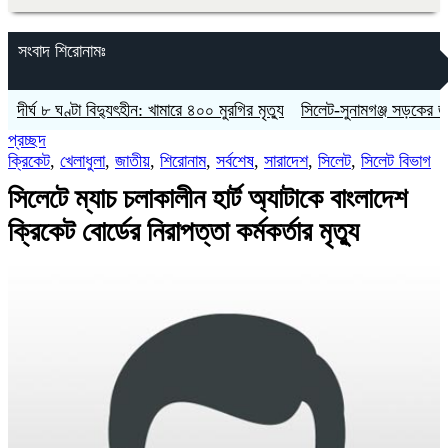
সংবাদ শিরোনামঃ
ঘ ৮ ঘণ্টা বিদ্যুৎহীন: খামারে ৪০০ মুরগির মৃত্যু
‎সিলেট-সুনামগঞ্জ সড়কের জাউয়াবাজার
প্রচ্ছদ
ক্রিকেট
,
খেলাধুলা
,
জাতীয়
,
শিরোনাম
,
সর্বশেষ
,
সারাদেশ
,
সিলেট
,
সিলেট বিভাগ
সিলেটে ম্যাচ চলাকালীন হার্ট অ্যাটাকে বাংলাদেশ
ক্রিকেট বোর্ডের নিরাপত্তা কর্মকর্তার মৃত্যু