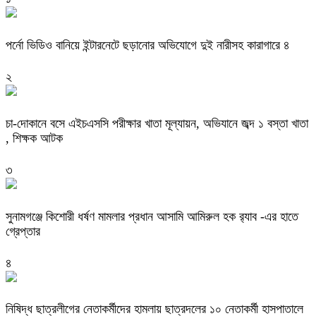
পর্নো ভিডিও বানিয়ে ইন্টারনেটে ছড়ানোর অভিযোগে দুই নারীসহ কারাগারে ৪
২
চা-দোকানে বসে এইচএসসি পরীক্ষার খাতা মূল্যায়ন, অভিযানে জব্দ ১ বস্তা খাতা
, শিক্ষক আটক
৩
‎সুনামগঞ্জে কিশোরী ধর্ষণ মামলার প্রধান আসামি আমিরুল হক র‌্যাব -এর হাতে
গ্রেপ্তার
৪
নিষিদ্ধ ছাত্রলীগের নেতাকর্মীদের হামলায় ছাত্রদলের ১০ নেতাকর্মী হাসপাতালে