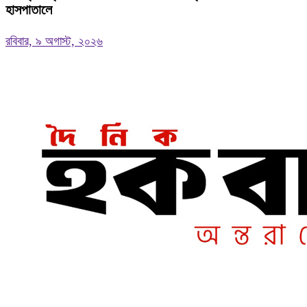
হাসপাতালে
রবিবার, ৯ অগাস্ট, ২০২৬