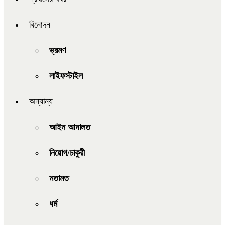
বিনোদন
ভ্রমণ
লাইফস্টাইল
অন্যান্য
আইন আদালত
নিয়োগ/চাকুরী
মতামত
ধর্ম