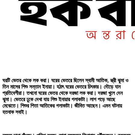
‎ঘরটি ভেতর থেকে লক করা। ঘরের ভেতরে ছিলেন স্বামী আতিক, স্ত্রী ঝুমা ও
তিন মাসের শিশু সন্তান ইনায়া। হঠাৎ ঘরের ভেতরে চিৎকার। দৌড়ে যান
প্রতিবেশীরা। তখনো ঘরের ভেতর থেকে দরজা লক করা। দরজা খুলে দেন
ঝুমা। ভেতরে ঢুকে দেখা যায় শিশু ইনায়ার গলাকাটা। লাশ পড়ে আছে
মেঝেতে। শিশুর পিতা আতিকের গলাকাটা। জীবিত আছেন। এমন ঘটনায়
হতবাক সবাই।