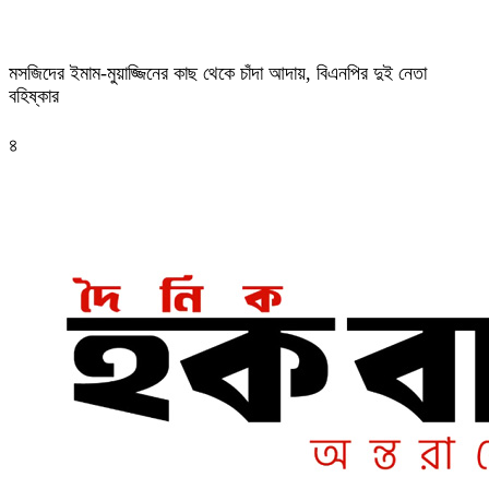
মসজিদের ইমাম-মুয়াজ্জিনের কাছ থেকে চাঁদা আদায়, বিএনপির দুই নেতা
বহিষ্কার
৪