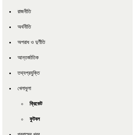
রাজনীতি
অর্থনীতি
অপরাধ ও দুর্ণীতি
আন্তর্জাতিক
তথ্যপ্রযুক্তি
খেলাধুলা
ক্রিকেট
ফুটবল
প্রবাসের খবর