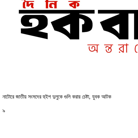
নাটোরে জাতীয় সংসদের হুইপ দুলুকে গুলি করার চেষ্টা, যুবক আটক
৯