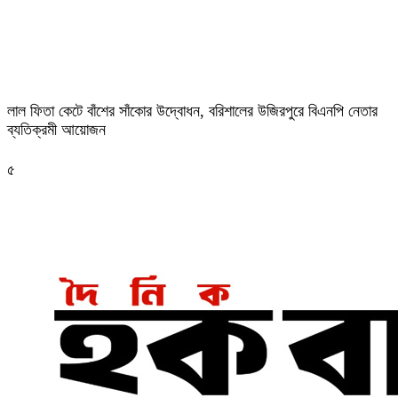
‎লাল ফিতা কেটে বাঁশের সাঁকোর উদ্বোধন, বরিশালের উজিরপুরে বিএনপি নেতার
ব্যতিক্রমী আয়োজন
৫