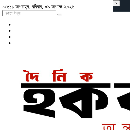
×
০৩:১১ অপরাহ্ন, রবিবার, ০৯ অগাস্ট ২০২৬