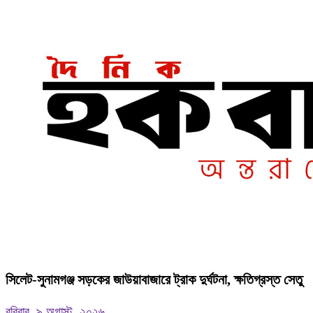
‎সিলেট-সুনামগঞ্জ সড়কের জাউয়াবাজারে ট্রাক দুর্ঘটনা, ক্ষতিগ্রস্ত সেতু
রবিবার, ৯ অগাস্ট, ২০২৬