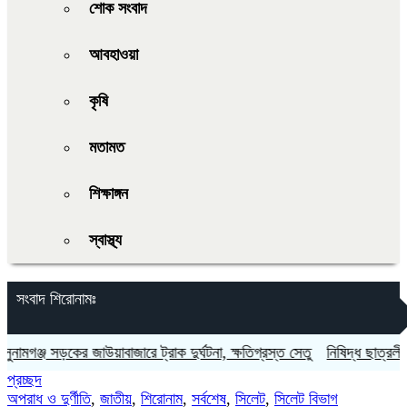
শোক সংবাদ
আবহাওয়া
কৃষি
মতামত
শিক্ষাঙ্গন
স্বাস্থ্য
সংবাদ শিরোনামঃ
সড়কের জাউয়াবাজারে ট্রাক দুর্ঘটনা, ক্ষতিগ্রস্ত সেতু
নিষিদ্ধ ছাত্রলীগের নেতাকর
প্রচ্ছদ
অপরাধ ও দুর্ণীতি
,
জাতীয়
,
শিরোনাম
,
সর্বশেষ
,
সিলেট
,
সিলেট বিভাগ