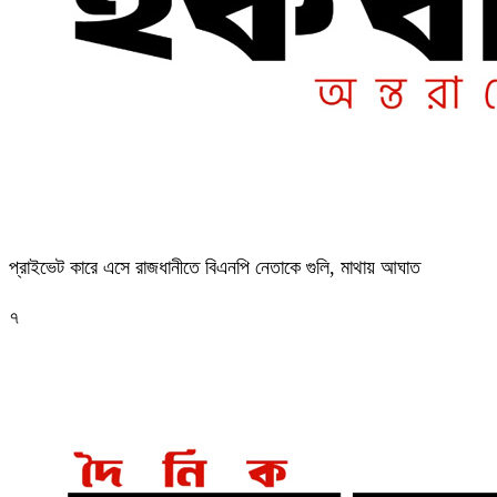
প্রাইভেট কারে এসে রাজধানীতে বিএনপি নেতাকে গুলি, মাথায় আঘাত
৭