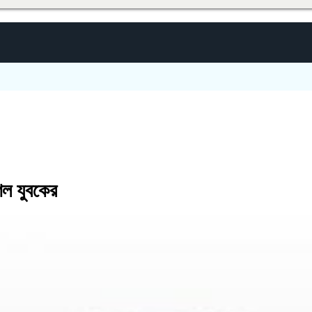
েল যুবকের