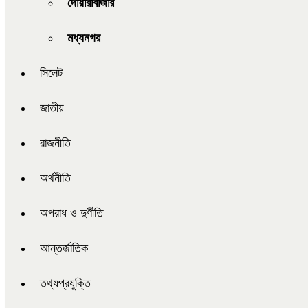
দোয়ারাবাজার
মধ্যনগর
সিলেট
জাতীয়
রাজনীতি
অর্থনীতি
অপরাধ ও দুর্ণীতি
আন্তর্জাতিক
তথ্যপ্রযুক্তি