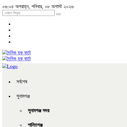
০৬:০৫ অপরাহ্ন, শনিবার, ০৮ অগাস্ট ২০২৬
সর্বশেষ
সুনামগঞ্জ
সুনামগঞ্জ সদর
শান্তিগঞ্জ