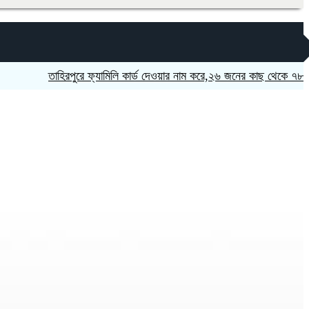
তাহিরপুরে ফ্যামিলি কার্ড দেওয়ার নাম করে,২৬ জনের কাছ থেকে ৭৮ হাজার 