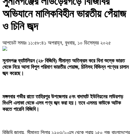
সুনামগঞ্জের লাউড়েরগড়ে বিজিবির
অভিযানে মালিকবিহীন ভারতীয় পেঁয়াজ
ও চিনি জব্দ
আপডেট সময়ঃ ১১:৫৮:৪১ অপরাহ্ন, বুধবার, ১০ ডিসেম্বর ২০২৫
‎সুনামগঞ্জ ব্যাটালিয়ন (২৮ বিজিবি) সীমান্ত অতিক্রম করে বিনা শুল্কে ভারত
থেকে নিয়ে আসা বিপুল পরিমাণ ভারতীয় পেয়াজ, চিনিসহ বিভিন্ন পণ্যের চালান
জব্দ করেছে।
‎মঙ্গলবার গভীর রাতে তাহিরপুর উপজেলার ৫নং বাদাঘাট ইউনিয়নের লাউরগড়
বিওপি এলাকা থেকে এসব পণ্য জব্দ করা হয়। তবে এসময় কাউকে আটক
করতে পারেনি বিজিবি।
‎বিজিবি জানায়, সীমান্ত পিলার ১২০৩/১-এস থেকে প্রায় ১৫০ গজ বাংলাদেশের