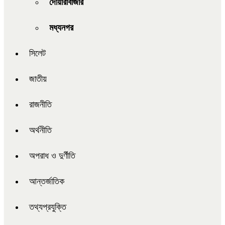
দোয়ারাবাজার
মধ্যনগর
সিলেট
জাতীয়
রাজনীতি
অর্থনীতি
অপরাধ ও দুর্ণীতি
আন্তর্জাতিক
তথ্যপ্রযুক্তি