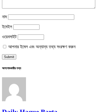
নাম
ইমেইল
ওয়েবসাইট
আপনার ইমেল এবং অন্যান্য তথ্য সংরক্ষণ করুন
আপলোডকারীর তথ্য
Daily Haque Barta