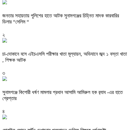
জনতার সহায়তায় পুলিশের হাতে আটক সুনামগঞ্জের চিহ্নিত মাদক কারবারির
ডিলার “সেলিম “
২
চা-দোকানে বসে এইচএসসি পরীক্ষার খাতা মূল্যায়ন, অভিযানে জব্দ ১ বস্তা খাতা
, শিক্ষক আটক
৩
‎সুনামগঞ্জে কিশোরী ধর্ষণ মামলার প্রধান আসামি আমিরুল হক র‌্যাব -এর হাতে
গ্রেপ্তার
৪