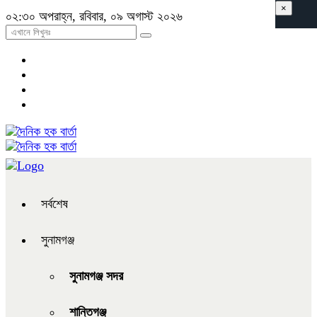
×
০২:৩০ অপরাহ্ন, রবিবার, ০৯ অগাস্ট ২০২৬
সর্বশেষ
সুনামগঞ্জ
সুনামগঞ্জ সদর
শান্তিগঞ্জ