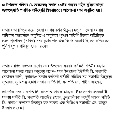
‎এ উপলক্ষে শনিবার (১ নভেম্বর) সকাল ১০টায় শহরের শহীদ মুক্তিযোদ্ধা
জগৎজ্যোতি পাবলিক লাইব্রেরি মিলনায়তনে আলোচনা সভা অনুষ্ঠিত হয়।
‎সভায় সভাপতিত্ব করেন জেলা সমবায় কর্মকর্তা চন্দন দত্ত। জেলা সমবায়
অফিসের আয়োজনে অনুষ্ঠিত এ অনুষ্ঠানে প্রধান অতিথি ছিলেন অতিরিক্ত
জেলা প্রশাসক (সার্বিক) সমর কুমার পাল এবং বিশেষ অতিথি ছিলেন অতিরিক্ত
পুলিশ সুপার রাকিবুল হাসান রাসেল।
‎সভায় স্বাগত বক্তব্য রাখেন সদর উপজেলা সমবায় কর্মকর্তা মতিউর রহমান।
আলোচনা সভায় আরও বক্তব্য রাখেন- সদর উপজেলা ইউসিসি লি. সভাপতি
মোহাম্মদ আলী, সুনামগঞ্জ সমবায় কর্মকর্তা কর্মচারী সমিতির সহ-সভাপতি জিতেন্দ্র
সূত্রধর, সুনামগঞ্জ হকার্স সমবায় সমিতি লি. সভাপতি মো. শাহীন আহমদ,
‎জানিগাঁও সমবায় সমিতি লি. সভাপতি ফারুক আহমদ, ইকবালনগর মৎস্যজীবী
সমবায় সমিতি লি. সভাপতি আতাউর রহমান, চন্দ্রমল্লিকা বহুমুখী সমবায় সমিতি
লি. সাধারণ সম্পাদক মিজানুল হক সরকার এবং ডিডিএস সভাপতি এম. তাজুল
ইসলাম তারেক।