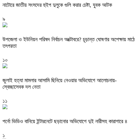
নাটোরে জাতীয় সংসদের হুইপ দুলুকে গুলি করার চেষ্টা, যুবক আটক
৯
উপজেলা ও ইউনিয়ন পরিষদ নির্বাচন অক্টোবরে? চূড়ান্ত ঘোষণার অপেক্ষায় মাঠে
তৎপরতা
১০
জুলাই হত্যা মামলার আসামি ছিনিয়ে নেওয়ার অভিযোগে আলোচনায়-
স্বেচ্ছাসেবক দল নেতা
১১
পর্নো ভিডিও বানিয়ে ইন্টারনেটে ছড়ানোর অভিযোগে দুই নারীসহ কারাগারে ৪
১