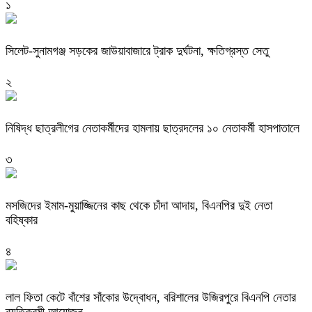
১
‎সিলেট-সুনামগঞ্জ সড়কের জাউয়াবাজারে ট্রাক দুর্ঘটনা, ক্ষতিগ্রস্ত সেতু
২
নিষিদ্ধ ছাত্রলীগের নেতাকর্মীদের হামলায় ছাত্রদলের ১০ নেতাকর্মী হাসপাতালে
৩
মসজিদের ইমাম-মুয়াজ্জিনের কাছ থেকে চাঁদা আদায়, বিএনপির দুই নেতা
বহিষ্কার
৪
‎লাল ফিতা কেটে বাঁশের সাঁকোর উদ্বোধন, বরিশালের উজিরপুরে বিএনপি নেতার
ব্যতিক্রমী আয়োজন