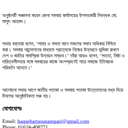
‎অনুষ্ঠানটি সঞ্চালনা করেন জেলা সমবায় কার্যালয়ের উপসহকারী নিবন্ধক মো.
মাসুদ আহমদ।
‎সভায় বক্তারা বলেন, ‘সাম্য ও সমতা মানে সকলের সমান অধিকার নিশ্চিত
করা। সমবায় আন্দোলনের মাধ্যমে প্রত্যেকে নিজের উন্নয়নে ভূমিকা রাখলে
দেশ ও জাতির সামগ্রিক উন্নয়ন সম্ভব।’ তাঁরা আরও বলেন, ‘সততা, নিষ্ঠা ও
দায়িত্বশীলতার সঙ্গে সমবায়ের কাজে অংশগ্রহণই পারে সমাজে ইতিবাচক
পরিবর্তন আনতে।’
‎আলোচনা সভার আগে জাতীয় পতাকা ও সমবায় পতাকা উত্তোলনের মধ্য দিয়ে
দিবসের আনুষ্ঠানিকতা শুরু হয়।
যোগাযোগঃ
Email:
haquebartasunamganj@gmail.com
Phone: 01624-408771