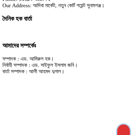
Our Address: আদিবা মার্কেট, নতুন কোর্ট পয়েন্ট সুনামগঞ্জ।
দৈনিক হক বার্তা
আমাদের সম্পর্কেঃ
সম্পাদক : এড. আমিরুল হক।
নির্বাহী সম্পাদক : এড. সাইফুল ইসলাম জনি।
বার্তা সম্পাদক : আলী আহমদ দুলাল।