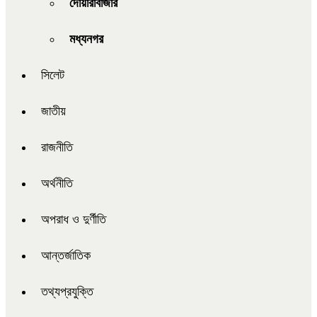
দোয়ারাবাজার
মধ্যনগর
সিলেট
জাতীয়
রাজনীতি
অর্থনীতি
অপরাধ ও দুর্ণীতি
আন্তর্জাতিক
তথ্যপ্রযুক্তি