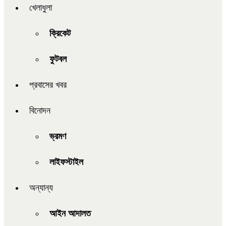
খেলাধুলা
ক্রিকেট
ফুটবল
প্রবাসের খবর
বিনোদন
ভ্রমণ
লাইফস্টাইল
অন্যান্য
আইন আদালত