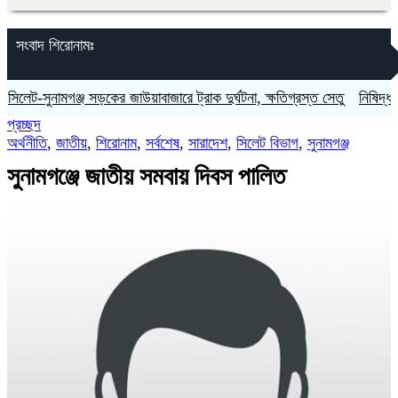
সংবাদ শিরোনামঃ
-সুনামগঞ্জ সড়কের জাউয়াবাজারে ট্রাক দুর্ঘটনা, ক্ষতিগ্রস্ত সেতু
নিষিদ্ধ ছাত্রল
প্রচ্ছদ
অর্থনীতি
,
জাতীয়
,
শিরোনাম
,
সর্বশেষ
,
সারাদেশ
,
সিলেট বিভাগ
,
সুনামগঞ্জ
সুনামগঞ্জে জাতীয় সমবায় দিবস পালিত