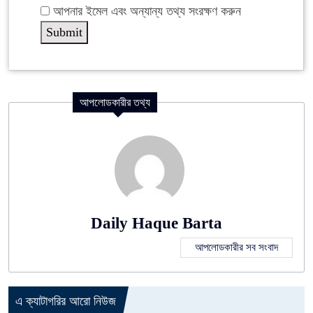
আপনার ইমেল এবং অন্যান্য তথ্য সংরক্ষণ করুন
আপলোডকারীর তথ্য
Daily Haque Barta
আপলোডকারীর সব সংবাদ
এ ক্যাটাগরির আরো নিউজ