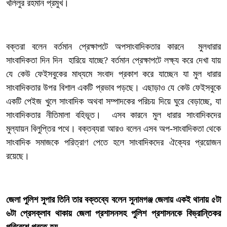
খলিলুর রহমান প্রমুখ।
‎বক্তরা বলেন বর্তমান প্রেক্ষাপটে অপসাংবাদিকতার কারনে মুলধারার
সাংবাদিকতা দিন দিন হারিয়ে যাচ্ছে? বর্তমান প্রেক্ষাপটে লক্ষ্য করে দেখা যায়
যে কেউ ফেইসবুকের মাধ্যমে সংবাদ প্রকাশ করে যাচ্ছেন যা মুল ধারার
সাংবাদিকতার উপর বিশাল একটি প্রভাব পড়ছে। এছাড়াও যে কেউ ফেইসবুকে
একটি পেইজ খুলে সাংবাদিক অথবা সম্পাদকের পরিচয় দিয়ে ঘুরে বেড়াচ্ছে, যা
সাংবাদিকতার নীতিমালা বহিভূত। এসব কারনে মুল ধারার সাংবাদিকদের
মুল্যায়ন বিলুপ্তির পথে। বক্তব্যরা আরও বলেন এসব অপ-সাংবাদিকতা থেকে
সাংবাদিক সমাজকে পরিত্রাণ পেতে হলে সাংবাদিকদের ঐক্যের প্রয়োজন
রয়েছে।
জেলা পুলিশ সুপার তিনি তার বক্তব্যে বলেন সুনামগঞ্জ জেলায় একই থানায় ৫টা
৬টা প্রেসক্লাব থাকায় জেলা প্রশাসনসহ পুলিশ প্রশাসনকে বিভ্রান্তিকর
পরিবেশে পরতে হয়