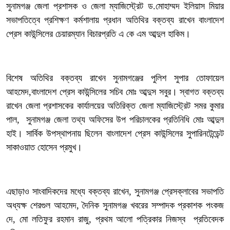
‎সুনামগঞ্জ জেলা প্রশাসক ও জেলা ম্যাজিস্ট্রেট ড.মোহাম্মদ ইলিয়াস মিয়ার
সভাপতিত্বে প্রশিক্ষণ কর্মশালায় প্রধান অতিথির বক্তব্য রাখেন বাংলাদেশ
প্রেস কাউন্সিলের চেয়ারম্যান বিচারপ্রতি এ কে এম আব্দুল হাকিম।
‎বিশেষ অতিথির বক্তব্য রাখেন সুনামগঞ্জের পুলিশ সুপার তোফায়েল
আহমেদ,বাংলাদেশ প্রেস কাউন্সিলের সচিব মোঃ আব্দুস সবুর। স্বাগত বক্তব্য
রাখেন জেলা প্রশাসকের কার্যালয়ের অতিরিক্ত জেলা ম্যাজিস্ট্রেট সমর কুমার
পাল, সুনামগঞ্জ জেলা তথ্য অফিসের উপ পরিচালকের প্রতিনিধি মোঃ আব্দুল
হাই। সার্বিক উপস্থাপনায় ছিলেন বাংলাদেশ প্রেস কাউন্সিলের সুপারিনটেন্ডেন্ট
সাকাওয়াত হোসেন প্রমুখ।
‎এছাড়াও সাংবাদিকদের মধ্যে বক্তব্য রাখেন, সুনামগঞ্জ প্রেসক্লাবের সভাপতি
অধ্যক্ষ শেরগুল আহমেদ, দৈনিক সুনামগঞ্জ খবরের সম্পাদক প্রকাশক পংকজ
দে, মো লতিফুর রহমান রাজু, প্রথম আলো পত্রিকার নিজস্ব প্রতিবেদক