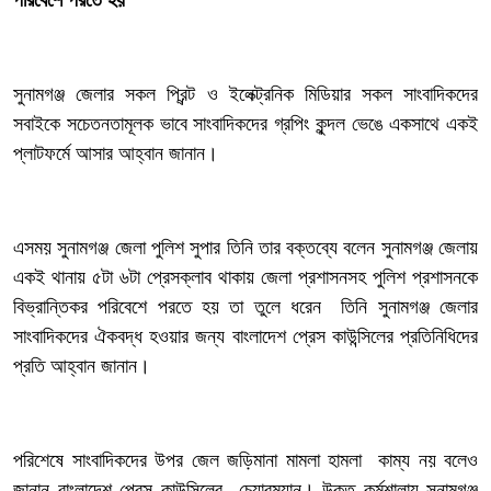
‎সুনামগঞ্জ জেলার সকল প্রিন্ট ও ইলেক্ট্রনিক মিডিয়ার সকল সাংবাদিকদের
সবাইকে সচেতনতামূলক ভাবে সাংবাদিকদের গ্রপিং কুন্দল ভেঙে একসাথে একই
প্লাটফর্মে আসার আহ্বান জানান।
‎এসময় সুনামগঞ্জ জেলা পুলিশ সুপার তিনি তার বক্তব্যে বলেন সুনামগঞ্জ জেলায়
একই থানায় ৫টা ৬টা প্রেসক্লাব থাকায় জেলা প্রশাসনসহ পুলিশ প্রশাসনকে
বিভ্রান্তিকর পরিবেশে পরতে হয় তা তুলে ধরেন তিনি সুনামগঞ্জ জেলার
সাংবাদিকদের ঐকবদ্ধ হওয়ার জন্য বাংলাদেশ প্রেস কাউন্সিলের প্রতিনিধিদের
প্রতি আহ্বান জানান।
‎পরিশেষে সাংবাদিকদের উপর জেল জড়িমানা মামলা হামলা কাম্য নয় বলেও
জানান বাংলাদেশ প্রেস কাউন্সিলের চেয়ারম্যান। উক্ত কর্মশালায় সুনামগঞ্জ