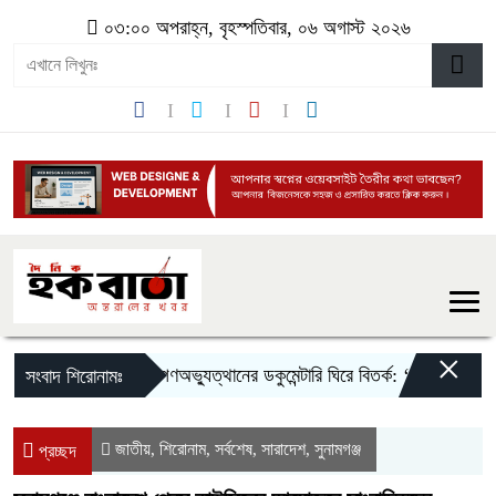
০৩:০০ অপরাহ্ন, বৃহস্পতিবার, ০৬ অগাস্ট ২০২৬
×
‎জুলাই গণঅভ্যুত্থানের ডকুমেন্টারি ঘিরে বিতর্ক: ‘এক দফার ঘোষক
সংবাদ শিরোনামঃ
জাতীয়
শিরোনাম
সর্বশেষ
সারাদেশ
সুনামগঞ্জ
,
,
,
,
প্রচ্ছদ