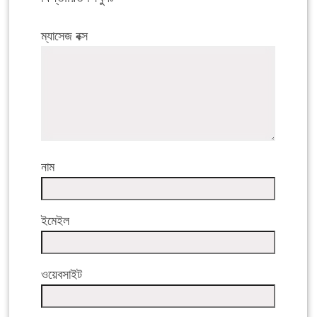
ম্যাসেজ বক্স
নাম
ইমেইল
ওয়েবসাইট