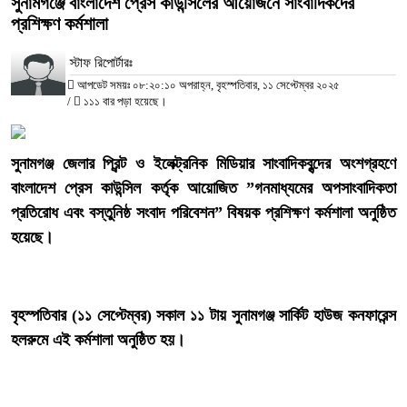
সুনামগঞ্জে বাংলাদেশ প্রেস কাউন্সিলের আয়োজনে সাংবাদিকদের
প্রশিক্ষণ কর্মশালা
স্টাফ রিপোর্টারঃ
আপডেট সময়ঃ ০৮:২০:১০ অপরাহ্ন, বৃহস্পতিবার, ১১ সেপ্টেম্বর ২০২৫
/
১১১ বার পড়া হয়েছে।
‎সুনামগঞ্জ জেলার প্রিন্ট ও ইলেক্ট্রনিক মিডিয়ার সাংবাদিকবৃন্দের অংশগ্রহণে
বাংলাদেশ প্রেস কাউন্সিল কর্তৃক আয়োজিত ”গনমাধ্যমের অপসাংবাদিকতা
প্রতিরোধ এবং বস্তুনিষ্ঠ সংবাদ পরিবেশন” বিষয়ক প্রশিক্ষণ কর্মশালা অনুষ্ঠিত
হয়েছে।
‎বৃহস্পতিবার (১১ সেপ্টেম্বর) সকাল ১১ টায় সুনামগঞ্জ সার্কিট হাউজ কনফারেন্স
হলরুমে এই কর্মশালা অনুষ্ঠিত হয়।