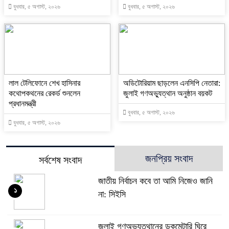
বুধবার, ৫ অগাস্ট, ২০২৬
বুধবার, ৫ অগাস্ট, ২০২৬
লাল টেলিফোনে শেখ হাসিনার
অডিটোরিয়াম ছাড়লেন এনসিপি নেতারা:
কথোপকথনের রেকর্ড শুনলেন
জুলাই গণঅভ্যুত্থান অনুষ্ঠান বয়কট
প্রধানমন্ত্রী
বুধবার, ৫ অগাস্ট, ২০২৬
বুধবার, ৫ অগাস্ট, ২০২৬
জনপ্রিয় সংবাদ
সর্বশেষ সংবাদ
জাতীয় নির্বাচন কবে তা আমি নিজেও জানি
১
না: সিইসি
‎জুলাই গণঅভ্যুত্থানের ডকুমেন্টারি ঘিরে