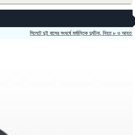
সিলেটে দুই বাসের সংঘর্ষে মর্মান্তিক দুর্ঘটনা, নিহত ৮ ও আহত ২৫
নাট