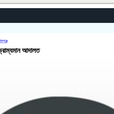
ামগঞ্জ
ভ্রাম্যমান আদালত