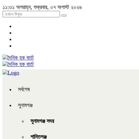
১১:৩১ অপরাহ্ন, শুক্রবার, ০৭ অগাস্ট ২০২৬
সর্বশেষ
সুনামগঞ্জ
সুনামগঞ্জ সদর
শান্তিগঞ্জ