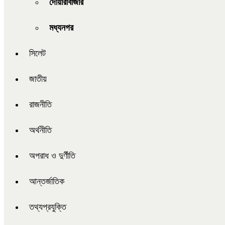
দোয়ারাবাজার
মধ্যনগর
সিলেট
জাতীয়
রাজনীতি
অর্থনীতি
অপরাধ ও দুর্ণীতি
আন্তর্জাতিক
তথ্যপ্রযুক্তি