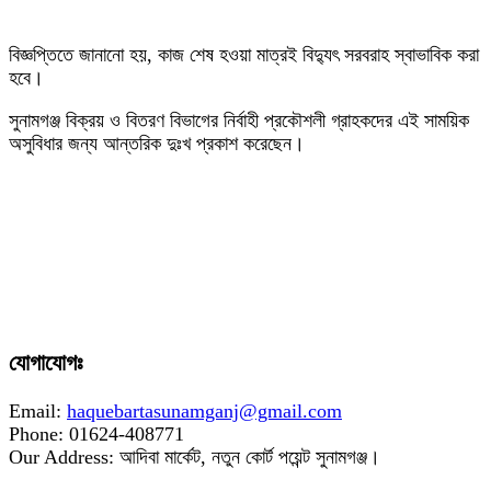
‎বিজ্ঞপ্তিতে জানানো হয়, কাজ শেষ হওয়া মাত্রই বিদ্যুৎ সরবরাহ স্বাভাবিক করা
হবে।
‎সুনামগঞ্জ বিক্রয় ও বিতরণ বিভাগের নির্বাহী প্রকৌশলী গ্রাহকদের এই সাময়িক
অসুবিধার জন্য আন্তরিক দুঃখ প্রকাশ করেছেন।
যোগাযোগঃ
Email:
haquebartasunamganj@gmail.com
Phone: 01624-408771
Our Address: আদিবা মার্কেট, নতুন কোর্ট পয়েন্ট সুনামগঞ্জ।