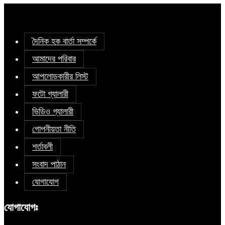
দৈনিক হক বার্তা সম্পর্কে
আমাদের পরিবার
আপলোডকারীর লিস্ট
ফটো গ্যালারী
ভিডিও গ্যালারী
গোপনীয়তা নীতি
শর্তাবলী
সংবাদ পাঠান
যোগাযোগ
যোগাযোগঃ