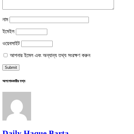
নাম
ইমেইল
ওয়েবসাইট
আপনার ইমেল এবং অন্যান্য তথ্য সংরক্ষণ করুন
আপলোডকারীর তথ্য
Daily Haque Barta