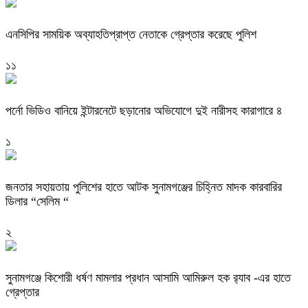
এনসিপির সাময়িক অব্যাহতিপ্রাপ্ত নেতাকে গ্রেপ্তার করেছে পুলিশ
১১
পর্নো ভিডিও বানিয়ে ইন্টারনেটে ছড়ানোর অভিযোগে দুই নারীসহ কারাগারে ৪
১
জনতার সহায়তায় পুলিশের হাতে আটক সুনামগঞ্জের চিহ্নিত মাদক কারবারির
ডিলার “সেলিম “
২
‎সুনামগঞ্জে কিশোরী ধর্ষণ মামলার প্রধান আসামি আমিরুল হক র‌্যাব -এর হাতে
গ্রেপ্তার