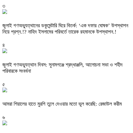
৩
‎জুলাই গণঅভ্যুত্থানের ডকুমেন্টারি ঘিরে বিতর্ক: ‘এক দফার ঘোষক’ উপস্থাপন
নিয়ে প্রশ্ন.!? নাহিদ ইসলামের পরিবর্তে তারেক রহমানকে উপস্থাপন.!
৪
জুলাই গণঅভ্যুত্থান দিবস: সুনামগঞ্জে শ্রদ্ধাঞ্জলি, আলোচনা সভা ও শহীদ
পরিবারকে সংবর্ধনা
৫
‎আমরা শিয়ালের হাতে মুরগি তুলে দেওয়ার মতো ভুল করেছি: রেজাউল করীম
৬