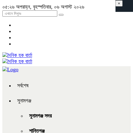
×
০৫:২৬ অপরাহ্ন, বৃহস্পতিবার, ০৬ অগাস্ট ২০২৬
সর্বশেষ
সুনামগঞ্জ
সুনামগঞ্জ সদর
শান্তিগঞ্জ