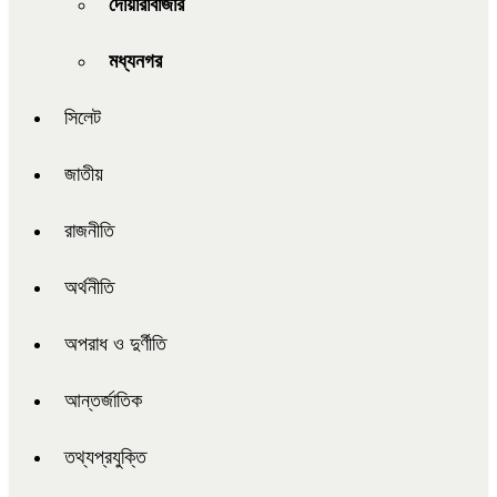
দোয়ারাবাজার
মধ্যনগর
সিলেট
জাতীয়
রাজনীতি
অর্থনীতি
অপরাধ ও দুর্ণীতি
আন্তর্জাতিক
তথ্যপ্রযুক্তি