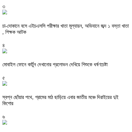
৩
চা-দোকানে বসে এইচএসসি পরীক্ষার খাতা মূল্যায়ন, অভিযানে জব্দ ১ বস্তা খাতা
, শিক্ষক আটক
৪
মোবাইল ফোনে কার্টুন দেখানোর প্রলোভন দেখিয়ে শিশুকে ধর্ষণচেষ্টা
৫
স্বপ্ন ছোঁয়ার পথে, গ্রামের মাঠ ছাড়িয়ে এবার জাতীয় মঞ্চে দিরাইয়ের দুই
কিশোর
৬