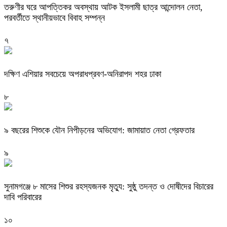
তরুণীর ঘরে আপত্তিকর অবস্থায় আটক ইসলামী ছাত্র আন্দোলন নেতা,
পরবর্তীতে স্থানীয়ভাবে বিবাহ সম্পন্ন
৭
দক্ষিণ এশিয়ার সবচেয়ে অপরাধপ্রবণ-অনিরাপদ শহর ঢাকা
৮
৯ বছরের শিশুকে যৌন নিপীড়নের অভিযোগ: জামায়াত নেতা গ্রেফতার
৯
সুনামগঞ্জে ৮ মাসের শিশুর রহস্যজনক মৃত্যু: সুষ্ঠু তদন্ত ও দোষীদের বিচারের
দাবি পরিবারের
১০