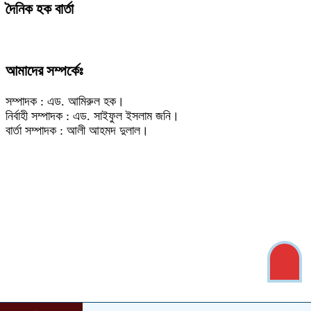
দৈনিক হক বার্তা
আমাদের সম্পর্কেঃ
সম্পাদক : এড. আমিরুল হক।
নির্বাহী সম্পাদক : এড. সাইফুল ইসলাম জনি।
বার্তা সম্পাদক : আলী আহমদ দুলাল।