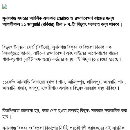
‎সুনামগঞ্জ সদরের আংশিক এলাকায় মেরামত ও রক্ষণাবেক্ষণ কাজের জন্য
আগামীকাল ১১ জানুয়ারি (রবিবার) টানা ৮ ঘণ্টা বিদ্যুৎ সরবরাহ বন্ধ থাকবে।
‎বিদ্যুৎ উন্নয়ন বোর্ড (বিউবো), সুনামগঞ্জ বিক্রয় ও বিতরণ বিভাগ এক
বিজ্ঞপ্তিতে জানায়, লাইনের রক্ষণাবেক্ষণ এবং লাইনের আশে-পাশের গাছের
শাখা-প্রশাখা (রাইট অফ ওয়ে) কর্তনের জন্য এই সিদ্ধান্ত নেওয়া হয়েছে।
‎১১কেভি আমবাড়ি ফিডারের ব্রাহ্মণ গাও, অচিন্তপুর, হামিলপুর, আমবাড়ি গাও,
আমবাড়ি বাজার, ধনপুর, হাজারীগাও এলাকায় বিদ্যুৎ সরবরাহ বন্ধ থাকিবে।
‎বিজ্ঞপ্তিতে জানানো হয়, কাজ শেষ হওয়া মাত্রই বিদ্যুৎ সরবরাহ স্বাভাবিক করা
হবে।
‎সুনামগঞ্জ বিক্রয় ও বিতরণ বিভাগের নির্বাহী প্রকৌশলী গ্রাহকদের এই সাময়িক