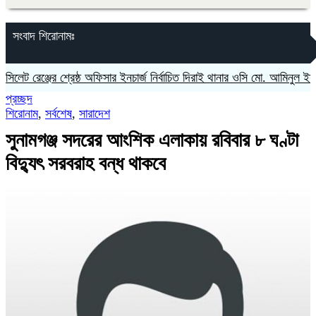
সংবাদ শিরোনামঃ
ট রেঞ্জের শ্রেষ্ঠ অফিসার ইনচার্জ নির্বাচিত দিরাই থানার ওসি মো. আমিনুল ইসলাম
প্রচ্ছদ
শিরোনাম
,
সর্বশেষ
,
সারাদেশ
সুনামগঞ্জ সদরের আংশিক এলাকায় রবিবার ৮ ঘণ্টা
বিদ্যুৎ সরবরাহ বন্ধ থাকবে