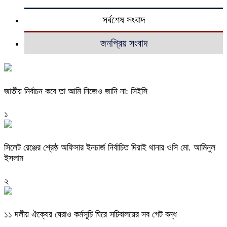
সর্বশেষ সংবাদ
জনপ্রিয় সংবাদ
জাতীয় নির্বাচন কবে তা আমি নিজেও জানি না: সিইসি
১
‎সিলেট রেঞ্জের শ্রেষ্ঠ অফিসার ইনচার্জ নির্বাচিত দিরাই থানার ওসি মো. আমিনুল
ইসলাম
২
‎১১ দলীয় ঐক্যের ঘেরাও কর্মসূচি ঘিরে সচিবালয়ের সব গেট বন্ধ