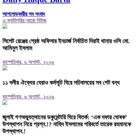
আপলোডকারীর সব সংবাদ
এ ক্যাটাগরির আরো নিউজ
‎সিলেট রেঞ্জের শ্রেষ্ঠ অফিসার ইনচার্জ নির্বাচিত দিরাই থানার ওসি মো.
আমিনুল ইসলাম
বৃহস্পতিবার, ৬ অগাস্ট, ২০২৬
‎১১ দলীয় ঐক্যের ঘেরাও কর্মসূচি ঘিরে সচিবালয়ের সব গেট বন্ধ
বৃহস্পতিবার, ৬ অগাস্ট, ২০২৬
‎জুলাই গণঅভ্যুত্থানের ডকুমেন্টারি ঘিরে বিতর্ক: ‘এক দফার ঘোষক’
উপস্থাপন নিয়ে প্রশ্ন.!? নাহিদ ইসলামের পরিবর্তে তারেক রহমানকে
উপস্থাপন.!