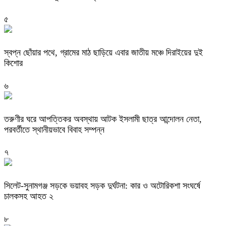
৫
স্বপ্ন ছোঁয়ার পথে, গ্রামের মাঠ ছাড়িয়ে এবার জাতীয় মঞ্চে দিরাইয়ের দুই
কিশোর
৬
তরুণীর ঘরে আপত্তিকর অবস্থায় আটক ইসলামী ছাত্র আন্দোলন নেতা,
পরবর্তীতে স্থানীয়ভাবে বিবাহ সম্পন্ন
৭
সিলেট-সুনামগঞ্জ সড়কে ভয়াবহ সড়ক দুর্ঘটনা: কার ও অটোরিকশা সংঘর্ষে
চালকসহ আহত ২
৮