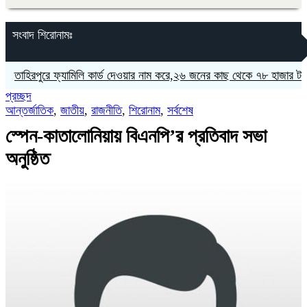
সংবাদ শিরোনামঃ
িরপুরে ফ্যামিলি কার্ড দেওয়ার নাম করে,২৬ জনের কাছ থেকে ৭৮ হাজার টাকা আ
প্রচ্ছদ
আন্তর্জাতিক
,
জাতীয়
,
রাজনীতি
,
শিরোনাম
,
সর্বশেষ
স্পেন-কাতালোনিয়ায় বিএনপি’র প্রতিবাদ সভা
অনুষ্ঠিত