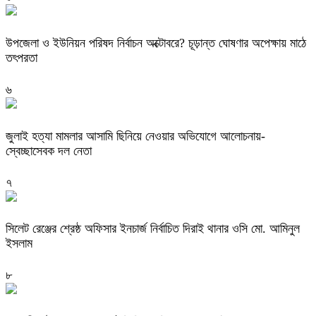
উপজেলা ও ইউনিয়ন পরিষদ নির্বাচন অক্টোবরে? চূড়ান্ত ঘোষণার অপেক্ষায় মাঠে
তৎপরতা
৬
জুলাই হত্যা মামলার আসামি ছিনিয়ে নেওয়ার অভিযোগে আলোচনায়-
স্বেচ্ছাসেবক দল নেতা
৭
‎সিলেট রেঞ্জের শ্রেষ্ঠ অফিসার ইনচার্জ নির্বাচিত দিরাই থানার ওসি মো. আমিনুল
ইসলাম
৮