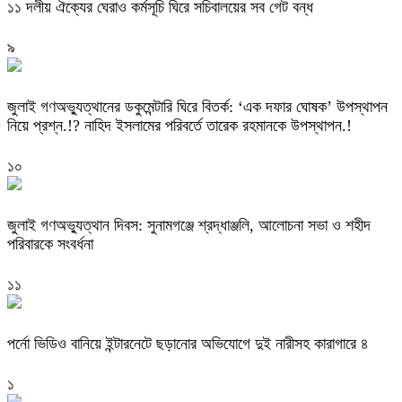
‎১১ দলীয় ঐক্যের ঘেরাও কর্মসূচি ঘিরে সচিবালয়ের সব গেট বন্ধ
৯
‎জুলাই গণঅভ্যুত্থানের ডকুমেন্টারি ঘিরে বিতর্ক: ‘এক দফার ঘোষক’ উপস্থাপন
নিয়ে প্রশ্ন.!? নাহিদ ইসলামের পরিবর্তে তারেক রহমানকে উপস্থাপন.!
১০
জুলাই গণঅভ্যুত্থান দিবস: সুনামগঞ্জে শ্রদ্ধাঞ্জলি, আলোচনা সভা ও শহীদ
পরিবারকে সংবর্ধনা
১১
পর্নো ভিডিও বানিয়ে ইন্টারনেটে ছড়ানোর অভিযোগে দুই নারীসহ কারাগারে ৪
১