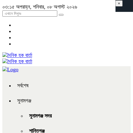
×
০৩:১৫ অপরাহ্ন, শনিবার, ০৮ অগাস্ট ২০২৬
সর্বশেষ
সুনামগঞ্জ
সুনামগঞ্জ সদর
শান্তিগঞ্জ