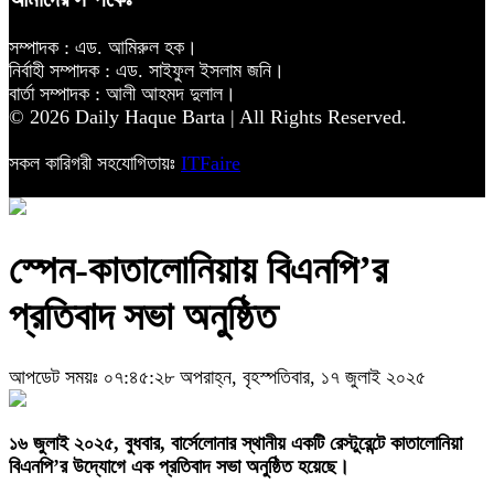
সম্পাদক : এড. আমিরুল হক।
নির্বাহী সম্পাদক : এড. সাইফুল ইসলাম জনি।
বার্তা সম্পাদক : আলী আহমদ দুলাল।
© 2026 Daily Haque Barta | All Rights Reserved.
সকল কারিগরী সহযোগিতায়ঃ
ITFaire
স্পেন-কাতালোনিয়ায় বিএনপি’র
প্রতিবাদ সভা অনুষ্ঠিত
আপডেট সময়ঃ ০৭:৪৫:২৮ অপরাহ্ন, বৃহস্পতিবার, ১৭ জুলাই ২০২৫
১৬ জুলাই ২০২৫, বুধবার, বার্সেলোনার স্থানীয় একটি রেস্টুরেন্টে কাতালোনিয়া
বিএনপি’র উদ্যোগে এক প্রতিবাদ সভা অনুষ্ঠিত হয়েছে।