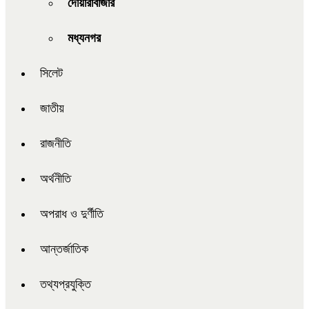
দোয়ারাবাজার
মধ্যনগর
সিলেট
জাতীয়
রাজনীতি
অর্থনীতি
অপরাধ ও দুর্ণীতি
আন্তর্জাতিক
তথ্যপ্রযুক্তি