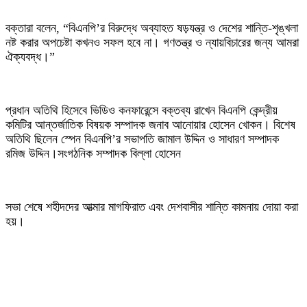
‎বক্তারা বলেন, “বিএনপি’র বিরুদ্ধে অব্যাহত ষড়যন্ত্র ও দেশের শান্তি-শৃঙ্খলা
নষ্ট করার অপচেষ্টা কখনও সফল হবে না। গণতন্ত্র ও ন্যায়বিচারের জন্য আমরা
ঐক্যবদ্ধ।”
‎প্রধান অতিথি হিসেবে ভিডিও কনফারেন্সে বক্তব্য রাখেন বিএনপি কেন্দ্রীয়
কমিটির আন্তর্জাতিক বিষয়ক সম্পাদক জনাব আনোয়ার হোসেন খোকন। বিশেষ
অতিথি ছিলেন স্পেন বিএনপি’র সভাপতি জামাল উদ্দিন ও সাধারণ সম্পাদক
রমিজ উদ্দিন।সংগঠনিক সম্পাদক বিল্লা হোসেন
‎সভা শেষে শহীদদের আত্মার মাগফিরাত এবং দেশবাসীর শান্তি কামনায় দোয়া করা
হয়।