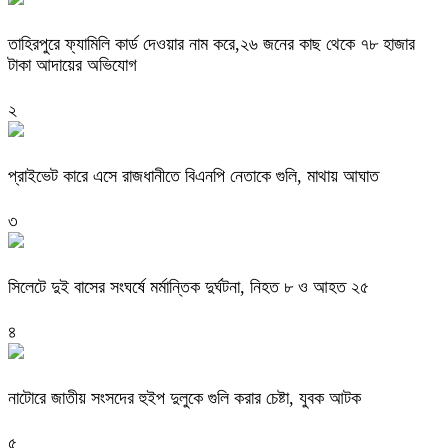
তাহিরপুরে ফ্যামিলি কার্ড দেওয়ার নাম করে,২৬ জনের কাছ থেকে ৭৮ হাজার
টাকা আদায়ের অভিযোগ
২
প্রাইভেট কারে এসে রাজধানীতে বিএনপি নেতাকে গুলি, মাথায় আঘাত
৩
সিলেটে দুই বাসের সংঘর্ষে মর্মান্তিক দুর্ঘটনা, নিহত ৮ ও আহত ২৫
৪
নাটোরে জাতীয় সংসদের হুইপ দুলুকে গুলি করার চেষ্টা, যুবক আটক
৫