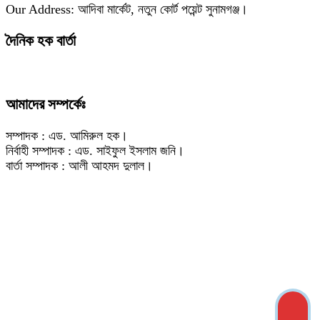
Our Address: আদিবা মার্কেট, নতুন কোর্ট পয়েন্ট সুনামগঞ্জ।
দৈনিক হক বার্তা
আমাদের সম্পর্কেঃ
সম্পাদক : এড. আমিরুল হক।
নির্বাহী সম্পাদক : এড. সাইফুল ইসলাম জনি।
বার্তা সম্পাদক : আলী আহমদ দুলাল।