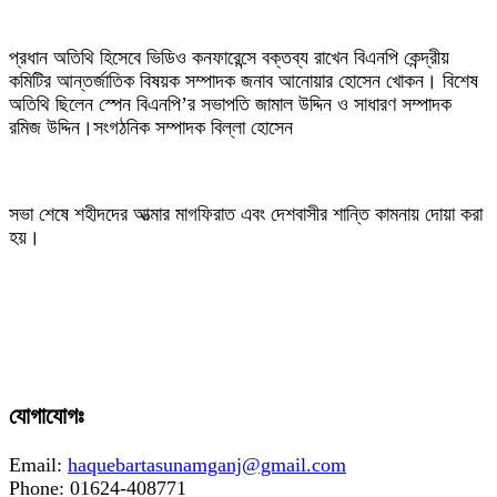
‎প্রধান অতিথি হিসেবে ভিডিও কনফারেন্সে বক্তব্য রাখেন বিএনপি কেন্দ্রীয়
কমিটির আন্তর্জাতিক বিষয়ক সম্পাদক জনাব আনোয়ার হোসেন খোকন। বিশেষ
অতিথি ছিলেন স্পেন বিএনপি’র সভাপতি জামাল উদ্দিন ও সাধারণ সম্পাদক
রমিজ উদ্দিন।সংগঠনিক সম্পাদক বিল্লা হোসেন
‎সভা শেষে শহীদদের আত্মার মাগফিরাত এবং দেশবাসীর শান্তি কামনায় দোয়া করা
হয়।
যোগাযোগঃ
Email:
haquebartasunamganj@gmail.com
Phone: 01624-408771