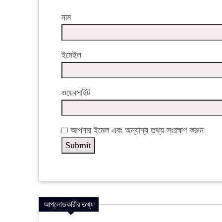
নাম
ইমেইল
ওয়েবসাইট
আপনার ইমেল এবং অন্যান্য তথ্য সংরক্ষণ করুন
আপলোডকারীর তথ্য