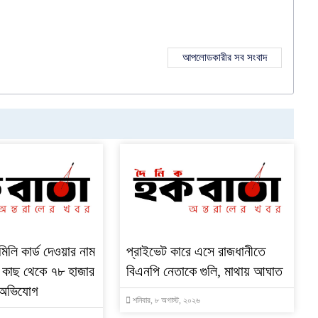
আপলোডকারীর সব সংবাদ
মিলি কার্ড দেওয়ার নাম
প্রাইভেট কারে এসে রাজধানীতে
 কাছ থেকে ৭৮ হাজার
বিএনপি নেতাকে গুলি, মাথায় আঘাত
 অভিযোগ
শনিবার, ৮ অগাস্ট, ২০২৬