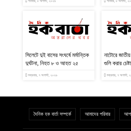
শনিবার, ৮ অগাস্ট, ২০২৬
শনিবার, ৮ অগাস্ট, ২
সিলেটে দুই বাসের সংঘর্ষে মর্মান্তিক
নাটোরে জাতীয়
দুর্ঘটনা, নিহত ৮ ও আহত ২৫
গুলি করার চেষ
শুক্রবার, ৭ অগাস্ট, ২০২৬
শুক্রবার, ৭ অগাস্ট,
দৈনিক হক বার্তা সম্পর্কে
আমাদের পরিবার
আপল