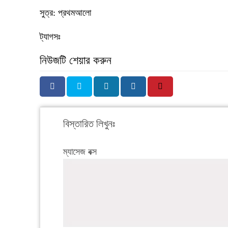
সুত্র: প্রথমআলো
ট্যাগসঃ
নিউজটি শেয়ার করুন
বিস্তারিত লিখুনঃ
ম্যাসেজ বক্স