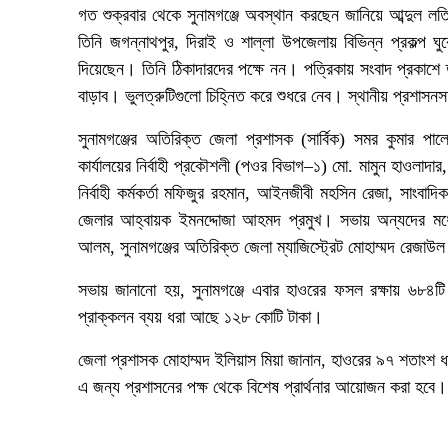
গত শুক্রবার থেকে সুনামগঞ্জে অবস্থান করছেন জানিয়ে আব্দুল ল
তিনি জগন্নাথপুর, দিরাই ও শাল্লা উপজেলায় বিভিন্ন প্রকল্প ঘু
দিয়েছেন। তিনি ঠিকাদারদের পক্ষে নন। পত্রিকায় সংবাদ প্রকাশে 
বাড়াব। ভুলত্রুটিগুলো চিহ্নিত করে শুধরে নেব। স্থানীয় প্রশা
সুনামগঞ্জের অতিরিক্ত জেলা প্রশাসক (সার্বিক) সমর কুমার পাল
কার্যালয়ের নির্বাহী প্রকৌশলী (পওর বিভাগ–১) মো. মামুন হাওলাদ
নির্বাহী কর্মকর্তা মফিজুর রহমান, আইনজীবী মহসিন রেজা, সাংবা
জেলার আহ্বায়ক ইমনদ্দোজা আহমদ প্রমুখ। সভায় অন্যদের মধ্যে
আলম, সুনামগঞ্জের অতিরিক্ত জেলা ম্যাজিস্ট্রেট মোহাম্মদ রেজা
সভায় জানানো হয়, সুনামগঞ্জে এবার হাওরের ফসল রক্ষায় ৬৮৪টি 
প্রাক্কলন ব্যয় ধরা আছে ১২৮ কোটি টাকা।
জেলা প্রশাসক মোহাম্মদ ইলিয়াস মিয়া জানান, হাওরের ৯৭ শতাংশ ধা
এ জন্য প্রশাসনের পক্ষ থেকে বিশেষ প্রার্থনার আয়োজন করা হবে।