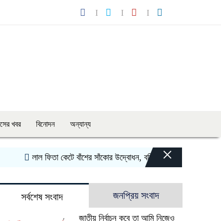
াসের খবর
বিনোদন
অন্যান্য
×
‎লাল ফিতা কেটে বাঁশের সাঁকোর উদ্বোধন, বরিশালের উজিরপুরে বিএনপি নেতার
জনপ্রিয় সংবাদ
সর্বশেষ সংবাদ
জাতীয় নির্বাচন কবে তা আমি নিজেও