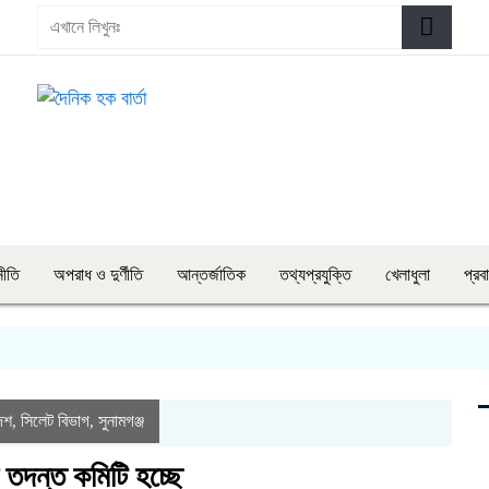
নীতি
অপরাধ ও দুর্ণীতি
আন্তর্জাতিক
তথ্যপ্রযুক্তি
খেলাধুলা
প্রব
েশ
সিলেট বিভাগ
সুনামগঞ্জ
,
,
 তদন্ত কমিটি হচ্ছে