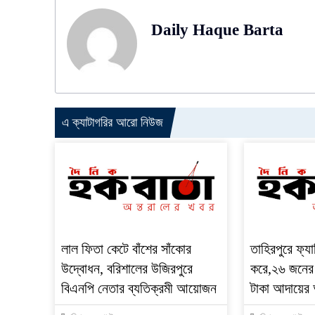
Daily Haque Barta
এ ক্যাটাগরির আরো নিউজ
‎লাল ফিতা কেটে বাঁশের সাঁকোর
তাহিরপুরে ফ্যা
উদ্বোধন, বরিশালের উজিরপুরে
করে,২৬ জনের
বিএনপি নেতার ব্যতিক্রমী আয়োজন
টাকা আদায়ের