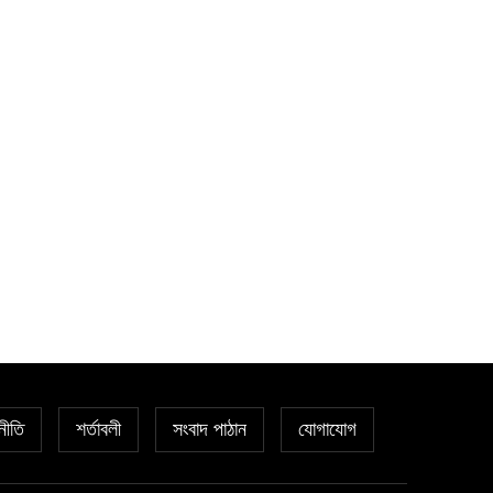
নীতি
শর্তাবলী
সংবাদ পাঠান
যোগাযোগ